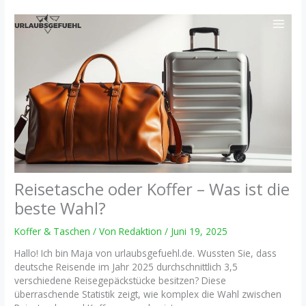
Zum
Inhalt
springen
Reisetasche oder Koffer – Was ist die
beste Wahl?
Koffer & Taschen
/ Von
Redaktion
/
Juni 19, 2025
Hallo! Ich bin Maja von urlaubsgefuehl.de. Wussten Sie, dass
deutsche Reisende im Jahr 2025 durchschnittlich 3,5
verschiedene Reisegepäckstücke besitzen? Diese
überraschende Statistik zeigt, wie komplex die Wahl zwischen