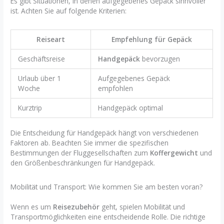
Es gibt Situationen, in denen aufgegebenes Gepäck sinnvoller
ist. Achten Sie auf folgende Kriterien:
Reiseart
Empfehlung für Gepäck
Geschäftsreise
Handgepäck
bevorzugen
Urlaub über 1
Aufgegebenes Gepäck
Woche
empfohlen
Kurztrip
Handgepäck optimal
Die Entscheidung für Handgepäck hängt von verschiedenen
Faktoren ab. Beachten Sie immer die spezifischen
Bestimmungen der Fluggesellschaften zum
Koffergewicht
und
den Größenbeschränkungen für Handgepäck.
Mobilität und Transport: Wie kommen Sie am besten voran?
Wenn es um
Reisezubehör
geht, spielen Mobilität und
Transportmöglichkeiten eine entscheidende Rolle. Die richtige