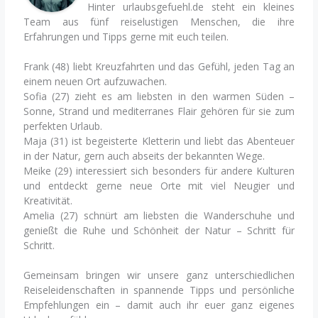
Hinter urlaubsgefuehl.de steht ein kleines
Team aus fünf reiselustigen Menschen, die ihre
Erfahrungen und Tipps gerne mit euch teilen.
Frank (48) liebt Kreuzfahrten und das Gefühl, jeden Tag an
einem neuen Ort aufzuwachen.
Sofia (27) zieht es am liebsten in den warmen Süden –
Sonne, Strand und mediterranes Flair gehören für sie zum
perfekten Urlaub.
Maja (31) ist begeisterte Kletterin und liebt das Abenteuer
in der Natur, gern auch abseits der bekannten Wege.
Meike (29) interessiert sich besonders für andere Kulturen
und entdeckt gerne neue Orte mit viel Neugier und
Kreativität.
Amelia (27) schnürt am liebsten die Wanderschuhe und
genießt die Ruhe und Schönheit der Natur – Schritt für
Schritt.
Gemeinsam bringen wir unsere ganz unterschiedlichen
Reiseleidenschaften in spannende Tipps und persönliche
Empfehlungen ein – damit auch ihr euer ganz eigenes