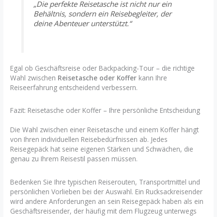
„Die perfekte Reisetasche ist nicht nur ein
Behältnis, sondern ein Reisebegleiter, der
deine Abenteuer unterstützt.“
Egal ob Geschäftsreise oder Backpacking-Tour – die richtige
Wahl zwischen
Reisetasche oder Koffer
kann Ihre
Reiseerfahrung entscheidend verbessern.
Fazit: Reisetasche oder Koffer – Ihre persönliche Entscheidung
Die Wahl zwischen einer Reisetasche und einem Koffer hängt
von Ihren individuellen Reisebedürfnissen ab. Jedes
Reisegepäck hat seine eigenen Stärken und Schwächen, die
genau zu Ihrem Reisestil passen müssen.
Bedenken Sie Ihre typischen Reiserouten, Transportmittel und
persönlichen Vorlieben bei der Auswahl. Ein Rucksackreisender
wird andere Anforderungen an sein Reisegepäck haben als ein
Geschäftsreisender, der häufig mit dem Flugzeug unterwegs