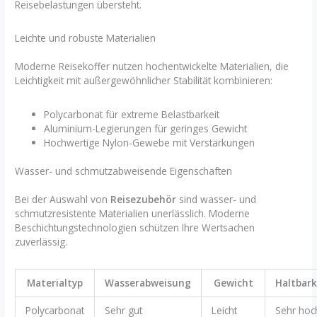
Reisebelastungen übersteht.
Leichte und robuste Materialien
Moderne Reisekoffer nutzen hochentwickelte Materialien, die
Leichtigkeit mit außergewöhnlicher Stabilität kombinieren:
Polycarbonat für extreme Belastbarkeit
Aluminium-Legierungen für geringes Gewicht
Hochwertige Nylon-Gewebe mit Verstärkungen
Wasser- und schmutzabweisende Eigenschaften
Bei der Auswahl von
Reisezubehör
sind wasser- und
schmutzresistente Materialien unerlässlich. Moderne
Beschichtungstechnologien schützen Ihre Wertsachen
zuverlässig.
Materialtyp
Wasserabweisung
Gewicht
Haltbark
Polycarbonat
Sehr gut
Leicht
Sehr hoc