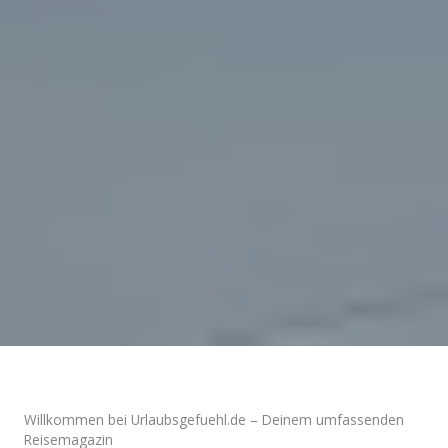
Willkommen bei Urlaubsgefuehl.de – Deinem umfassenden
Reisemagazin