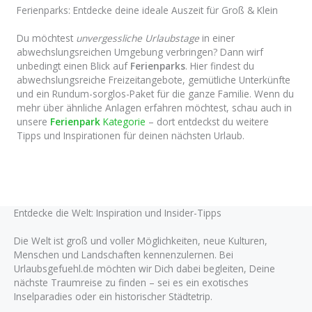
Ferienparks: Entdecke deine ideale Auszeit für Groß & Klein
Du möchtest
unvergessliche Urlaubstage
in einer
abwechslungsreichen Umgebung verbringen? Dann wirf
unbedingt einen Blick auf
Ferienparks
. Hier findest du
abwechslungsreiche Freizeitangebote, gemütliche Unterkünfte
und ein Rundum-sorglos-Paket für die ganze Familie. Wenn du
mehr über ähnliche Anlagen erfahren möchtest, schau auch in
unsere
Ferienpark
Kategorie
– dort entdeckst du weitere
Tipps und Inspirationen für deinen nächsten Urlaub.
Entdecke die Welt: Inspiration und Insider-Tipps
Die Welt ist groß und voller Möglichkeiten, neue Kulturen,
Menschen und Landschaften kennenzulernen. Bei
Urlaubsgefuehl.de möchten wir Dich dabei begleiten, Deine
nächste Traumreise zu finden – sei es ein exotisches
Inselparadies oder ein historischer Städtetrip.