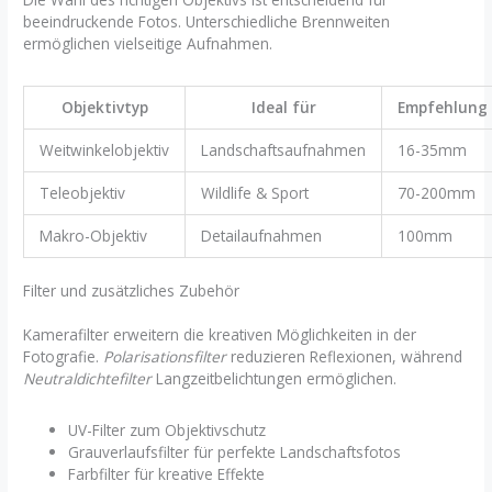
beeindruckende Fotos. Unterschiedliche Brennweiten
ermöglichen vielseitige Aufnahmen.
Objektivtyp
Ideal für
Empfehlung
Weitwinkelobjektiv
Landschaftsaufnahmen
16-35mm
Teleobjektiv
Wildlife & Sport
70-200mm
Makro-Objektiv
Detailaufnahmen
100mm
Filter und zusätzliches Zubehör
Kamerafilter erweitern die kreativen Möglichkeiten in der
Fotografie.
Polarisationsfilter
reduzieren Reflexionen, während
Neutraldichtefilter
Langzeitbelichtungen ermöglichen.
UV-Filter zum Objektivschutz
Grauverlaufsfilter für perfekte Landschaftsfotos
Farbfilter für kreative Effekte