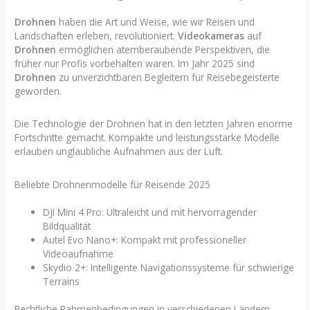
Drohnen
haben die Art und Weise, wie wir Reisen und
Landschaften erleben, revolutioniert.
Videokameras
auf
Drohnen
ermöglichen atemberaubende Perspektiven, die
früher nur Profis vorbehalten waren. Im Jahr 2025 sind
Drohnen
zu unverzichtbaren Begleitern für Reisebegeisterte
geworden.
Die Technologie der Drohnen hat in den letzten Jahren enorme
Fortschritte gemacht. Kompakte und leistungsstarke Modelle
erlauben unglaubliche Aufnahmen aus der Luft.
Beliebte Drohnenmodelle für Reisende 2025
DJI Mini 4 Pro: Ultraleicht und mit hervorragender
Bildqualität
Autel Evo Nano+: Kompakt mit professioneller
Videoaufnahme
Skydio 2+: Intelligente Navigationssysteme für schwierige
Terrains
Rechtliche Rahmenbedingungen in verschiedenen Ländern