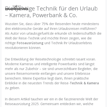
Zum
Die richtige Technik für den Urlaub
Inhalt
springen
– Kamera, Powerbank & Co.
Wussten Sie, dass über 75% der Reisenden heute mindestens
drei elektronische Geräte auf ihren Urlaubsreisen mitführen?
Als Autor von urlaubsgefuehl.de erkunde ich leidenschaftlich die
Welt der Reise-Technik und möchte Ihnen zeigen, wie die
richtige
Fotoausrüstung
und Technik Ihr Urlaubserlebnis
revolutionieren können.
Die Entwicklung der Reisetechnologie schreitet rasant voran.
Moderne Kameras und intelligente Powerbanks sind längst
mehr als nur Zubehör – sie sind unverzichtbare Begleiter, die
unsere Reisemomente einfangen und unsere Erlebnisse
bereichern. Meine Expertise liegt darin, Ihnen praktische
Einblicke in die neuesten Trends der Reise-
Technik & Kamera
zu geben.
In diesem Artikel tauchen wir ein in die faszinierende Welt der
Reiseausrüstung 2025. Gemeinsam entdecken wir, welche