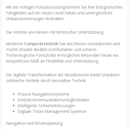
Mit der richtigen Fotoausrüstung können Sie Ihre fotografischen
Fähigkeiten auf ein neues Level heben und unvergessliche
Urlaubserinnerungen festhalten.
Die Vorteile von Reisen mit technischer Unterstützung
Moderne
Computertechnik
hat das Reisen revolutioniert und
macht Urlaube deutlich komfortabler und sicherer.
Technologische Fortschritte ermöglichen Reisenden heute ein
beispielloses Maß an Flexibilität und Unterstützung.
Die digitale Transformation der Reisebranche bietet Urlaubern
zahlreiche Vorteile durch innovative Technik:
Präzise Navigationssysteme
Echtzeit-Kommunikationsmöglichkeiten
Intelligente Sicherheitslösungen
Digitale Ticket-Management-Systeme
Navigation und Routenplanung