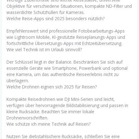
Objektive für verschiedene Situationen, kompakte ND-Filter und
wasserdichte Schutzhüllen für Kameras.
Welche Reise-Apps sind 2025 besonders nützlich?
Empfehlenswert sind professionelle Fotobearbeitungs-Apps
wie Lightroom Mobile, KI-gestützte Reiseplanungs-Apps und
fortschrittliche Übersetzungs-Apps mit Echtzeitübersetzung.
Wie viel Technik ist im Urlaub sinnvoll?
Der Schlüssel liegt in der Balance. Beschränken Sie sich auf
essenzielle Geräte wie Smartphone, Powerbank und optional
eine Kamera, um das authentische Reiseerlebnis nicht zu
überlagern.
Welche Drohnen eignen sich 2025 für Reisen?
Kompakte Reisedrohnen wie DJI Mini-Serien sind leicht,
verfügen über hervorragende Bildstabilisierung und passen in
kleine Rucksäcke. Beachten Sie immer lokale
Drohnenvorschriften.
Wie schütze ich meine Technik auf Reisen?
Nutzen Sie diebstahlsichere Rucksäcke, schließen Sie eine