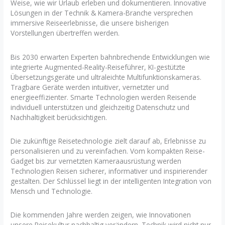
Weise, wie wir Urlaub erleben und dokumentieren. Innovative
Lösungen in der Technik & Kamera-Branche versprechen
immersive Reiseerlebnisse, die unsere bisherigen
Vorstellungen übertreffen werden.
Bis 2030 erwarten Experten bahnbrechende Entwicklungen wie
integrierte Augmented-Reality-Reiseführer, KI-gestützte
Übersetzungsgeräte und ultraleichte Multifunktionskameras.
Tragbare Geräte werden intuitiver, vernetzter und
energieeffizienter. Smarte Technologien werden Reisende
individuell unterstützen und gleichzeitig Datenschutz und
Nachhaltigkeit berücksichtigen.
Die zukünftige Reisetechnologie zielt darauf ab, Erlebnisse zu
personalisieren und zu vereinfachen. Vom kompakten Reise-
Gadget bis zur vernetzten Kameraausrüstung werden
Technologien Reisen sicherer, informativer und inspirierender
gestalten. Der Schlüssel liegt in der intelligenten Integration von
Mensch und Technologie.
Die kommenden Jahre werden zeigen, wie Innovationen
unsere Reisekultur nachhaltig verändern. Technik wird nicht nur