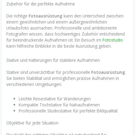
Zubehör für die perfekte Aufnahme
Die richtige
Fotoausrüstung
kann den Unterschied zwischen
einem gewöhnlichen und einem außergewöhnlichen
Urlaubsfoto ausmachen. Professionelle und ambitionierte
Fotografen wissen, dass hochwertiges Zubehör entscheidend
für beeindruckende Aufnahmen ist. Ein Besuch im
Fotostudio
kann hilfreiche Einblicke in die beste Ausrüstung geben.
Stative und Halterungen für stabilere Aufnahmen
Stative sind unverzichtbar für professionelle
Fotoausrüstung
.
Sie bieten Stabilität und ermöglichen präzise Aufnahmen in
verschiedenen Umgebungen.
Leichte Reisestative für Wanderungen
Kompakte Tischstative für Nahaufnahmen
Professionelle Studiostative für perfekte Bildqualität
Objektive für jede Situation
Die Wahl des richtigen Objektivs ist entscheidend für