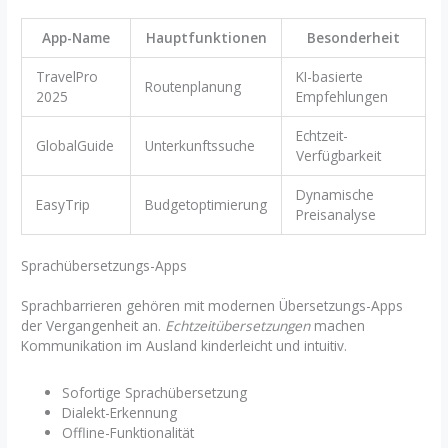
App-Name
Hauptfunktionen
Besonderheit
TravelPro
KI-basierte
Routenplanung
2025
Empfehlungen
Echtzeit-
GlobalGuide
Unterkunftssuche
Verfügbarkeit
Dynamische
EasyTrip
Budgetoptimierung
Preisanalyse
Sprachübersetzungs-Apps
Sprachbarrieren gehören mit modernen Übersetzungs-Apps
der Vergangenheit an.
Echtzeitübersetzungen
machen
Kommunikation im Ausland kinderleicht und intuitiv.
Sofortige Sprachübersetzung
Dialekt-Erkennung
Offline-Funktionalität