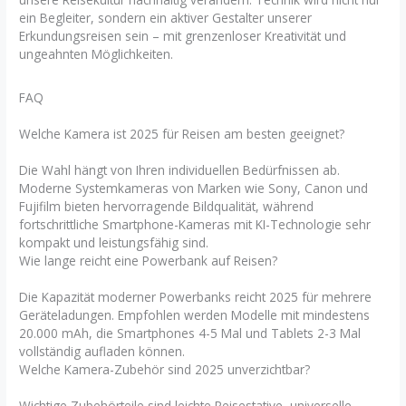
ein Begleiter, sondern ein aktiver Gestalter unserer
Erkundungsreisen sein – mit grenzenloser Kreativität und
ungeahnten Möglichkeiten.
FAQ
Welche Kamera ist 2025 für Reisen am besten geeignet?
Die Wahl hängt von Ihren individuellen Bedürfnissen ab.
Moderne Systemkameras von Marken wie Sony, Canon und
Fujifilm bieten hervorragende Bildqualität, während
fortschrittliche Smartphone-Kameras mit KI-Technologie sehr
kompakt und leistungsfähig sind.
Wie lange reicht eine Powerbank auf Reisen?
Die Kapazität moderner Powerbanks reicht 2025 für mehrere
Geräteladungen. Empfohlen werden Modelle mit mindestens
20.000 mAh, die Smartphones 4-5 Mal und Tablets 2-3 Mal
vollständig aufladen können.
Welche Kamera-Zubehör sind 2025 unverzichtbar?
Wichtige Zubehörteile sind leichte Reisestative, universelle