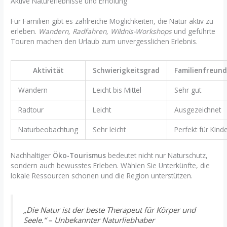
Aktive Naturerlebnisse und Erholung
Für Familien gibt es zahlreiche Möglichkeiten, die Natur aktiv zu
erleben.
Wandern, Radfahren, Wildnis-Workshops
und geführte
Touren machen den Urlaub zum unvergesslichen Erlebnis.
Aktivität
Schwierigkeitsgrad
Familienfreund
Wandern
Leicht bis Mittel
Sehr gut
Radtour
Leicht
Ausgezeichnet
Naturbeobachtung
Sehr leicht
Perfekt für Kind
Nachhaltiger
Öko-Tourismus
bedeutet nicht nur Naturschutz,
sondern auch bewusstes Erleben. Wählen Sie Unterkünfte, die
lokale Ressourcen schonen und die Region unterstützen.
„Die Natur ist der beste Therapeut für Körper und
Seele.“ – Unbekannter Naturliebhaber