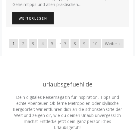
Geheimtipps und allen praktischen…
WEITERLESEN
…
1
2
3
4
5
7
8
9
10
Weiter »
urlaubsgefuehl.de
Dein digitales Reisemagazin für Inspiration, Tipps und
echte Abenteuer. Ob ferne Metropolen oder idyllische
Bergdörfer: Wir entführen dich an die schönsten Orte der
Welt und zeigen dir, wie du deinen Urlaub unvergesslich
machst. Entdecke jetzt dein ganz persönliches
Urlaubsgefühl!