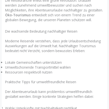
Die Reisebranche erlebt eine grüne Revolution. Urlauber
werden zunehmend umweltbewusster und suchen nach
Möglichkeiten, ihre Abenteuerurlaube nachhaltiger zu gestalten.
Öko-Tourismus
entwickelt sich von einem Trend zu einer
globalen Bewegung, die unseren Planeten schützen will.
Die wachsende Bedeutung nachhaltiger Reisen
Moderne Reisende verstehen, dass jede Urlaubsentscheidung
Auswirkungen auf die Umwelt hat. Nachhaltiger Tourismus
bedeutet nicht Verzicht, sondern bewusstes Erleben:
Lokale Gemeinschaften unterstützen
Umweltschonende Transportmittel wählen
Ressourcen respektvoll nutzen
Praktische Tipps für umweltfreundliche Reisen
Der Abenteuerurlaub kann problemlos umweltfreundlich
gestaltet werden. Einige konkrete Strategien helfen dabei:
Wähle Unterkünfte mit Nachhaltigkeitszertifikat