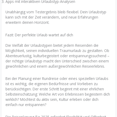
Apps mit interaktiven Urlaubstyp-Analysen
Unabhängig vom Testergebnis bleib flexibel. Dein Urlaubstyp
kann sich mit der Zeit verändern, und neue Erfahrungen
erweitern deinen Horizont.
Fazit: Der perfekte Urlaub wartet auf dich
Die Vielfalt der Urlaubstypen bietet jedem Reisenden die
Möglichkeit, seinen individuellen Traumurlaub zu gestalten. Ob
Abenteuerlustig, kulturbegeistert oder entspannungssuchend –
der richtige Urlaubstyp macht den Unterschied zwischen einem
gewöhnlichen und einem außergewöhnlichen Reiseerlebnis.
Bei der Planung einer Rundreise oder eines speziellen Urlaubs
ist es wichtig, die eigenen Bedürfnisse und Vorlieben zu
berücksichtigen. Der erste Schritt beginnt mit einer ehrlichen
Selbsteinschätzung: Welche Art von Erlebnissen begeistern dich
wirklich? Möchtest du aktiv sein, Kultur erleben oder dich
einfach nur entspannen?
Die Reiseplanung für 2025 erfordert Flexibilität und Offenheit.