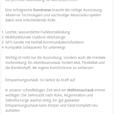
Eine erfolgreiche
Rundreise
braucht die richtige Ausrüstung.
Moderne Technologien und nachhaltige Materialien
spielen
dabei eine entscheidende Rolle.
Leichte, wasserdichte Funktionskleidung
Multifunktionale Outdoor-Werkzeuge
GPS-Geräte mit Notfall-Kommunikationsfunktion
Kompakte Solarpanels für unterwegs
Wichtig ist nicht nur die Ausrüstung, sondern auch die mentale
Vorbereitung. Ein Abenteuerurlaub fordert Mut, Flexibilität und
die Bereitschaft, die eigene Komfortzone zu verlassen.
Entspannungsurlaub: So tankst du Kraft auf
In unserer schnelllebigen Zeit wird ein
Wellnessurlaub
immer
wichtiger. Die Sehnsucht nach Ruhe, Regeneration und
Selbstfürsorge wächst stetig. Ein gut geplanter
Entspannungsurlaub kann Körper und Geist komplett neu
aufladen.