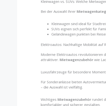
Kleinwagen vs. SUVs: Welche Mietwagen
Bei der Auswahl Ihrer
Mietwagenkateg
Kleinwagen sind ideal für Stadtre
SUVs eignen sich perfekt für Fami
Geländewagen punkten bei Reisen
Elektroautos: Nachhaltige Mobilität auf 
Moderne Elektroautos revolutionieren 
attraktiver.
Mietwagenzubehör
wie Lad
Luxusfahrzeuge für besondere Momen
Für Sonderanlässe bieten Autovermietu
– die Auswahl ist vielfältig.
Wichtiges
Mietwagenzubehör
rundet d
komfortabler und sicherer gestalten.