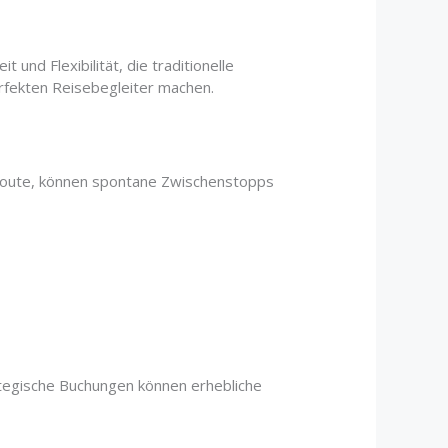
t und Flexibilität, die traditionelle
rfekten Reisebegleiter machen.
e Route, können spontane Zwischenstopps
ategische Buchungen können erhebliche