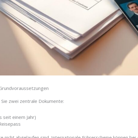
e Grundvoraussetzungen
Sie zwei zentrale Dokumente:
 seit einem Jahr)
Reisepass
 nicht abgelaufen sind. Internationale Führerscheine können bei