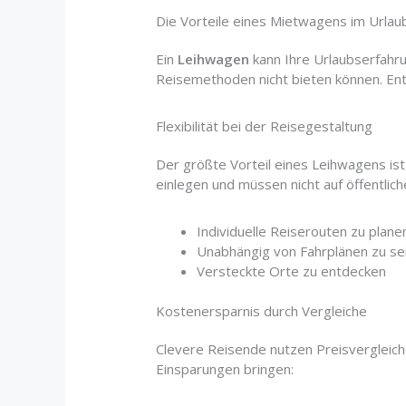
Die Vorteile eines Mietwagens im Urlau
Ein
Leihwagen
kann Ihre Urlaubserfahr
Reisemethoden nicht bieten können. Ent
Flexibilität bei der Reisegestaltung
Der größte Vorteil eines Leihwagens is
einlegen und müssen nicht auf öffentlich
Individuelle Reiserouten zu plane
Unabhängig von Fahrplänen zu se
Versteckte Orte zu entdecken
Kostenersparnis durch Vergleiche
Clevere Reisende nutzen Preisvergleic
Einsparungen bringen: