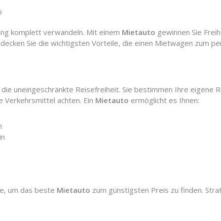
b
ung komplett verwandeln. Mit einem
Mietauto
gewinnen Sie Freihei
decken Sie die wichtigsten Vorteile, die einen Mietwagen zum pe
t die uneingeschränkte Reisefreiheit. Sie bestimmen Ihre eigen
e Verkehrsmittel achten. Ein
Mietauto
ermöglicht es Ihnen:
n
in
he, um das beste
Mietauto
zum günstigsten Preis zu finden. Str