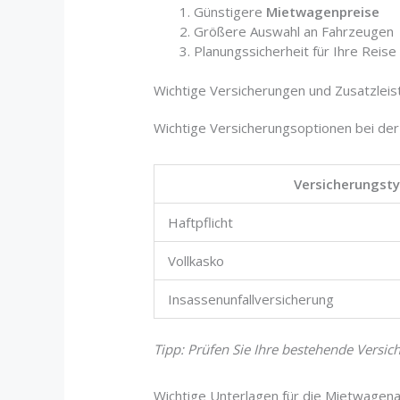
Günstigere
Mietwagenpreise
Größere Auswahl an Fahrzeugen
Planungssicherheit für Ihre Reise
Wichtige Versicherungen und Zusatzlei
Wichtige Versicherungsoptionen bei de
Versicherungst
Haftpflicht
Vollkasko
Insassenunfallversicherung
Tipp: Prüfen Sie Ihre bestehende Versic
Wichtige Unterlagen für die Mietwagen