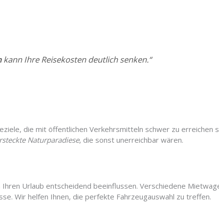
n
kann Ihre Reisekosten deutlich senken.“
ziele, die mit öffentlichen Verkehrsmitteln schwer zu erreichen s
rsteckte Naturparadiese
, die sonst unerreichbar wären.
 Ihren Urlaub entscheidend beeinflussen. Verschiedene Mietwage
sse. Wir helfen Ihnen, die perfekte Fahrzeugauswahl zu treffen.