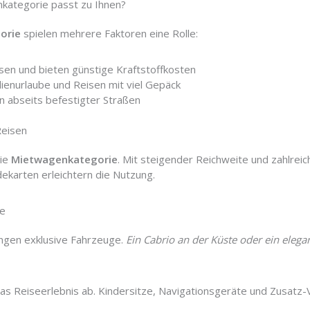
kategorie passt zu Ihnen?
orie
spielen mehrere Faktoren eine Rolle:
isen und bieten günstige Kraftstoffkosten
lienurlaube und Reisen mit viel Gepäck
 abseits befestigter Straßen
Reisen
die
Mietwagenkategorie
. Mit steigender Reichweite und zahlre
ekarten erleichtern die Nutzung.
te
ngen exklusive Fahrzeuge.
Ein Cabrio an der Küste oder ein elega
as Reiseerlebnis ab. Kindersitze, Navigationsgeräte und Zusatz-