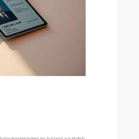
 Autovermietungen im Ausland zusätzlich