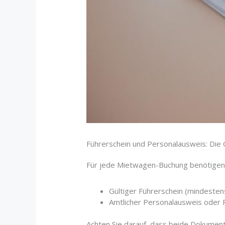
Führerschein und Personalausweis: Di
Für jede Mietwagen-Buchung benötigen 
Gültiger Führerschein (mindestens
Amtlicher Personalausweis oder 
Achten Sie darauf, dass beide Dokumente