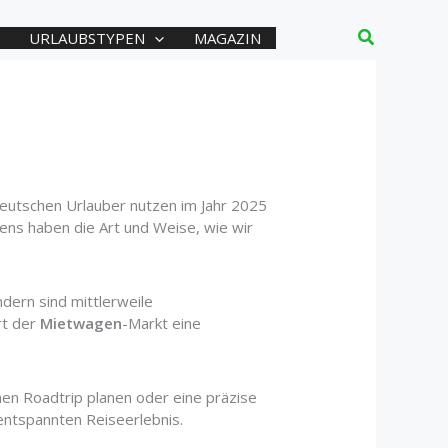
Suchen
URLAUBSTYPEN
MAGAZIN
deutschen Urlauber nutzen im Jahr 2025
agens haben die Art und Weise, wie wir
ndern sind mittlerweile
rt der
Mietwagen
-Markt eine
nen Roadtrip planen oder eine präzise
 entspannten Reiseerlebnis.