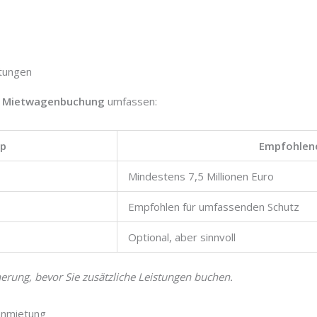
stungen
r
Mietwagenbuchung
umfassen:
yp
Empfohlen
Mindestens 7,5 Millionen Euro
Empfohlen für umfassenden Schutz
Optional, aber sinnvoll
herung, bevor Sie zusätzliche Leistungen buchen.
anmietung