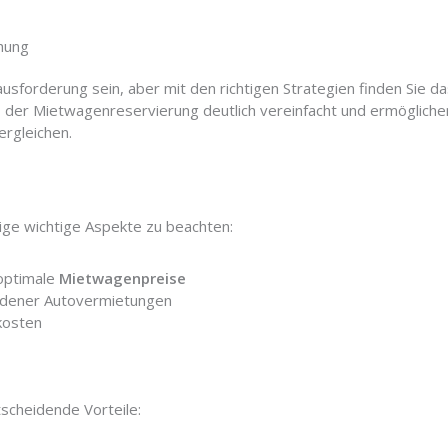
hung
usforderung sein, aber mit den richtigen Strategien finden Sie da
 der Mietwagenreservierung deutlich vereinfacht und ermögliche
ergleichen.
nige wichtige Aspekte zu beachten:
 optimale
Mietwagenpreise
edener Autovermietungen
kosten
tscheidende Vorteile: