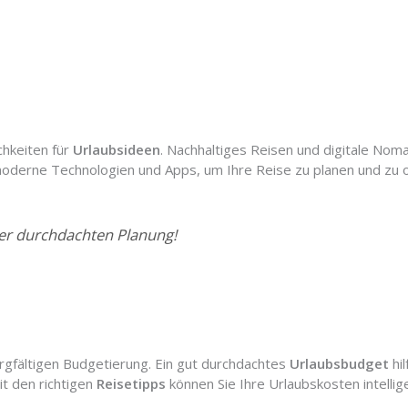
chkeiten für
Urlaubsideen
. Nachhaltiges Reisen und digitale No
derne Technologien und Apps, um Ihre Reise zu planen und zu o
ner durchdachten Planung!
rgfältigen Budgetierung. Ein gut durchdachtes
Urlaubsbudget
hil
it den richtigen
Reisetipps
können Sie Ihre Urlaubskosten intellig