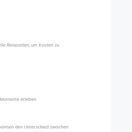
ble Reisezeiten
, um Kosten zu
e Momente erleben.
n können den Unterschied zwischen