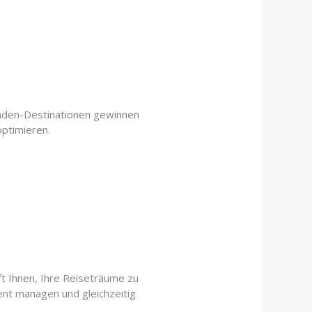
maden-Destinationen gewinnen
ptimieren.
ft Ihnen, Ihre Reiseträume zu
ent managen und gleichzeitig