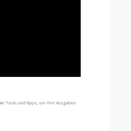
itale Tools und Apps, um Ihre Ausgaben