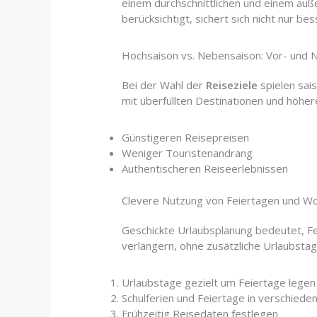
einem durchschnittlichen und einem au
berücksichtigt, sichert sich nicht nur 
Hochsaison vs. Nebensaison: Vor- und N
Bei der Wahl der
Reiseziele
spielen sai
mit überfüllten Destinationen und höhe
Günstigeren Reisepreisen
Weniger Touristenandrang
Authentischeren Reiseerlebnissen
Clevere Nutzung von Feiertagen und 
Geschickte Urlaubsplanung bedeutet, F
verlängern, ohne zusätzliche Urlaubstage
Urlaubstage gezielt um Feiertage legen
Schulferien und Feiertage in verschied
Frühzeitig Reisedaten festlegen