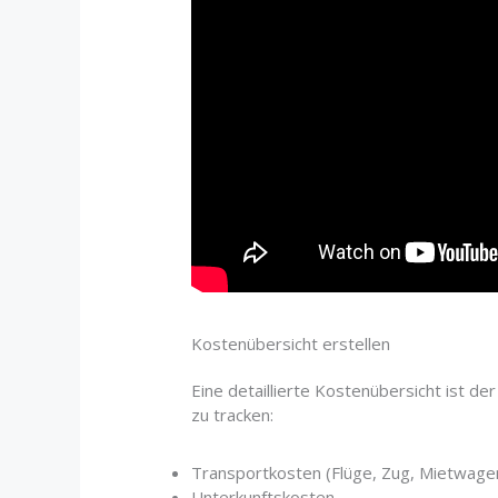
Kostenübersicht erstellen
Eine detaillierte Kostenübersicht ist de
zu tracken:
Transportkosten (Flüge, Zug, Mietwage
Unterkunftskosten