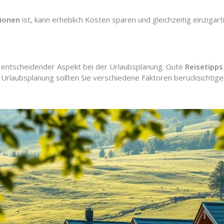
gionen
ist, kann erheblich Kosten sparen und gleichzeitig einziga
in entscheidender Aspekt bei der Urlaubsplanung. Gute
Reisetipps
r Urlaubsplanung sollten Sie verschiedene Faktoren berücksichti