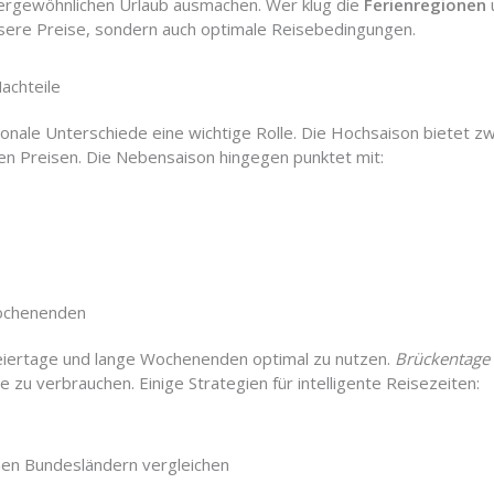
ßergewöhnlichen Urlaub ausmachen. Wer klug die
Ferienregionen
bessere Preise, sondern auch optimale Reisebedingungen.
achteile
sonale Unterschiede eine wichtige Rolle. Die Hochsaison bietet z
ren Preisen. Die Nebensaison hingegen punktet mit:
Wochenenden
eiertage und lange Wochenenden optimal zu nutzen.
Brückentage
 zu verbrauchen. Einige Strategien für intelligente Reisezeiten:
enen Bundesländern vergleichen