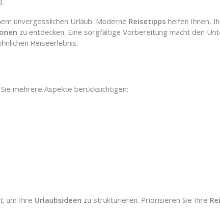
g
einem unvergesslichen Urlaub. Moderne
Reisetipps
helfen Ihnen, I
ionen
zu entdecken. Eine sorgfältige Vorbereitung macht den Un
hnlichen Reiseerlebnis.
n Sie mehrere Aspekte berücksichtigen:
t
, um Ihre
Urlaubsideen
zu strukturieren. Priorisieren Sie Ihre
Re