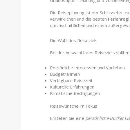
Urlaubstipps – Planung und Vorbereitun
Die Reiseplanung ist der Schlüssel zu 
verwirklichen und die besten
Ferienreg
durchschnittlichen und einem außergewö
Die Wahl des Reiseziels
Bei der Auswahl Ihres Reiseziels sollte
Persönliche Interessen und Vorlieben
Budgetrahmen
Verfügbare Reisezeit
Kulturelle Erfahrungen
Klimatische Bedingungen
Reisewünsche im Fokus
Erstellen Sie eine
persönliche Bucket Lis