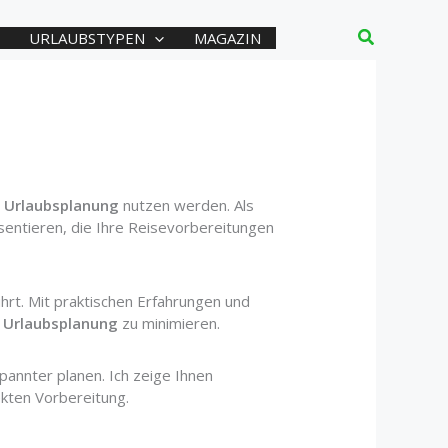
Suchen
URLAUBSTYPEN
MAGAZIN
e
Urlaubsplanung
nutzen werden. Als
sentieren, die Ihre Reisevorbereitungen
hrt. Mit praktischen Erfahrungen und
r
Urlaubsplanung
zu minimieren.
annter planen. Ich zeige Ihnen
ekten Vorbereitung.