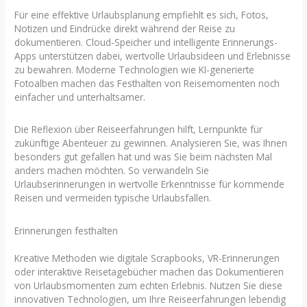
Für eine effektive Urlaubsplanung empfiehlt es sich, Fotos,
Notizen und Eindrücke direkt während der Reise zu
dokumentieren. Cloud-Speicher und intelligente Erinnerungs-
Apps unterstützen dabei, wertvolle Urlaubsideen und Erlebnisse
zu bewahren. Moderne Technologien wie KI-generierte
Fotoalben machen das Festhalten von Reisemomenten noch
einfacher und unterhaltsamer.
Die Reflexion über Reiseerfahrungen hilft, Lernpunkte für
zukünftige Abenteuer zu gewinnen. Analysieren Sie, was Ihnen
besonders gut gefallen hat und was Sie beim nächsten Mal
anders machen möchten. So verwandeln Sie
Urlaubserinnerungen in wertvolle Erkenntnisse für kommende
Reisen und vermeiden typische Urlaubsfallen.
Erinnerungen festhalten
Kreative Methoden wie digitale Scrapbooks, VR-Erinnerungen
oder interaktive Reisetagebücher machen das Dokumentieren
von Urlaubsmomenten zum echten Erlebnis. Nutzen Sie diese
innovativen Technologien, um Ihre Reiseerfahrungen lebendig