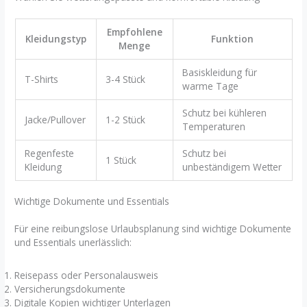
Empfohlene
Kleidungstyp
Funktion
Menge
Basiskleidung für
T-Shirts
3-4 Stück
warme Tage
Schutz bei kühleren
Jacke/Pullover
1-2 Stück
Temperaturen
Regenfeste
Schutz bei
1 Stück
Kleidung
unbeständigem Wetter
Wichtige Dokumente und Essentials
Für eine reibungslose Urlaubsplanung sind wichtige Dokumente
und Essentials unerlässlich:
Reisepass oder Personalausweis
Versicherungsdokumente
Digitale Kopien wichtiger Unterlagen