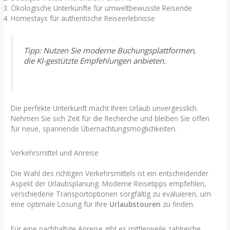
Ökologische Unterkünfte für umweltbewusste Reisende
Homestays für authentische Reiseerlebnisse
Tipp: Nutzen Sie moderne Buchungsplattformen,
die KI-gestützte Empfehlungen anbieten.
Die perfekte Unterkunft macht Ihren Urlaub unvergesslich.
Nehmen Sie sich Zeit für die Recherche und bleiben Sie offen
für neue, spannende Übernachtungsmöglichkeiten.
Verkehrsmittel und Anreise
Die Wahl des richtigen Verkehrsmittels ist ein entscheidender
Aspekt der Urlaubsplanung. Moderne Reisetipps empfehlen,
verschiedene Transportoptionen sorgfältig zu evaluieren, um
eine optimale Lösung für Ihre
Urlaubstouren
zu finden.
Für eine nachhaltige Anreise gibt es mittlerweile zahlreiche