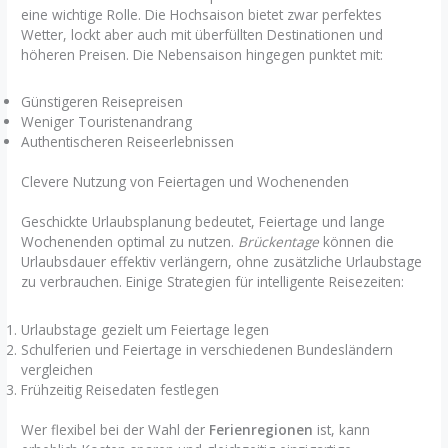
eine wichtige Rolle. Die Hochsaison bietet zwar perfektes
Wetter, lockt aber auch mit überfüllten Destinationen und
höheren Preisen. Die Nebensaison hingegen punktet mit:
Günstigeren Reisepreisen
Weniger Touristenandrang
Authentischeren Reiseerlebnissen
Clevere Nutzung von Feiertagen und Wochenenden
Geschickte Urlaubsplanung bedeutet, Feiertage und lange
Wochenenden optimal zu nutzen.
Brückentage
können die
Urlaubsdauer effektiv verlängern, ohne zusätzliche Urlaubstage
zu verbrauchen. Einige Strategien für intelligente Reisezeiten:
Urlaubstage gezielt um Feiertage legen
Schulferien und Feiertage in verschiedenen Bundesländern
vergleichen
Frühzeitig Reisedaten festlegen
Wer flexibel bei der Wahl der
Ferienregionen
ist, kann