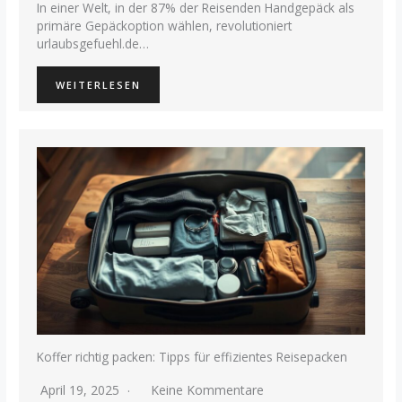
In einer Welt, in der 87% der Reisenden Handgepäck als
primäre Gepäckoption wählen, revolutioniert
urlaubsgefuehl.de…
WEITERLESEN
Koffer richtig packen: Tipps für effizientes Reisepacken
April 19, 2025
Keine Kommentare