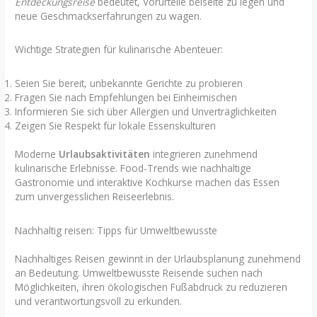
Entdeckungsreise
bedeutet, Vorurteile beiseite zu legen und
neue Geschmackserfahrungen zu wagen.
Wichtige Strategien für kulinarische Abenteuer:
Seien Sie bereit, unbekannte Gerichte zu probieren
Fragen Sie nach Empfehlungen bei Einheimischen
Informieren Sie sich über Allergien und Unverträglichkeiten
Zeigen Sie Respekt für lokale Essenskulturen
Moderne
Urlaubsaktivitäten
integrieren zunehmend
kulinarische Erlebnisse. Food-Trends wie nachhaltige
Gastronomie und interaktive Kochkurse machen das Essen
zum unvergesslichen Reiseerlebnis.
Nachhaltig reisen: Tipps für Umweltbewusste
Nachhaltiges Reisen gewinnt in der Urlaubsplanung zunehmend
an Bedeutung. Umweltbewusste Reisende suchen nach
Möglichkeiten, ihren ökologischen Fußabdruck zu reduzieren
und verantwortungsvoll zu erkunden.