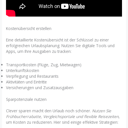
Kostenübersicht erstellen
Eine detaillierte Kostenübersicht ist der Schlüssel zu einer
erfolgreichen Urlaubsplanung. Nutzen Sie digitale Tools und
Apps, um Ihre Ausgaben zu tracken:
Transportkosten (Flüge, Zug, Mietwagen)
Unterkunftskosten
Verpflegung und Restaurants
Aktivitäten und Eintritte
Versicherungen und Zusatzausgaben
Sparpotenziale nutzen
Clever sparen macht den Urlaub noch schöner.
Nutzen Sie
Frühbucherrabatte, Vergleichsportale und flexible Reisezeiten
,
um Kosten zu reduzieren. Hier sind einige effektive Strategien: