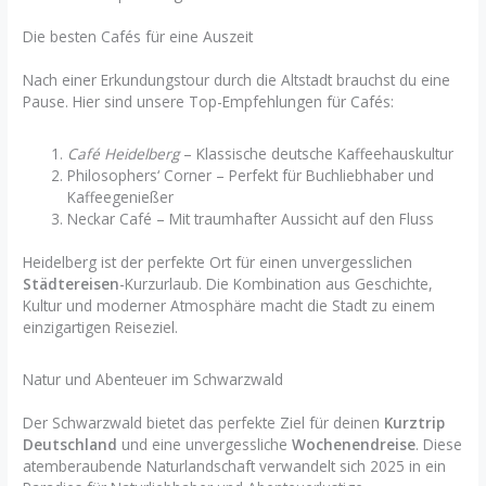
Die besten Cafés für eine Auszeit
Nach einer Erkundungstour durch die Altstadt brauchst du eine
Pause. Hier sind unsere Top-Empfehlungen für Cafés:
Café Heidelberg
– Klassische deutsche Kaffeehauskultur
Philosophers‘ Corner – Perfekt für Buchliebhaber und
Kaffeegenießer
Neckar Café – Mit traumhafter Aussicht auf den Fluss
Heidelberg ist der perfekte Ort für einen unvergesslichen
Städtereisen
-Kurzurlaub. Die Kombination aus Geschichte,
Kultur und moderner Atmosphäre macht die Stadt zu einem
einzigartigen Reiseziel.
Natur und Abenteuer im Schwarzwald
Der Schwarzwald bietet das perfekte Ziel für deinen
Kurztrip
Deutschland
und eine unvergessliche
Wochenendreise
. Diese
atemberaubende Naturlandschaft verwandelt sich 2025 in ein