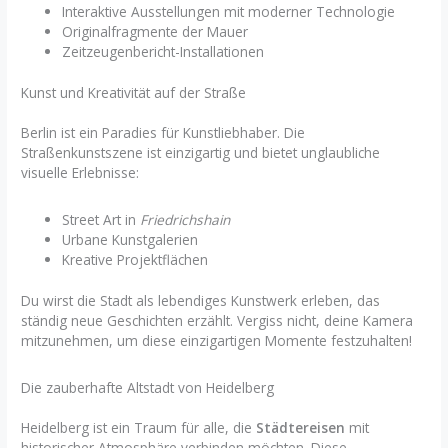
Interaktive Ausstellungen mit moderner Technologie
Originalfragmente der Mauer
Zeitzeugenbericht-Installationen
Kunst und Kreativität auf der Straße
Berlin ist ein Paradies für Kunstliebhaber. Die
Straßenkunstszene ist einzigartig und bietet unglaubliche
visuelle Erlebnisse:
Street Art in
Friedrichshain
Urbane Kunstgalerien
Kreative Projektflächen
Du wirst die Stadt als lebendiges Kunstwerk erleben, das
ständig neue Geschichten erzählt. Vergiss nicht, deine Kamera
mitzunehmen, um diese einzigartigen Momente festzuhalten!
Die zauberhafte Altstadt von Heidelberg
Heidelberg ist ein Traum für alle, die
Städtereisen
mit
historischer Atmosphäre verbinden möchten. Diese