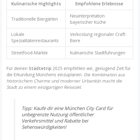
Kulinarische Highlights
Empfohlene Erlebnisse
Neuinterpretation
Traditionelle Biergärten
bayerischer Küche
Lokale
Verkostung regionaler Craft-
Spezialitätenrestaurants
Biere
Streetfood-Märkte
Kulinarische Stadtführungen
Für deinen
Städtetrip
2025 empfehlen wir, genügend Zeit für
die Erkundung Münchens einzuplanen.
Die Kombination aus
historischem Charme und moderner Urbanität macht die
Stadt zu einem einzigartigen Reiseziel
.
Tipp: Kaufe dir eine München City Card für
unbegrenzte Nutzung öffentlicher
Verkehrsmittel und Rabatte bei
Sehenswürdigkeiten!