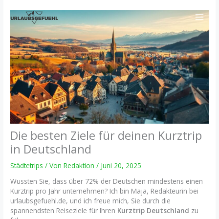
Zum
Inhalt
springen
Die besten Ziele für deinen Kurztrip
in Deutschland
Städtetrips
/ Von
Redaktion
/
Juni 20, 2025
Wussten Sie, dass über 72% der Deutschen mindestens einen
Kurztrip pro Jahr unternehmen? Ich bin Maja, Redakteurin bei
urlaubsgefuehl.de, und ich freue mich, Sie durch die
spannendsten Reiseziele für Ihren
Kurztrip Deutschland
zu