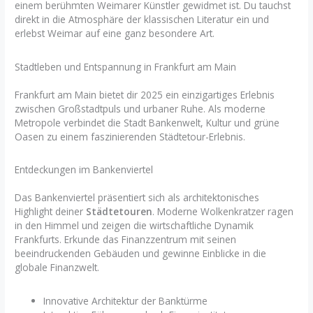
einem berühmten Weimarer Künstler gewidmet ist. Du tauchst
direkt in die Atmosphäre der klassischen Literatur ein und
erlebst Weimar auf eine ganz besondere Art.
Stadtleben und Entspannung in Frankfurt am Main
Frankfurt am Main bietet dir 2025 ein einzigartiges Erlebnis
zwischen Großstadtpuls und urbaner Ruhe. Als moderne
Metropole verbindet die Stadt Bankenwelt, Kultur und grüne
Oasen zu einem faszinierenden Städtetour-Erlebnis.
Entdeckungen im Bankenviertel
Das Bankenviertel präsentiert sich als architektonisches
Highlight deiner
Städtetouren
. Moderne Wolkenkratzer ragen
in den Himmel und zeigen die wirtschaftliche Dynamik
Frankfurts. Erkunde das Finanzzentrum mit seinen
beeindruckenden Gebäuden und gewinne Einblicke in die
globale Finanzwelt.
Innovative Architektur der Banktürme