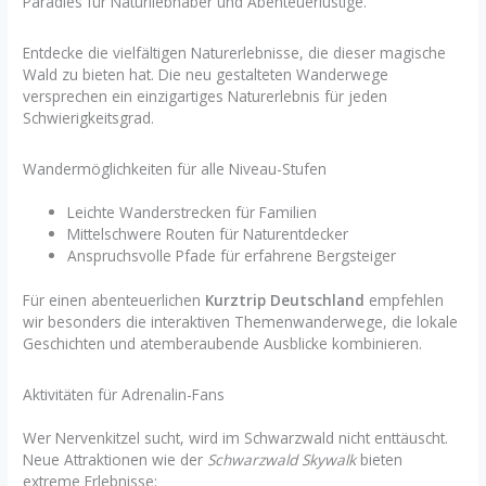
Paradies für Naturliebhaber und Abenteuerlustige.
Entdecke die vielfältigen Naturerlebnisse, die dieser magische
Wald zu bieten hat. Die neu gestalteten Wanderwege
versprechen ein einzigartiges Naturerlebnis für jeden
Schwierigkeitsgrad.
Wandermöglichkeiten für alle Niveau-Stufen
Leichte Wanderstrecken für Familien
Mittelschwere Routen für Naturentdecker
Anspruchsvolle Pfade für erfahrene Bergsteiger
Für einen abenteuerlichen
Kurztrip Deutschland
empfehlen
wir besonders die interaktiven Themenwanderwege, die lokale
Geschichten und atemberaubende Ausblicke kombinieren.
Aktivitäten für Adrenalin-Fans
Wer Nervenkitzel sucht, wird im Schwarzwald nicht enttäuscht.
Neue Attraktionen wie der
Schwarzwald Skywalk
bieten
extreme Erlebnisse: