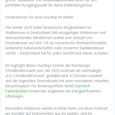
perfekten Ausgangspunkt für deine Entdeckungsreise.
Destinationen für einen Kurztrip im Winter
Der Winter 2025 bietet fantastische Möglichkeiten für
Städtereisen in Deutschland. Mit einzigartigen Erlebnissen und
überraschenden Attraktionen wartet eine Vielzahl von
Destinationen auf dich. Ob du romantische Weihnachtsmärkte,
winterliche Naturlandschaften oder moderne Stadtabenteuer
suchst – Deutschland hat für jeden Geschmack etwas zu bieten.
Ein Highlight deines Kurztrips könnte der Nürnberger
Christkindlesmarkt sein, der 2025 erstmals als nachhaltiger
„Eco-Christkindlesmarkt“ gestaltet wird. In Dresden erwartet
dich der legendäre Striezelmarkt mit einer innovativen virtuellen
Besuchsoption. Für Wintersportfans bietet
Garmisch-
Partenkirchen
modernste Skigebiete mit energieeffizienten
Liftanlagen.
Besondere Erlebnisse warten in Berlin beim „Ice Music Festival“,
wo Künstler auf Instrumenten aus Eis spielen, und im