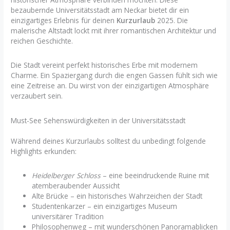
bezaubernde Universitätsstadt am Neckar bietet dir ein
einzigartiges Erlebnis für deinen
Kurzurlaub
2025. Die
malerische Altstadt lockt mit ihrer romantischen Architektur und
reichen Geschichte.
Die Stadt vereint perfekt historisches Erbe mit modernem
Charme. Ein Spaziergang durch die engen Gassen fühlt sich wie
eine Zeitreise an. Du wirst von der einzigartigen Atmosphäre
verzaubert sein.
Must-See Sehenswürdigkeiten in der Universitätsstadt
Während deines Kurzurlaubs solltest du unbedingt folgende
Highlights erkunden:
Heidelberger Schloss
– eine beeindruckende Ruine mit
atemberaubender Aussicht
Alte Brücke – ein historisches Wahrzeichen der Stadt
Studentenkarzer – ein einzigartiges Museum
universitärer Tradition
Philosophenweg – mit wunderschönen Panoramablicken