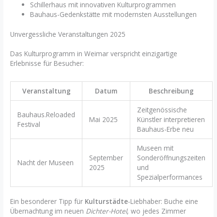
Schillerhaus mit innovativen Kulturprogrammen
Bauhaus-Gedenkstätte mit modernsten Ausstellungen
Unvergessliche Veranstaltungen 2025
Das Kulturprogramm in Weimar verspricht einzigartige
Erlebnisse für Besucher:
Veranstaltung
Datum
Beschreibung
Zeitgenössische
Bauhaus.Reloaded
Mai 2025
Künstler interpretieren
Festival
Bauhaus-Erbe neu
Museen mit
September
Sonderöffnungszeiten
Nacht der Museen
2025
und
Spezialperformances
Ein besonderer Tipp für
Kulturstädte
-Liebhaber: Buche eine
Übernachtung im neuen
Dichter-Hotel
, wo jedes Zimmer