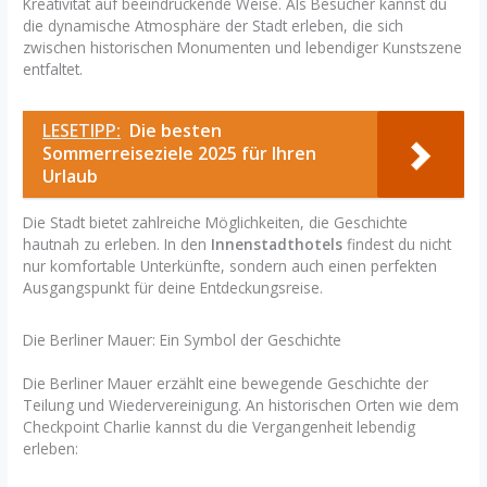
Kreativität auf beeindruckende Weise. Als Besucher kannst du
die dynamische Atmosphäre der Stadt erleben, die sich
zwischen historischen Monumenten und lebendiger Kunstszene
entfaltet.
LESETIPP:
Die besten
Sommerreiseziele 2025 für Ihren
Urlaub
Die Stadt bietet zahlreiche Möglichkeiten, die Geschichte
hautnah zu erleben. In den
Innenstadthotels
findest du nicht
nur komfortable Unterkünfte, sondern auch einen perfekten
Ausgangspunkt für deine Entdeckungsreise.
Die Berliner Mauer: Ein Symbol der Geschichte
Die Berliner Mauer erzählt eine bewegende Geschichte der
Teilung und Wiedervereinigung. An historischen Orten wie dem
Checkpoint Charlie kannst du die Vergangenheit lebendig
erleben: