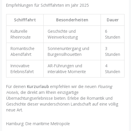
Empfehlungen für Schifffahrten im Jahr 2025
Schifffahrt
Besonderheiten
Dauer
Kulturelle
Geschichte und
6
Rheinroute
Weinverkostung
Stunden
Romantische
Sonnenuntergang und
3
Abendfahrt
Burgensilhouetten
Stunden
Innovative
AR-Führungen und
4
Erlebnisfahrt
interaktive Momente
Stunden
Für deinen
Kurzurlaub
empfehlen wir die neuen
Floating
Hotels
, die direkt am Rhein einzigartige
Übernachtungserlebnisse bieten. Erlebe die Romantik und
Geschichte dieser wunderschönen Landschaft auf eine völlig
neue Art.
Hamburg: Die maritime Metropole