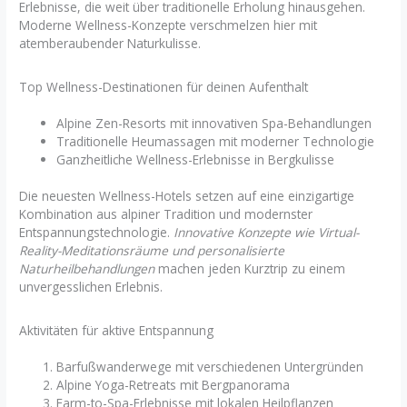
Erlebnisse, die weit über traditionelle Erholung hinausgehen.
Moderne Wellness-Konzepte verschmelzen hier mit
atemberaubender Naturkulisse.
Top Wellness-Destinationen für deinen Aufenthalt
Alpine Zen-Resorts mit innovativen Spa-Behandlungen
Traditionelle Heumassagen mit moderner Technologie
Ganzheitliche Wellness-Erlebnisse in Bergkulisse
Die neuesten Wellness-Hotels setzen auf eine einzigartige
Kombination aus alpiner Tradition und modernster
Entspannungstechnologie.
Innovative Konzepte wie Virtual-
Reality-Meditationsräume und personalisierte
Naturheilbehandlungen
machen jeden Kurztrip zu einem
unvergesslichen Erlebnis.
Aktivitäten für aktive Entspannung
Barfußwanderwege mit verschiedenen Untergründen
Alpine Yoga-Retreats mit Bergpanorama
Farm-to-Spa-Erlebnisse mit lokalen Heilpflanzen