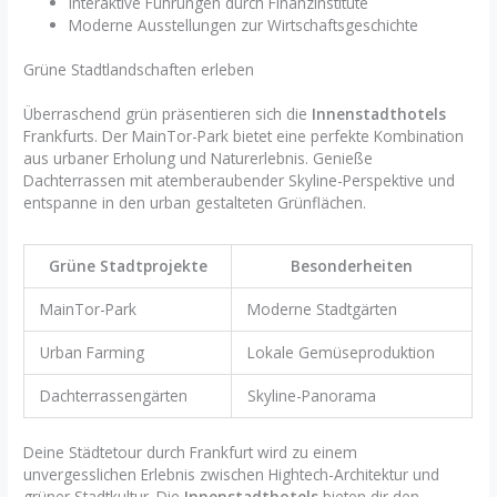
Interaktive Führungen durch Finanzinstitute
Moderne Ausstellungen zur Wirtschaftsgeschichte
Grüne Stadtlandschaften erleben
Überraschend grün präsentieren sich die
Innenstadthotels
Frankfurts. Der MainTor-Park bietet eine perfekte Kombination
aus urbaner Erholung und Naturerlebnis. Genieße
Dachterrassen mit atemberaubender Skyline-Perspektive und
entspanne in den urban gestalteten Grünflächen.
Grüne Stadtprojekte
Besonderheiten
MainTor-Park
Moderne Stadtgärten
Urban Farming
Lokale Gemüseproduktion
Dachterrassengärten
Skyline-Panorama
Deine Städtetour durch Frankfurt wird zu einem
unvergesslichen Erlebnis zwischen Hightech-Architektur und
grüner Stadtkultur. Die
Innenstadthotels
bieten dir den