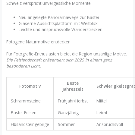
Schweiz verspricht unvergessliche Momente:
Neu angelegte Panoramawege zur Bastei
Gläserne Aussichtsplattform mit Weitblick
Leichte und anspruchsvolle Wanderstrecken
Fotogene Naturmotive entdecken
Für Fotografie-Enthusiasten bietet die Region unzählige Motive.
Die Felslandschaft präsentiert sich 2025 in einem ganz
besonderen Licht.
Beste
Fotomotiv
Schwierigkeitsgra
Jahreszeit
Schrammsteine
Frühjahr/Herbst
Mittel
Bastei-Felsen
Ganzjährig
Leicht
Elbsandsteingebirge
Sommer
Anspruchsvoll