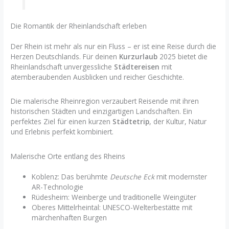
Die Romantik der Rheinlandschaft erleben
Der Rhein ist mehr als nur ein Fluss – er ist eine Reise durch die
Herzen Deutschlands. Für deinen
Kurzurlaub
2025 bietet die
Rheinlandschaft unvergessliche
Städtereisen
mit
atemberaubenden Ausblicken und reicher Geschichte.
Die malerische Rheinregion verzaubert Reisende mit ihren
historischen Städten und einzigartigen Landschaften. Ein
perfektes Ziel für einen kurzen
Städtetrip
, der Kultur, Natur
und Erlebnis perfekt kombiniert.
Malerische Orte entlang des Rheins
Koblenz: Das berühmte
Deutsche Eck
mit modernster
AR-Technologie
Rüdesheim: Weinberge und traditionelle Weingüter
Oberes Mittelrheintal: UNESCO-Welterbestätte mit
märchenhaften Burgen