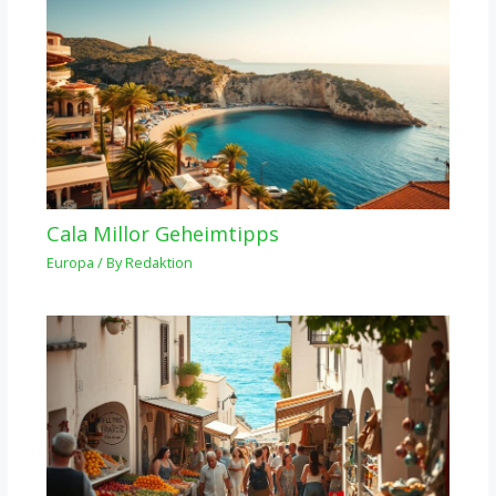
Cala Millor Geheimtipps
Europa
/ By
Redaktion