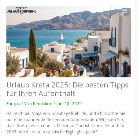
Zum
Inhalt
springen
Urlaub Kreta 2025: Die besten Tipps
für Ihren Aufenthalt
Europa
/ Von
Redaktion
/
Juni 18, 2025
Hallo! Ich bin Maja von urlaubsgefuehl.de, und ich möchte Sie
auf eine spannende Reiseentdeckung einladen. Wussten Sie,
dass Kreta jährlich über 4 Millionen Touristen anzieht und für
2025 bereits neue touristische Highlights plant?