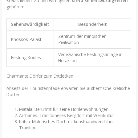
Kretas lieben. Zu den wichtigsten
Kreta Sehenswürdigkeiten
gehören:
Sehenswürdigkeit
Besonderheit
Zentrum der minoischen
Knossos-Palast
Zivilisation
Venezianische Festungsanlage in
Festung Koules
Heraklion
Charmante Dörfer zum Entdecken
Abseits der Touristenpfade erwarten Sie authentische kretische
Dörfer:
Matala: Berühmt für seine Höhlenwohnungen
Archanes: Traditionelles Bergdorf mit Weinkultur
Kritsa: Malerisches Dorf mit kunsthandwerklicher
Tradition