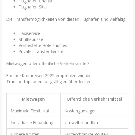
Flughafen Chania
Flughafen Sitia
Die Transfermöglichkeiten von diesen Flughäfen sind vielfältig:
Taxiservice
Shuttlebusse
Vorbestellte Hotelshuttles
Private Transferdienste
Mietwagen oder öffentliche Verkehrsmittel?
Für Ihre Kretareisen 2025 empfehlen wir, die
Transportoptionen sorgfältig zu überdenken:
Mietwagen
Öffentliche Verkehrsmittel
Maximale Flexibilität
Kostengünstiger
Individuelle Erkundung
Umweltfreundlich
Höhere Kosten
Eingeschränkte Routen