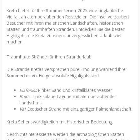
Kreta bietet für Ihre
Sommerferien
2025 eine unglaubliche
Vielfalt an atemberaubenden Reisezielen. Die Insel verzaubert
Besucher mit ihren malerischen Landschaften, historischen
Stätten und traumhaften Stränden. Entdecken Sie die besten
Highlights, die Kreta zu einem unvergesslichen Urlaubsziel
machen.
Traumhafte Strände für Ihren Strandurlaub
Die Strände Kretas versprechen pure Erholung während Ihrer
Sommerferien
. Einige absolute Highlights sind:
Elafonisi
: Pinker Sand und kristallklares Wasser
Balos
: Türkisblaue Lagune mit atemberaubender
Landschaft
Vai
: Exotischer Strand mit einzigartiger Palmenlandschaft
Kreta Sehenswürdigkeiten mit historischer Bedeutung
Geschichtsinteressierte werden die archäologischen Stätten