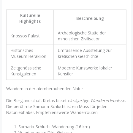
Kulturelle
Beschreibung
Highlights
Archäologische Stätte der
Knossos Palast
minoischen Zivilisation
Historisches
Umfassende Ausstellung zur
Museum Heraklion
kretischen Geschichte
Zeitgenössische
Moderne Kunstwerke lokaler
Kunstgalerien
Künstler
Wandern in der atemberaubenden Natur
Die Berglandschaft Kretas bietet
einzigartige Wandererlebnisse
.
Die berühmte Samaria-Schlucht ist ein Muss für jeden
Naturliebhaber. Empfehlenswerte Wanderrouten:
Samaria-Schlucht-Wanderung (16 km)
Wanderung im Dikti-Gebirge