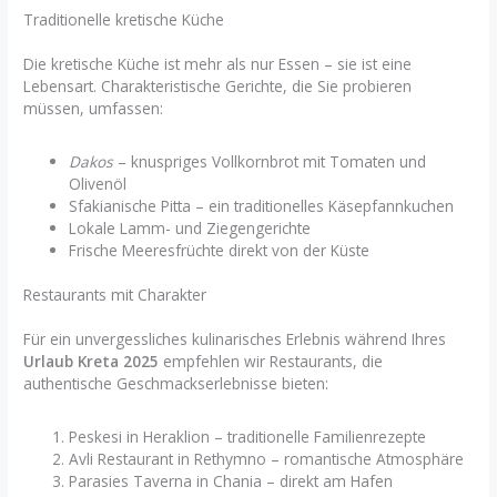
Traditionelle kretische Küche
Die kretische Küche ist mehr als nur Essen – sie ist eine
Lebensart. Charakteristische Gerichte, die Sie probieren
müssen, umfassen:
Dakos
– knuspriges Vollkornbrot mit Tomaten und
Olivenöl
Sfakianische Pitta – ein traditionelles Käsepfannkuchen
Lokale Lamm- und Ziegengerichte
Frische Meeresfrüchte direkt von der Küste
Restaurants mit Charakter
Für ein unvergessliches kulinarisches Erlebnis während Ihres
Urlaub Kreta 2025
empfehlen wir Restaurants, die
authentische Geschmackserlebnisse bieten:
Peskesi in Heraklion – traditionelle Familienrezepte
Avli Restaurant in Rethymno – romantische Atmosphäre
Parasies Taverna in Chania – direkt am Hafen