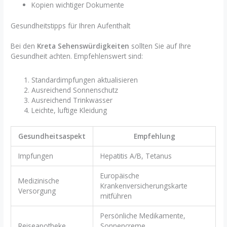
Kopien wichtiger Dokumente
Gesundheitstipps für Ihren Aufenthalt
Bei den
Kreta Sehenswürdigkeiten
sollten Sie auf Ihre
Gesundheit achten. Empfehlenswert sind:
Standardimpfungen aktualisieren
Ausreichend Sonnenschutz
Ausreichend Trinkwasser
Leichte, luftige Kleidung
Gesundheitsaspekt
Empfehlung
Impfungen
Hepatitis A/B, Tetanus
Europäische
Medizinische
Krankenversicherungskarte
Versorgung
mitführen
Persönliche Medikamente,
Reiseapotheke
Sonnencreme,