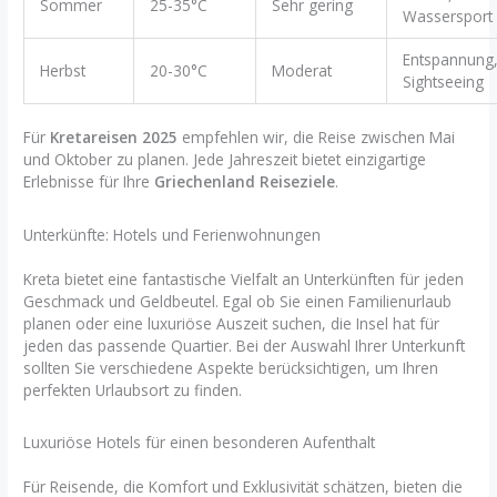
Sommer
25-35°C
Sehr gering
Wassersport
Entspannung
Herbst
20-30°C
Moderat
Sightseeing
Für
Kretareisen 2025
empfehlen wir, die Reise zwischen Mai
und Oktober zu planen. Jede Jahreszeit bietet einzigartige
Erlebnisse für Ihre
Griechenland Reiseziele
.
Unterkünfte: Hotels und Ferienwohnungen
Kreta bietet eine fantastische Vielfalt an Unterkünften für jeden
Geschmack und Geldbeutel. Egal ob Sie einen Familienurlaub
planen oder eine luxuriöse Auszeit suchen, die Insel hat für
jeden das passende Quartier. Bei der Auswahl Ihrer Unterkunft
sollten Sie verschiedene Aspekte berücksichtigen, um Ihren
perfekten Urlaubsort zu finden.
Luxuriöse Hotels für einen besonderen Aufenthalt
Für Reisende, die Komfort und Exklusivität schätzen, bieten die