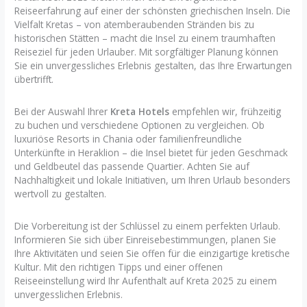
Reiseerfahrung auf einer der schönsten griechischen Inseln. Die
Vielfalt Kretas – von atemberaubenden Stränden bis zu
historischen Stätten – macht die Insel zu einem traumhaften
Reiseziel für jeden Urlauber. Mit sorgfältiger Planung können
Sie ein unvergessliches Erlebnis gestalten, das Ihre Erwartungen
übertrifft.
Bei der Auswahl Ihrer
Kreta Hotels
empfehlen wir, frühzeitig
zu buchen und verschiedene Optionen zu vergleichen. Ob
luxuriöse Resorts in Chania oder familienfreundliche
Unterkünfte in Heraklion – die Insel bietet für jeden Geschmack
und Geldbeutel das passende Quartier. Achten Sie auf
Nachhaltigkeit und lokale Initiativen, um Ihren Urlaub besonders
wertvoll zu gestalten.
Die Vorbereitung ist der Schlüssel zu einem perfekten Urlaub.
Informieren Sie sich über Einreisebestimmungen, planen Sie
Ihre Aktivitäten und seien Sie offen für die einzigartige kretische
Kultur. Mit den richtigen Tipps und einer offenen
Reiseeinstellung wird Ihr Aufenthalt auf Kreta 2025 zu einem
unvergesslichen Erlebnis.