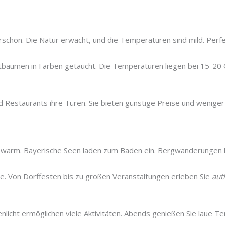
erschön. Die Natur erwacht, und die Temperaturen sind mild. Per
tbäumen in Farben getaucht. Die Temperaturen liegen bei 15-20
 Restaurants ihre Türen. Sie bieten günstige Preise und wenige
 warm. Bayerische Seen laden zum Baden ein. Bergwanderungen b
e. Von Dorffesten bis zu großen Veranstaltungen erleben Sie
aut
nlicht ermöglichen viele Aktivitäten. Abends genießen Sie laue 