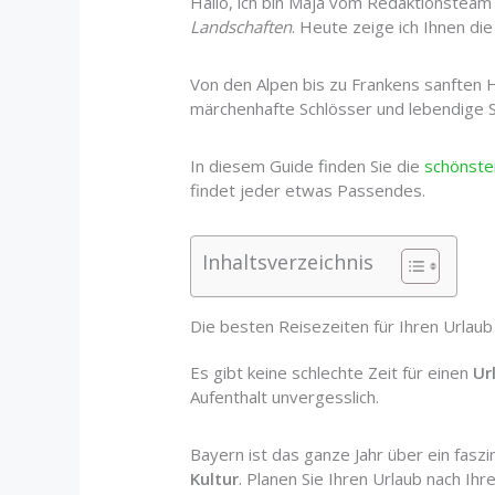
Hallo, ich bin Maja vom Redaktionsteam v
Landschaften
. Heute zeige ich Ihnen di
Von den Alpen bis zu Frankens sanften 
märchenhafte Schlösser und lebendige S
In diesem Guide finden Sie die
schönste
findet jeder etwas Passendes.
Inhaltsverzeichnis
Die besten Reisezeiten für Ihren Urlaub
Es gibt keine schlechte Zeit für einen
Ur
Aufenthalt unvergesslich.
Bayern ist das ganze Jahr über ein faszi
Kultur
. Planen Sie Ihren Urlaub nach Ihr