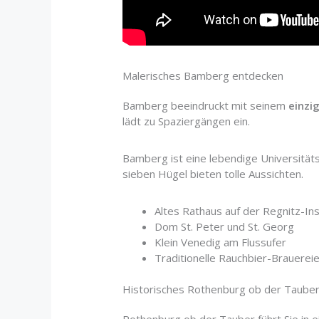
Malerisches Bamberg entdecken
Bamberg beeindruckt mit seinem
einzi
lädt zu Spaziergängen ein.
Bamberg ist eine lebendige Universität
sieben Hügel bieten tolle Aussichten.
Altes Rathaus auf der Regnitz-Ins
Dom St. Peter und St. Georg
Klein Venedig am Flussufer
Traditionelle Rauchbier-Brauerei
Historisches Rothenburg ob der Taube