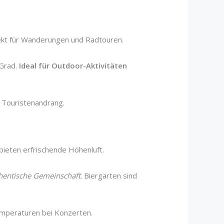
fekt für Wanderungen und Radtouren.
 Grad.
Ideal für Outdoor-Aktivitäten
r Touristenandrang.
ieten erfrischende Höhenluft.
hentische Gemeinschaft
. Biergärten sind
Temperaturen bei Konzerten.