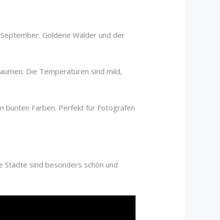
e September. Goldene Wälder und der
Gaumen. Die Temperaturen sind mild,
in bunten Farben. Perfekt für Fotografen
he Städte sind besonders schön und