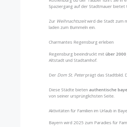
Rothenburg ob der Tauber führt Sie in 
Spaziergang auf der Stadtmauer bietet to
Zur
Weihnachtszeit
wird die Stadt zum 
laden zum Bummeln ein.
Charmantes Regensburg erleben
Regensburg beeindruckt mit
über 2000
Altstadt und Stadtamhof.
Der
Dom St. Peter
prägt das Stadtbild. 
Diese Städte bieten
authentische baye
von seiner ursprünglichsten Seite.
Aktivitäten für Familien im Urlaub in Bay
Bayern wird 2025 zum Paradies für Famili