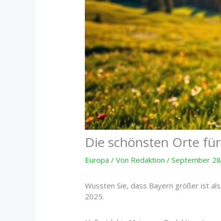
Die schönsten Orte fü
Europa
/ Von
Redaktion
/
September 28
Wussten Sie, dass Bayern größer ist a
2025.