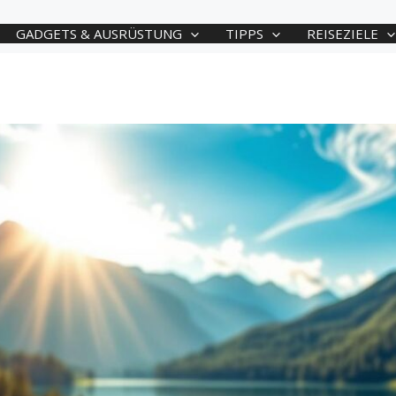
GADGETS & AUSRÜSTUNG
TIPPS
REISEZIELE