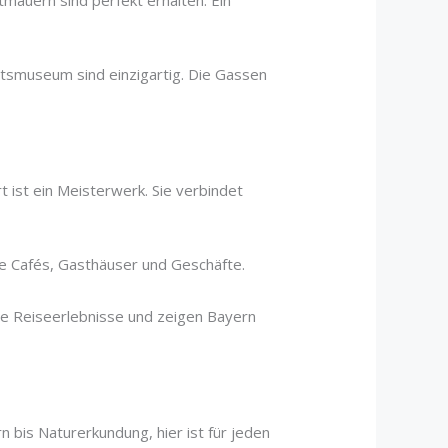
mauern sind perfekt erhalten. Ein
tsmuseum sind einzigartig. Die Gassen
t ist ein Meisterwerk. Sie verbindet
Sie Cafés, Gasthäuser und Geschäfte.
e Reiseerlebnisse und zeigen Bayern
n bis Naturerkundung, hier ist für jeden