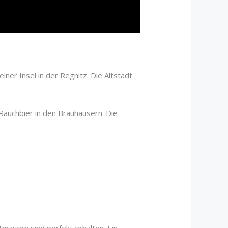
einer Insel in der Regnitz. Die Altstadt
auchbier in den Brauhäusern. Die