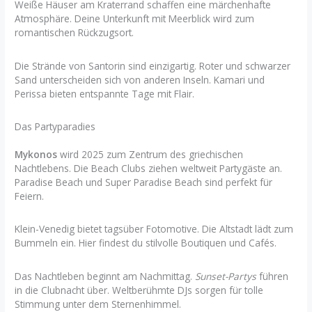
Weiße Häuser am Kraterrand schaffen eine märchenhafte
Atmosphäre. Deine Unterkunft mit Meerblick wird zum
romantischen Rückzugsort.
Die Strände von Santorin sind einzigartig. Roter und schwarzer
Sand unterscheiden sich von anderen Inseln. Kamari und
Perissa bieten entspannte Tage mit Flair.
Das Partyparadies
Mykonos
wird 2025 zum Zentrum des griechischen
Nachtlebens. Die Beach Clubs ziehen weltweit Partygäste an.
Paradise Beach und Super Paradise Beach sind perfekt für
Feiern.
Klein-Venedig bietet tagsüber Fotomotive. Die Altstadt lädt zum
Bummeln ein. Hier findest du stilvolle Boutiquen und Cafés.
Das Nachtleben beginnt am Nachmittag.
Sunset-Partys
führen
in die Clubnacht über. Weltberühmte DJs sorgen für tolle
Stimmung unter dem Sternenhimmel.