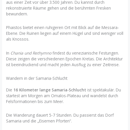
aus einer Zeit vor über 3.500 Jahren. Du kannst durch
rekonstruierte Räume gehen und die berühmten Fresken
bewundern.
Phaistos bietet einen ruhigeren Ort mit Blick auf die Messara-
Ebene. Die Ruinen liegen auf einem Hügel und sind weniger voll
als Knossos.
In
Chania und Rethymno
findest du venezianische Festungen.
Diese zeigen die verschiedenen Epochen Kretas. Die Architektur
ist beeindruckend und macht jeden Ausflug zu einer Zeitreise.
Wandern in der Samaria-Schlucht
Die
16 Kilometer lange Samaria-Schlucht
ist spektakulär. Du
startest am Morgen am Omalos-Plateau und wandelst durch
Felsformationen bis zum Meer.
Die Wanderung dauert 5-7 Stunden. Du passierst das Dorf
Samaria und die „Eisernen Pforten“.