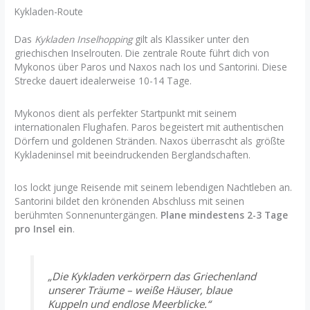
Kykladen-Route
Das
Kykladen Inselhopping
gilt als Klassiker unter den
griechischen Inselrouten. Die zentrale Route führt dich von
Mykonos über Paros und Naxos nach Ios und Santorini. Diese
Strecke dauert idealerweise 10-14 Tage.
Mykonos dient als perfekter Startpunkt mit seinem
internationalen Flughafen. Paros begeistert mit authentischen
Dörfern und goldenen Stränden. Naxos überrascht als größte
Kykladeninsel mit beeindruckenden Berglandschaften.
Ios lockt junge Reisende mit seinem lebendigen Nachtleben an.
Santorini bildet den krönenden Abschluss mit seinen
berühmten Sonnenuntergängen.
Plane mindestens 2-3 Tage
pro Insel ein
.
„Die Kykladen verkörpern das Griechenland
unserer Träume – weiße Häuser, blaue
Kuppeln und endlose Meerblicke.“