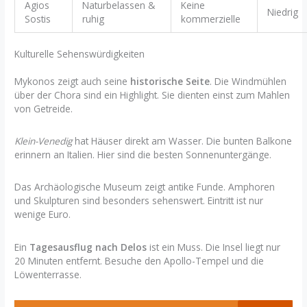
Agios
Naturbelassen &
Keine
Niedrig
Sostis
ruhig
kommerzielle
Kulturelle Sehenswürdigkeiten
Mykonos zeigt auch seine
historische Seite
. Die Windmühlen
über der Chora sind ein Highlight. Sie dienten einst zum Mahlen
von Getreide.
Klein-Venedig
hat Häuser direkt am Wasser. Die bunten Balkone
erinnern an Italien. Hier sind die besten Sonnenuntergänge.
Das Archäologische Museum zeigt antike Funde. Amphoren
und Skulpturen sind besonders sehenswert. Eintritt ist nur
wenige Euro.
Ein
Tagesausflug nach Delos
ist ein Muss. Die Insel liegt nur
20 Minuten entfernt. Besuche den Apollo-Tempel und die
Löwenterrasse.