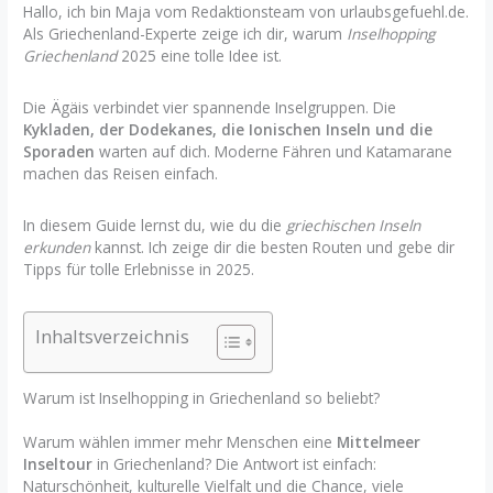
Hallo, ich bin Maja vom Redaktionsteam von urlaubsgefuehl.de.
Als Griechenland-Experte zeige ich dir, warum
Inselhopping
Griechenland
2025 eine tolle Idee ist.
Die Ägäis verbindet vier spannende Inselgruppen. Die
Kykladen, der Dodekanes, die Ionischen Inseln und die
Sporaden
warten auf dich. Moderne Fähren und Katamarane
machen das Reisen einfach.
In diesem Guide lernst du, wie du die
griechischen Inseln
erkunden
kannst. Ich zeige dir die besten Routen und gebe dir
Tipps für tolle Erlebnisse in 2025.
Inhaltsverzeichnis
Warum ist Inselhopping in Griechenland so beliebt?
Warum wählen immer mehr Menschen eine
Mittelmeer
Inseltour
in Griechenland? Die Antwort ist einfach:
Naturschönheit, kulturelle Vielfalt und die Chance, viele