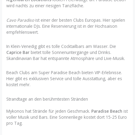
wird nachts zu einer riesigen Tanzfläche.
Cavo Paradiso
ist einer der besten Clubs Europas. Hier spielen
internationale DJs. Eine Reservierung ist in der Hochsaison
empfehlenswert.
In Klein-Venedig gibt es tolle Cocktailbars am Wasser. Die
Caprice Bar
bietet tolle Sonnenuntergänge und Drinks.
Skandinavian Bar hat entspannte Atmosphäre und Live-Musik.
Beach Clubs am Super Paradise Beach bieten VIP-Erlebnisse.
Hier gibt es exklusiven Service und tolle Ausstattung, aber es
kostet mehr.
Strandtage an den berühmtesten Stränden
Mykonos hat Strände für jeden Geschmack.
Paradise Beach
ist
voller Musik und Bars. Eine Sonnenliege kostet dort 15-25 Euro
pro Tag.