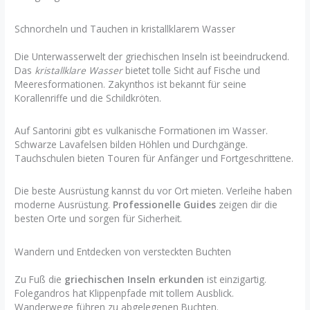
Schnorcheln und Tauchen in kristallklarem Wasser
Die Unterwasserwelt der griechischen Inseln ist beeindruckend.
Das
kristallklare Wasser
bietet tolle Sicht auf Fische und
Meeresformationen. Zakynthos ist bekannt für seine
Korallenriffe und die Schildkröten.
Auf Santorini gibt es vulkanische Formationen im Wasser.
Schwarze Lavafelsen bilden Höhlen und Durchgänge.
Tauchschulen bieten Touren für Anfänger und Fortgeschrittene.
Die beste Ausrüstung kannst du vor Ort mieten. Verleihe haben
moderne Ausrüstung.
Professionelle Guides
zeigen dir die
besten Orte und sorgen für Sicherheit.
Wandern und Entdecken von versteckten Buchten
Zu Fuß die
griechischen Inseln erkunden
ist einzigartig.
Folegandros hat Klippenpfade mit tollem Ausblick.
Wanderwege führen zu abgelegenen Buchten.