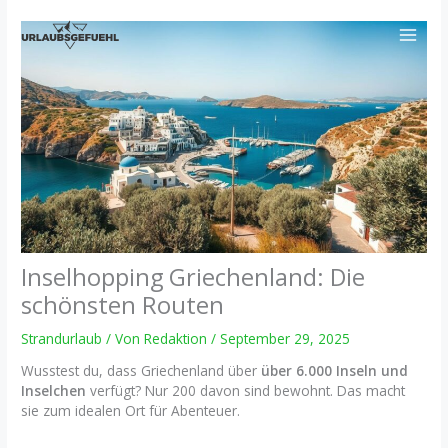
Zum
Inhalt
springen
Inselhopping Griechenland: Die
schönsten Routen
Strandurlaub
/ Von
Redaktion
/
September 29, 2025
Wusstest du, dass Griechenland über
über 6.000 Inseln und
Inselchen
verfügt? Nur 200 davon sind bewohnt. Das macht
sie zum idealen Ort für Abenteuer.