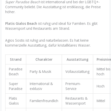
Super Paradise Beach
ist international und bei der LGBTQ+-
Community beliebt. Die Ausstattung ist erstklassig, die Preise
höher.
Platis Gialos Beach
ist ruhig und ideal für Familien. Es gibt
Wassersport und Restaurants am Strand.
Agios Sostis ist ruhig und naturbelassen. Es hat keine
kommerzielle Ausstattung, dafür kristallklares Wasser.
Strand
Charakter
Ausstattung
Preisniv
Paradise
Mittel bis
Party & Musik
Vollausstattung
Beach
hoch
Super
International &
Premium-
Hoch
Paradise
exklusiv
Service
Platis
Restaurants &
Familienfreundlich
Mittel
Gialos
Wassersport