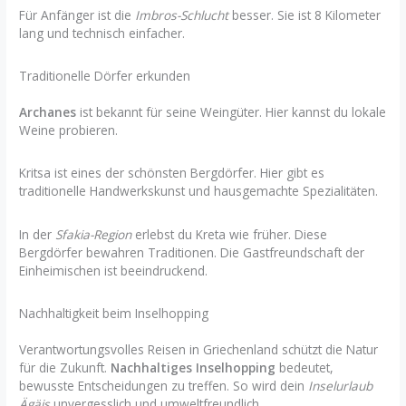
Für Anfänger ist die
Imbros-Schlucht
besser. Sie ist 8 Kilometer
lang und technisch einfacher.
Traditionelle Dörfer erkunden
Archanes
ist bekannt für seine Weingüter. Hier kannst du lokale
Weine probieren.
Kritsa ist eines der schönsten Bergdörfer. Hier gibt es
traditionelle Handwerkskunst und hausgemachte Spezialitäten.
In der
Sfakia-Region
erlebst du Kreta wie früher. Diese
Bergdörfer bewahren Traditionen. Die Gastfreundschaft der
Einheimischen ist beeindruckend.
Nachhaltigkeit beim Inselhopping
Verantwortungsvolles Reisen in Griechenland schützt die Natur
für die Zukunft.
Nachhaltiges Inselhopping
bedeutet,
bewusste Entscheidungen zu treffen. So wird dein
Inselurlaub
Ägäis
unvergesslich und umweltfreundlich.