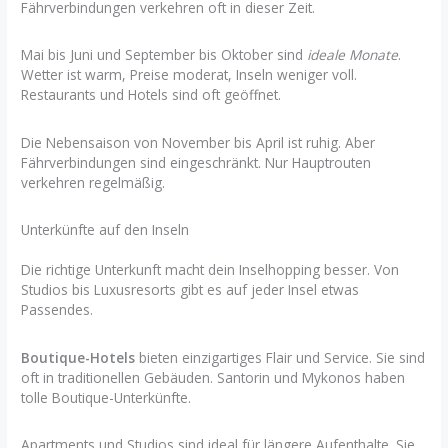
Fährverbindungen verkehren oft in dieser Zeit.
Mai bis Juni und September bis Oktober sind
ideale Monate
.
Wetter ist warm, Preise moderat, Inseln weniger voll.
Restaurants und Hotels sind oft geöffnet.
Die Nebensaison von November bis April ist ruhig. Aber
Fährverbindungen sind eingeschränkt. Nur Hauptrouten
verkehren regelmäßig.
Unterkünfte auf den Inseln
Die richtige Unterkunft macht dein Inselhopping besser. Von
Studios bis Luxusresorts gibt es auf jeder Insel etwas
Passendes.
Boutique-Hotels
bieten einzigartiges Flair und Service. Sie sind
oft in traditionellen Gebäuden. Santorin und Mykonos haben
tolle Boutique-Unterkünfte.
Apartments und Studios sind ideal für längere Aufenthalte. Sie