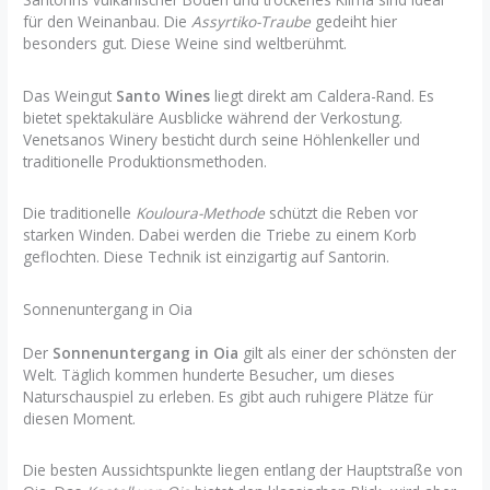
für den Weinanbau. Die
Assyrtiko-Traube
gedeiht hier
besonders gut. Diese Weine sind weltberühmt.
Das Weingut
Santo Wines
liegt direkt am Caldera-Rand. Es
bietet spektakuläre Ausblicke während der Verkostung.
Venetsanos Winery besticht durch seine Höhlenkeller und
traditionelle Produktionsmethoden.
Die traditionelle
Kouloura-Methode
schützt die Reben vor
starken Winden. Dabei werden die Triebe zu einem Korb
geflochten. Diese Technik ist einzigartig auf Santorin.
Sonnenuntergang in Oia
Der
Sonnenuntergang in Oia
gilt als einer der schönsten der
Welt. Täglich kommen hunderte Besucher, um dieses
Naturschauspiel zu erleben. Es gibt auch ruhigere Plätze für
diesen Moment.
Die besten Aussichtspunkte liegen entlang der Hauptstraße von