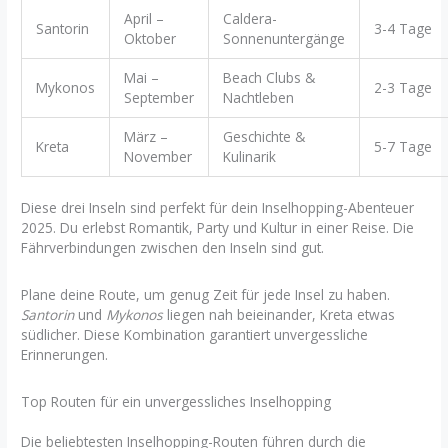
April –
Caldera-
Santorin
3-4 Tage
Oktober
Sonnenuntergänge
Mai –
Beach Clubs &
Mykonos
2-3 Tage
September
Nachtleben
März –
Geschichte &
Kreta
5-7 Tage
November
Kulinarik
Diese drei Inseln sind perfekt für dein Inselhopping-Abenteuer
2025. Du erlebst Romantik, Party und Kultur in einer Reise. Die
Fährverbindungen zwischen den Inseln sind gut.
Plane deine Route, um genug Zeit für jede Insel zu haben.
Santorin
und
Mykonos
liegen nah beieinander, Kreta etwas
südlicher. Diese Kombination garantiert unvergessliche
Erinnerungen.
Top Routen für ein unvergessliches Inselhopping
Die beliebtesten Inselhopping-Routen führen durch die