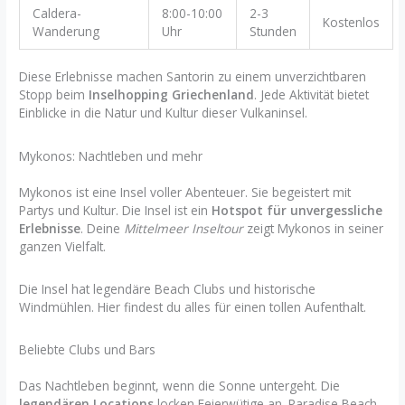
Caldera-
8:00-10:00
2-3
Kostenlos
Wanderung
Uhr
Stunden
Diese Erlebnisse machen Santorin zu einem unverzichtbaren
Stopp beim
Inselhopping Griechenland
. Jede Aktivität bietet
Einblicke in die Natur und Kultur dieser Vulkaninsel.
Mykonos: Nachtleben und mehr
Mykonos ist eine Insel voller Abenteuer. Sie begeistert mit
Partys und Kultur. Die Insel ist ein
Hotspot für unvergessliche
Erlebnisse
. Deine
Mittelmeer Inseltour
zeigt Mykonos in seiner
ganzen Vielfalt.
Die Insel hat legendäre Beach Clubs und historische
Windmühlen. Hier findest du alles für einen tollen Aufenthalt.
Beliebte Clubs und Bars
Das Nachtleben beginnt, wenn die Sonne untergeht. Die
legendären Locations
locken Feierwütige an. Paradise Beach