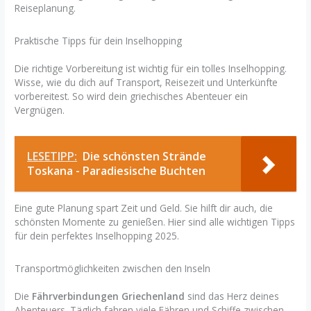
Reiseplanung.
Praktische Tipps für dein Inselhopping
Die richtige Vorbereitung ist wichtig für ein tolles Inselhopping.
Wisse, wie du dich auf Transport, Reisezeit und Unterkünfte
vorbereitest. So wird dein griechisches Abenteuer ein
Vergnügen.
LESETIPP:
Die schönsten Strände
Toskana - Paradiesische Buchten
Eine gute Planung spart Zeit und Geld. Sie hilft dir auch, die
schönsten Momente zu genießen. Hier sind alle wichtigen Tipps
für dein perfektes Inselhopping 2025.
Transportmöglichkeiten zwischen den Inseln
Die
Fährverbindungen Griechenland
sind das Herz deines
Abenteuers. Täglich fahren viele Fähren und Schiffe zwischen