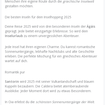
Menschen ihre eigene Route durch die
griechische Inselwelt
gestalten möchten.
Die besten Inseln für dein Inselhopping 2025
Deine Reise 2025 wird von drei besonderen Inseln der
Ägäis
geprägt. Jede bietet einzigartige Erlebnisse. So wird dein
Inselurlaub
zu einem unvergesslichen Abenteuer.
Jede Insel hat ihren eigenen Charme. Du kannst romantische
Sonnenuntergänge, lebhafte Nachtclubs und alte Geschichte
erleben. Die perfekte Mischung für ein griechisches Abenteuer
wartet auf dich.
Romantik pur
Santorin
wird 2025 mit seiner Vulkanlandschaft und blauen
Kuppeln bezaubern. Die Caldera bietet atemberaubende
Ausblicke. Jeder Moment dort wird zu etwas Besonderem.
In Oia erlebst du die
schönsten Sonnenuntergänge der Welt
.