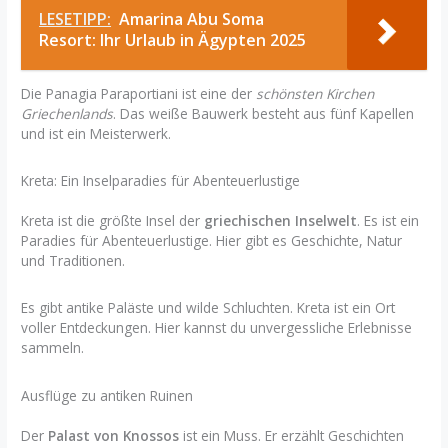
LESETIPP:
Amarina Abu Soma
Resort: Ihr Urlaub in Ägypten 2025
Die Panagia Paraportiani ist eine der
schönsten Kirchen
Griechenlands
. Das weiße Bauwerk besteht aus fünf Kapellen
und ist ein Meisterwerk.
Kreta: Ein Inselparadies für Abenteuerlustige
Kreta ist die größte Insel der
griechischen Inselwelt
. Es ist ein
Paradies für Abenteuerlustige. Hier gibt es Geschichte, Natur
und Traditionen.
Es gibt antike Paläste und wilde Schluchten. Kreta ist ein Ort
voller Entdeckungen. Hier kannst du unvergessliche Erlebnisse
sammeln.
Ausflüge zu antiken Ruinen
Der
Palast von Knossos
ist ein Muss. Er erzählt Geschichten