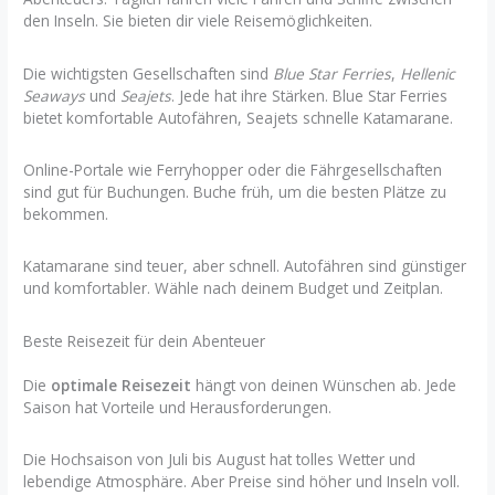
den Inseln. Sie bieten dir viele Reisemöglichkeiten.
Die wichtigsten Gesellschaften sind
Blue Star Ferries
,
Hellenic
Seaways
und
Seajets
. Jede hat ihre Stärken. Blue Star Ferries
bietet komfortable Autofähren, Seajets schnelle Katamarane.
Online-Portale wie Ferryhopper oder die Fährgesellschaften
sind gut für Buchungen. Buche früh, um die besten Plätze zu
bekommen.
Katamarane sind teuer, aber schnell. Autofähren sind günstiger
und komfortabler. Wähle nach deinem Budget und Zeitplan.
Beste Reisezeit für dein Abenteuer
Die
optimale Reisezeit
hängt von deinen Wünschen ab. Jede
Saison hat Vorteile und Herausforderungen.
Die Hochsaison von Juli bis August hat tolles Wetter und
lebendige Atmosphäre. Aber Preise sind höher und Inseln voll.