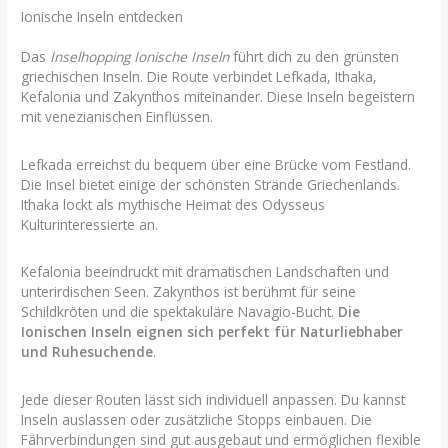
Ionische Inseln entdecken
Das
Inselhopping Ionische Inseln
führt dich zu den grünsten
griechischen Inseln. Die Route verbindet Lefkada, Ithaka,
Kefalonia und Zakynthos miteinander. Diese Inseln begeistern
mit venezianischen Einflüssen.
Lefkada erreichst du bequem über eine Brücke vom Festland.
Die Insel bietet einige der schönsten Strände Griechenlands.
Ithaka lockt als mythische Heimat des Odysseus
Kulturinteressierte an.
Kefalonia beeindruckt mit dramatischen Landschaften und
unterirdischen Seen. Zakynthos ist berühmt für seine
Schildkröten und die spektakuläre Navagio-Bucht.
Die
Ionischen Inseln eignen sich perfekt für Naturliebhaber
und Ruhesuchende
.
Jede dieser Routen lässt sich individuell anpassen. Du kannst
Inseln auslassen oder zusätzliche Stopps einbauen. Die
Fährverbindungen sind gut ausgebaut und ermöglichen flexible