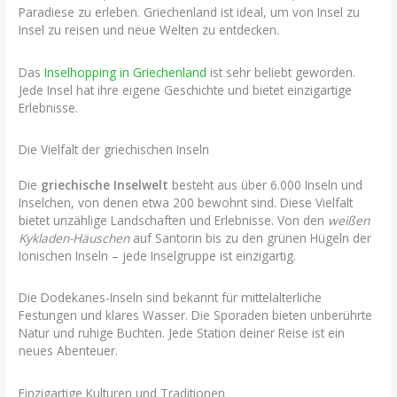
Paradiese zu erleben. Griechenland ist ideal, um von Insel zu
Insel zu reisen und neue Welten zu entdecken.
Das
Inselhopping in Griechenland
ist sehr beliebt geworden.
Jede Insel hat ihre eigene Geschichte und bietet einzigartige
Erlebnisse.
Die Vielfalt der griechischen Inseln
Die
griechische Inselwelt
besteht aus über 6.000 Inseln und
Inselchen, von denen etwa 200 bewohnt sind. Diese Vielfalt
bietet unzählige Landschaften und Erlebnisse. Von den
weißen
Kykladen-Häuschen
auf Santorin bis zu den grünen Hügeln der
Ionischen Inseln – jede Inselgruppe ist einzigartig.
Die Dodekanes-Inseln sind bekannt für mittelalterliche
Festungen und klares Wasser. Die Sporaden bieten unberührte
Natur und ruhige Buchten. Jede Station deiner Reise ist ein
neues Abenteuer.
Einzigartige Kulturen und Traditionen