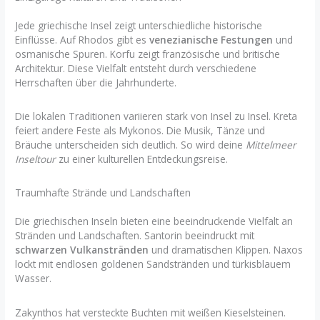
Jede griechische Insel zeigt unterschiedliche historische
Einflüsse. Auf Rhodos gibt es
venezianische Festungen
und
osmanische Spuren. Korfu zeigt französische und britische
Architektur. Diese Vielfalt entsteht durch verschiedene
Herrschaften über die Jahrhunderte.
Die lokalen Traditionen variieren stark von Insel zu Insel. Kreta
feiert andere Feste als Mykonos. Die Musik, Tänze und
Bräuche unterscheiden sich deutlich. So wird deine
Mittelmeer
Inseltour
zu einer kulturellen Entdeckungsreise.
Traumhafte Strände und Landschaften
Die griechischen Inseln bieten eine beeindruckende Vielfalt an
Stränden und Landschaften. Santorin beeindruckt mit
schwarzen Vulkanstränden
und dramatischen Klippen. Naxos
lockt mit endlosen goldenen Sandstränden und türkisblauem
Wasser.
Zakynthos hat versteckte Buchten mit weißen Kieselsteinen.