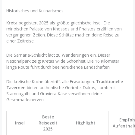
Historisches und Kulinarisches
Kreta
begeistert 2025 als größte griechische Insel. Die
minoischen Paläste von Knossos und Phaistos erzählen von
vergangenen Zeiten. Diese Schätze machen deine Reise zu
einer Zeitreise.
Die Samaria-Schlucht lädt zu Wanderungen ein. Dieser
Nationalpark zeigt Kretas wilde Schönheit. Die 16 Kilometer
lange Route führt durch beeindruckende Landschaften.
Die kretische Küche übertrifft alle Erwartungen.
Traditionelle
Tavernen
bieten authentische Gerichte. Dakos, Lamb mit
Stamnagathi und Graviera-Käse verwöhnen deine
Geschmacksnerven.
Beste
Empfoh
Insel
Reisezeit
Highlight
Aufenthal
2025