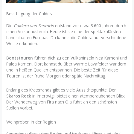
Besichtigung der Caldera
Die
Caldera von Santorin
entstand vor etwa 3.600 Jahren durch
einen Vulkanausbruch. Heute ist sie eine der spektakulärsten
Landschaften Europas. Du kannst die Caldera auf verschiedene
Weise erkunden.
Bootstouren
führen dich zu den Vulkaninseln Nea Kameni und
Palea Kameni. Dort kannst du über warme Lavafelder wandern
und in heißen Quellen entspannen. Die beste Zeit für diese
Touren ist der frühe Morgen oder späte Nachmittag.
Entlang des Kraterrands gibt es viele Aussichtspunkte. Der
Skaros Rock
in Imerovigli bietet einen atemberaubenden Blick.
Der Wanderweg von Fira nach Oia führt an den schönsten
Stellen vorbei.
Weinproben in der Region
Santorins vulkanischer Boden und trockenes Klima sind ideal