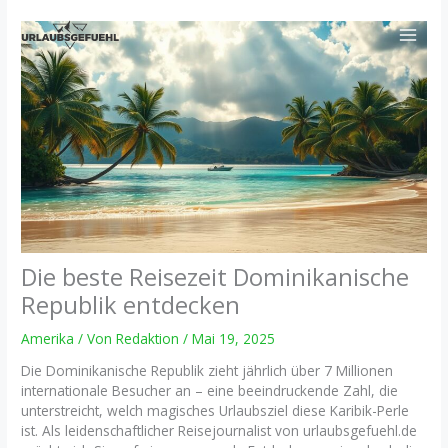
Zum
Inhalt
springen
Die beste Reisezeit Dominikanische
Republik entdecken
Amerika
/ Von
Redaktion
/
Mai 19, 2025
Die Dominikanische Republik zieht jährlich über 7 Millionen
internationale Besucher an – eine beeindruckende Zahl, die
unterstreicht, welch magisches Urlaubsziel diese Karibik-Perle
ist. Als leidenschaftlicher Reisejournalist von urlaubsgefuehl.de