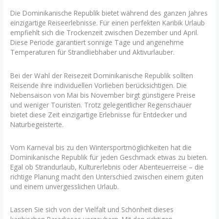
Die Dominikanische Republik bietet während des ganzen Jahres
einzigartige Reiseerlebnisse. Für einen perfekten Karibik Urlaub
empfiehlt sich die Trockenzeit zwischen Dezember und April.
Diese Periode garantiert sonnige Tage und angenehme
Temperaturen für Strandliebhaber und Aktivurlauber.
Bei der Wahl der Reisezeit Dominikanische Republik sollten
Reisende ihre individuellen Vorlieben berücksichtigen. Die
Nebensaison von Mai bis November birgt günstigere Preise
und weniger Touristen. Trotz gelegentlicher Regenschauer
bietet diese Zeit einzigartige Erlebnisse für Entdecker und
Naturbegeisterte.
Vom Karneval bis zu den Wintersportmöglichkeiten hat die
Dominikanische Republik für jeden Geschmack etwas zu bieten.
Egal ob Strandurlaub, Kulturerlebnis oder Abenteuerreise – die
richtige Planung macht den Unterschied zwischen einem guten
und einem unvergesslichen Urlaub.
Lassen Sie sich von der Vielfalt und Schönheit dieses