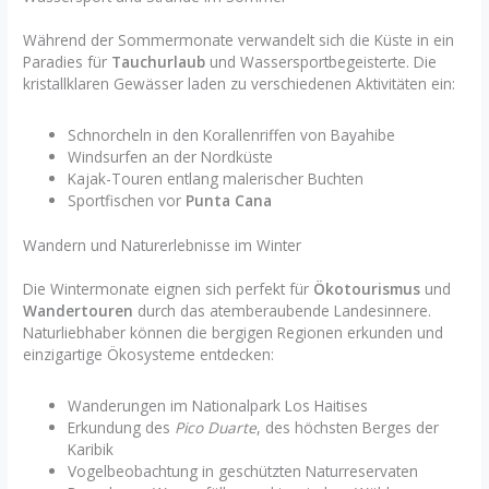
Während der Sommermonate verwandelt sich die Küste in ein
Paradies für
Tauchurlaub
und Wassersportbegeisterte. Die
kristallklaren Gewässer laden zu verschiedenen Aktivitäten ein:
Schnorcheln in den Korallenriffen von Bayahibe
Windsurfen an der Nordküste
Kajak-Touren entlang malerischer Buchten
Sportfischen vor
Punta Cana
Wandern und Naturerlebnisse im Winter
Die Wintermonate eignen sich perfekt für
Ökotourismus
und
Wandertouren
durch das atemberaubende Landesinnere.
Naturliebhaber können die bergigen Regionen erkunden und
einzigartige Ökosysteme entdecken:
Wanderungen im Nationalpark Los Haitises
Erkundung des
Pico Duarte
, des höchsten Berges der
Karibik
Vogelbeobachtung in geschützten Naturreservaten