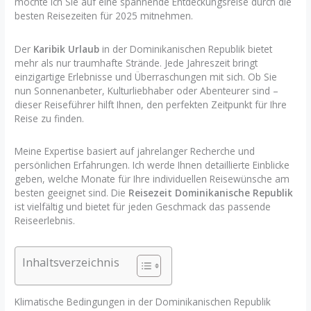
möchte ich Sie auf eine spannende Entdeckungsreise durch die
besten Reisezeiten für 2025 mitnehmen.
Der
Karibik Urlaub
in der Dominikanischen Republik bietet
mehr als nur traumhafte Strände. Jede Jahreszeit bringt
einzigartige Erlebnisse und Überraschungen mit sich. Ob Sie
nun Sonnenanbeter, Kulturliebhaber oder Abenteurer sind –
dieser Reiseführer hilft Ihnen, den perfekten Zeitpunkt für Ihre
Reise zu finden.
Meine Expertise basiert auf jahrelanger Recherche und
persönlichen Erfahrungen. Ich werde Ihnen detaillierte Einblicke
geben, welche Monate für Ihre individuellen Reisewünsche am
besten geeignet sind. Die
Reisezeit Dominikanische Republik
ist vielfältig und bietet für jeden Geschmack das passende
Reiseerlebnis.
Inhaltsverzeichnis
Klimatische Bedingungen in der Dominikanischen Republik