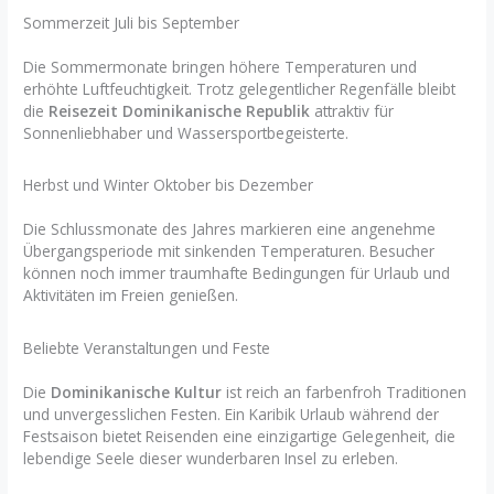
Sommerzeit Juli bis September
Die Sommermonate bringen höhere Temperaturen und
erhöhte Luftfeuchtigkeit. Trotz gelegentlicher Regenfälle bleibt
die
Reisezeit Dominikanische Republik
attraktiv für
Sonnenliebhaber und Wassersportbegeisterte.
Herbst und Winter Oktober bis Dezember
Die Schlussmonate des Jahres markieren eine angenehme
Übergangsperiode mit sinkenden Temperaturen. Besucher
können noch immer traumhafte Bedingungen für Urlaub und
Aktivitäten im Freien genießen.
Beliebte Veranstaltungen und Feste
Die
Dominikanische Kultur
ist reich an farbenfroh Traditionen
und unvergesslichen Festen. Ein Karibik Urlaub während der
Festsaison bietet Reisenden eine einzigartige Gelegenheit, die
lebendige Seele dieser wunderbaren Insel zu erleben.