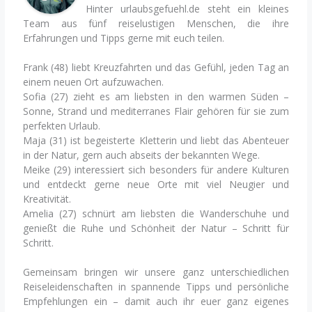
Hinter urlaubsgefuehl.de steht ein kleines
Team aus fünf reiselustigen Menschen, die ihre
Erfahrungen und Tipps gerne mit euch teilen.
Frank (48) liebt Kreuzfahrten und das Gefühl, jeden Tag an
einem neuen Ort aufzuwachen.
Sofia (27) zieht es am liebsten in den warmen Süden –
Sonne, Strand und mediterranes Flair gehören für sie zum
perfekten Urlaub.
Maja (31) ist begeisterte Kletterin und liebt das Abenteuer
in der Natur, gern auch abseits der bekannten Wege.
Meike (29) interessiert sich besonders für andere Kulturen
und entdeckt gerne neue Orte mit viel Neugier und
Kreativität.
Amelia (27) schnürt am liebsten die Wanderschuhe und
genießt die Ruhe und Schönheit der Natur – Schritt für
Schritt.
Gemeinsam bringen wir unsere ganz unterschiedlichen
Reiseleidenschaften in spannende Tipps und persönliche
Empfehlungen ein – damit auch ihr euer ganz eigenes