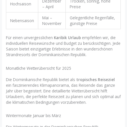
Dezember
Trocken, sonnig, hohe
Hochsaison
– April
Preise
Mai –
Gelegentliche Regenfälle,
Nebensaison
November
günstige Preise
Für einen unvergesslichen
Karibik Urlaub
empfehlen wir, die
individuellen Reisewünsche und Budget zu berücksichtigen. Jede
Saison bietet einzigartige Erlebnisse in den wunderschönen
Strandresorts der Dominikanischen Republik.
Monatliche Wetterübersicht für 2025
Die Dominikanische Republik bietet als
tropisches Reiseziel
ein faszinierendes Klimapanorama, das Reisende das ganze
Jahr über begeistert. Eine detaillierte Wetterübersicht hilft
Urlaubern, die perfekte Reisezeit zu planen und sich optimal auf
die klimatischen Bedingungen vorzubereiten.
Wintermonate Januar bis März
Die Wintermonate in der Dominikanischen Republik