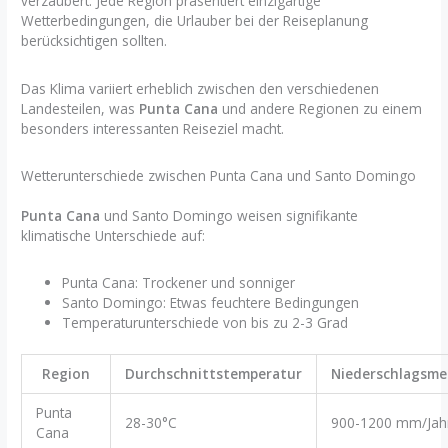
verzaubert. Jede Region präsentiert einzigartige
Wetterbedingungen, die Urlauber bei der Reiseplanung
berücksichtigen sollten.
Das Klima variiert erheblich zwischen den verschiedenen
Landesteilen, was
Punta Cana
und andere Regionen zu einem
besonders interessanten Reiseziel macht.
Wetterunterschiede zwischen Punta Cana und Santo Domingo
Punta Cana
und Santo Domingo weisen signifikante
klimatische Unterschiede auf:
Punta Cana: Trockener und sonniger
Santo Domingo: Etwas feuchtere Bedingungen
Temperaturunterschiede von bis zu 2-3 Grad
Region
Durchschnittstemperatur
Niederschlagsm
Punta
28-30°C
900-1200 mm/Jah
Cana