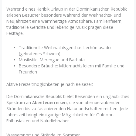
Während eines Karibik Urlaub in der Dominikanischen Republik
erleben Besucher besonders während der Weihnachts- und
Neujahrszeit eine warmherzige Atmosphäre. Familienfeiern,
traditionelle Gerichte und lebendige Musik prägen diese
Festtage.
Traditionelle Weihnachtsgerichte: Lechón asado
(gebratenes Schwein)
Musikstile: Merengue und Bachata
Besondere Bräuche: Mitternachtsfeiern mit Familie und
Freunden
Aktive Freizeitmöglichkeiten je nach Reisezeit
Die Dominikanische Republik bietet Reisenden ein unglaubliches
Spektrum an
Abenteuerreisen
, die von atemberaubenden
Stränden bis zu faszinierenden Naturlandschaften reichen. Jede
Jahreszeit bringt einzigartige Möglichkeiten für Outdoor-
Enthusiasten und Naturliebhaber.
Wassersport und Strände im Sommer