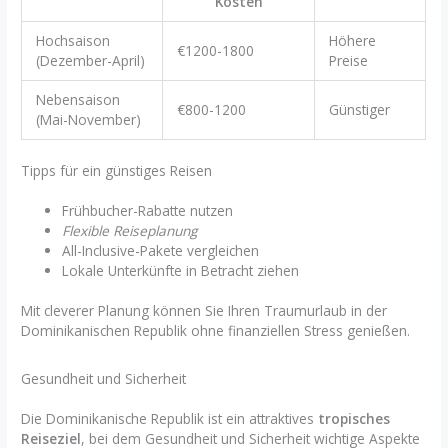
Kosten
Hochsaison
Höhere
€1200-1800
(Dezember-April)
Preise
Nebensaison
€800-1200
Günstiger
(Mai-November)
Tipps für ein günstiges Reisen
Frühbucher-Rabatte nutzen
Flexible Reiseplanung
All-Inclusive-Pakete vergleichen
Lokale Unterkünfte in Betracht ziehen
Mit cleverer Planung können Sie Ihren Traumurlaub in der
Dominikanischen Republik ohne finanziellen Stress genießen.
Gesundheit und Sicherheit
Die Dominikanische Republik ist ein attraktives
tropisches
Reiseziel
, bei dem Gesundheit und Sicherheit wichtige Aspekte