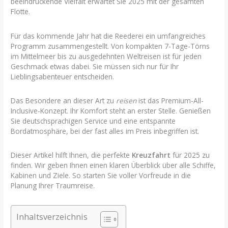
beeindruckende Vielfalt erwartet Sie 2025 mit der gesamten
Flotte.
Für das kommende Jahr hat die Reederei ein umfangreiches
Programm zusammengestellt. Von kompakten 7-Tage-Törns
im Mittelmeer bis zu ausgedehnten Weltreisen ist für jeden
Geschmack etwas dabei. Sie müssen sich nur für Ihr
Lieblingsabenteuer entscheiden.
Das Besondere an dieser Art zu
reisen
ist das Premium-All-
Inclusive-Konzept. Ihr Komfort steht an erster Stelle. Genießen
Sie deutschsprachigen Service und eine entspannte
Bordatmosphäre, bei der fast alles im Preis inbegriffen ist.
Dieser Artikel hilft Ihnen, die perfekte
Kreuzfahrt
für 2025 zu
finden. Wir geben Ihnen einen klaren Überblick über alle Schiffe,
Kabinen und Ziele. So starten Sie voller Vorfreude in die
Planung Ihrer Traumreise.
Inhaltsverzeichnis