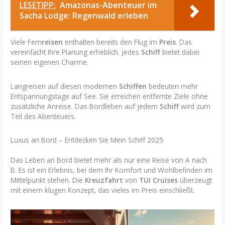
LESETIPP:
Amazonas-Abenteuer im
Sacha Lodge: Regenwald erleben
Viele Fern
reisen
enthalten bereits den Flug im
Preis
. Das
vereinfacht Ihre Planung erheblich. Jedes
Schiff
bietet dabei
seinen eigenen Charme.
Langreisen auf diesen modernen
Schiffen
bedeuten mehr
Entspannungstage auf See. Sie erreichen entfernte Ziele ohne
zusätzliche Anreise. Das Bordleben auf jedem
Schiff
wird zum
Teil des Abenteuers.
Luxus an Bord – Entdecken Sie Mein Schiff 2025
Das Leben an Bord bietet mehr als nur eine Reise von A nach
B. Es ist ein Erlebnis, bei dem Ihr Komfort und Wohlbefinden im
Mittelpunkt stehen. Die
Kreuzfahrt
von
TUI Cruises
überzeugt
mit einem klugen Konzept, das vieles im Preis einschließt.