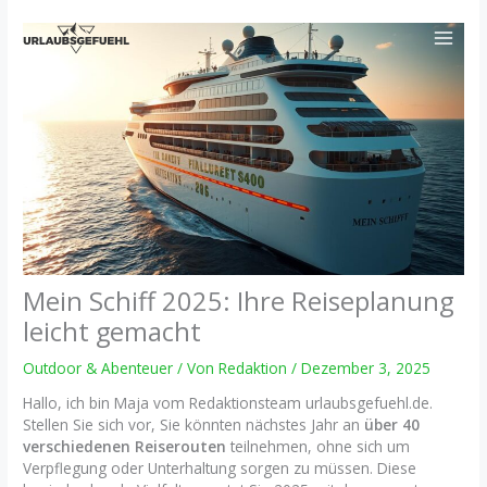
Zum
Inhalt
springen
Mein Schiff 2025: Ihre Reiseplanung
leicht gemacht
Outdoor & Abenteuer
/ Von
Redaktion
/
Dezember 3, 2025
Hallo, ich bin Maja vom Redaktionsteam urlaubsgefuehl.de.
Stellen Sie sich vor, Sie könnten nächstes Jahr an
über 40
verschiedenen Reiserouten
teilnehmen, ohne sich um
Verpflegung oder Unterhaltung sorgen zu müssen. Diese