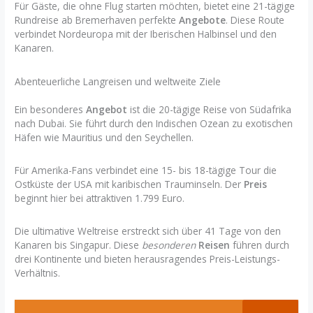
Für Gäste, die ohne Flug starten möchten, bietet eine 21-tägige
Rundreise ab Bremerhaven perfekte
Angebote
. Diese Route
verbindet Nordeuropa mit der Iberischen Halbinsel und den
Kanaren.
Abenteuerliche Langreisen und weltweite Ziele
Ein besonderes
Angebot
ist die 20-tägige Reise von Südafrika
nach Dubai. Sie führt durch den Indischen Ozean zu exotischen
Häfen wie Mauritius und den Seychellen.
Für Amerika-Fans verbindet eine 15- bis 18-tägige Tour die
Ostküste der USA mit karibischen Trauminseln. Der
Preis
beginnt hier bei attraktiven 1.799 Euro.
Die ultimative Weltreise erstreckt sich über 41 Tage von den
Kanaren bis Singapur. Diese
besonderen
Reisen
führen durch
drei Kontinente und bieten herausragendes Preis-Leistungs-
Verhältnis.