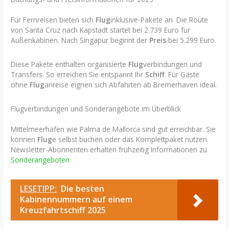
Für Fernreisen bieten sich
Flug
inklusive-Pakete an. Die Route
von Santa Cruz nach Kapstadt startet bei 2.739 Euro für
Außenkabinen. Nach Singapur beginnt der
Preis
bei 5.299 Euro.
Diese Pakete enthalten organisierte
Flug
verbindungen und
Transfers. So erreichen Sie entspannt Ihr
Schiff
. Für Gäste
ohne
Flug
anreise eignen sich Abfahrten ab Bremerhaven ideal.
Flugverbindungen und Sonderangebote im Überblick
Mittelmeerhäfen wie Palma de Mallorca sind gut erreichbar. Sie
können
Flug
e selbst buchen oder das Komplettpaket nutzen.
Newsletter-Abonnenten erhalten frühzeitig Informationen zu
Sonderangeboten
.
LESETIPP:
Die besten
Kabinennummern auf einem
Kreuzfahrtschiff 2025