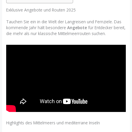
Exklusive Angebote und Routen 2025
Tauchen Sie ein in die Welt der Langreisen und Fernziele. Das
kommende Jahr hält besondere
Angebote
für Entdecker bereit,
die mehr als nur klassische Mittelmeerrouten suchen.
Highlights des Mittelmeers und mediterrane Inseln