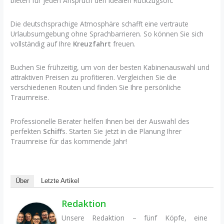
bieten für jeden Anspruch den idealen Rückzugsort.
Die deutschsprachige Atmosphäre schafft eine vertraute
Urlaubsumgebung ohne Sprachbarrieren. So können Sie sich
vollständig auf Ihre
Kreuzfahrt
freuen.
Buchen Sie frühzeitig, um von der besten Kabinenauswahl und
attraktiven Preisen zu profitieren. Vergleichen Sie die
verschiedenen Routen und finden Sie Ihre persönliche
Traumreise.
Professionelle Berater helfen Ihnen bei der Auswahl des
perfekten
Schiff
s. Starten Sie jetzt in die Planung Ihrer
Traumreise für das kommende Jahr!
Über
Letzte Artikel
Redaktion
Unsere Redaktion – fünf Köpfe, eine