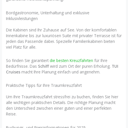
Bordgastronomie, Unterhaltung und exklusive
Inklusivleistungen
Die Kabinen sind Ihr Zuhause auf See. Von der komfortablen
Innenkabine bis zur luxuriösen Suite mit privater Terrasse ist für
jeden das Passende dabei. Spezielle Familienkabinen bieten
viel Platz für alle.
So finden Sie garantiert
die besten Kreuzfahrten
für Ihre
Bedürfnisse. Das
Schiff
wird zum Ort der puren Erholung.
TUI
Cruises
macht Ihre Planung einfach und angenehm.
Praktische Tipps für Ihre Traumkreuzfahrt
Um Ihre Traumkreuzfahrt stressfrei zu buchen, finden Sie hier
alle wichtigen praktischen Details. Die richtige Planung macht
den Unterschied zwischen einer guten und einer perfekten
Reise.
Buchungs- und Preisinformationen für 2025