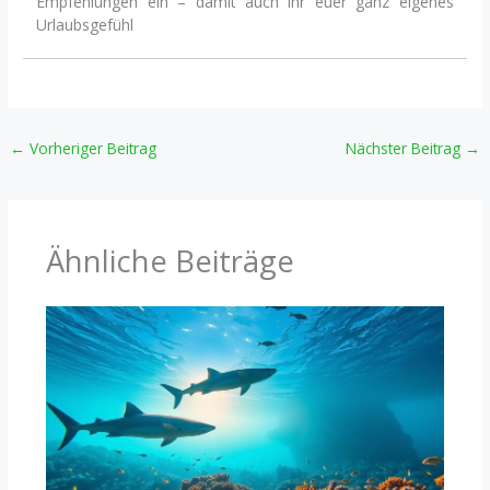
Empfehlungen ein – damit auch ihr euer ganz eigenes
Urlaubsgefühl
←
Vorheriger Beitrag
Nächster Beitrag
→
Ähnliche Beiträge