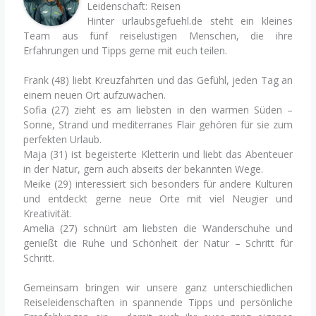
Leidenschaft: Reisen
Hinter urlaubsgefuehl.de steht ein kleines
Team aus fünf reiselustigen Menschen, die ihre
Erfahrungen und Tipps gerne mit euch teilen.
Frank (48) liebt Kreuzfahrten und das Gefühl, jeden Tag an
einem neuen Ort aufzuwachen.
Sofia (27) zieht es am liebsten in den warmen Süden –
Sonne, Strand und mediterranes Flair gehören für sie zum
perfekten Urlaub.
Maja (31) ist begeisterte Kletterin und liebt das Abenteuer
in der Natur, gern auch abseits der bekannten Wege.
Meike (29) interessiert sich besonders für andere Kulturen
und entdeckt gerne neue Orte mit viel Neugier und
Kreativität.
Amelia (27) schnürt am liebsten die Wanderschuhe und
genießt die Ruhe und Schönheit der Natur – Schritt für
Schritt.
Gemeinsam bringen wir unsere ganz unterschiedlichen
Reiseleidenschaften in spannende Tipps und persönliche