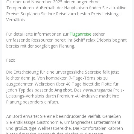
Oktober und November 2025 bieten angenehme
Temperaturen. Außerhalb der Hauptsaison finden Sie attraktive
Preise
. So planen Sie Ihre Reise zum besten
Preis
-Leistungs-
Verhältnis.
Für detaillierte Informationen zur
Fluganreise
stehen
umfassende Ressourcen bereit. Ihr
Schiff
relax Erlebnis beginnt
bereits mit der sorgfältigen Planung.
Fazit
Die Entscheidung für eine unvergessliche Seereise fällt jetzt
leichter denn je. Von kompakten 7-Tage-Törns bis zu
ausgedehnten Weltreisen über 40 Tage bietet die Flotte für
jeden Typ das passende
Angebot
. Das
herausragende
Preis-
Leistungs-Verhältnis durch Premium-All-Inclusive macht Ihre
Planung besonders einfach.
An Bord erwartet Sie eine beeindruckende Vielfalt. Genießen
Sie erstklassige Gastronomie, umfangreiches Entertainment
und großzügige Wellnessbereiche. Die komfortablen Kabinen