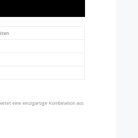
iten
etet eine einzigartige Kombination aus