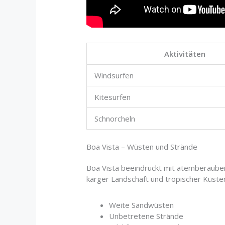
Aktivitäten
Windsurfen
Kitesurfen
Schnorcheln
Boa Vista – Wüsten und Strände
Boa Vista beeindruckt mit atemberauben
karger Landschaft und tropischer Küste
Weite Sandwüsten
Unbetretene Strände