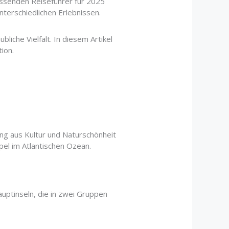
fassenden Reiseführer für 2025
nterschiedlichen Erlebnissen.
bliche Vielfalt. In diesem Artikel
ion.
ung aus Kultur und Naturschönheit
el im Atlantischen Ozean.
uptinseln, die in zwei Gruppen