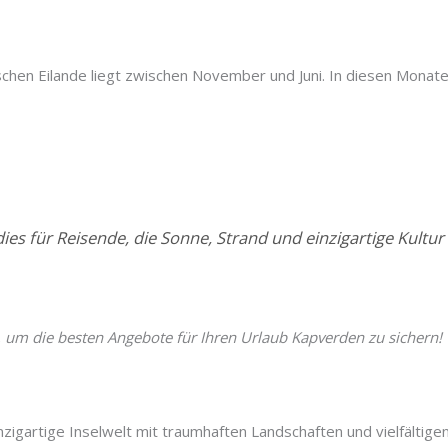
schen Eilande liegt zwischen November und Juni. In diesen Monat
ies für Reisende, die Sonne, Strand und einzigartige Kultu
g, um die besten Angebote für Ihren Urlaub Kapverden zu sichern!
igartige Inselwelt mit traumhaften Landschaften und vielfältigen 