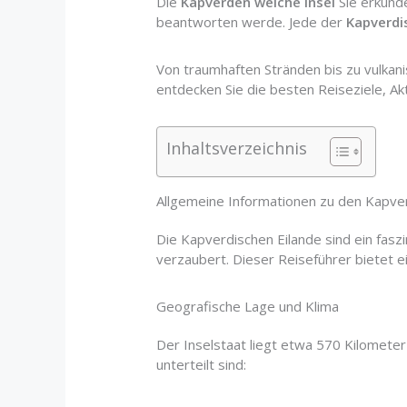
Die
Kapverden welche Insel
Sie erkunde
beantworten werde. Jede der
Kapverdi
Von traumhaften Stränden bis zu vulkan
entdecken Sie die besten Reiseziele, Ak
Inhaltsverzeichnis
Allgemeine Informationen zu den Kapv
Die Kapverdischen Eilande sind ein fasz
verzaubert. Dieser Reiseführer bietet 
Geografische Lage und Klima
Der Inselstaat liegt etwa 570 Kilomete
unterteilt sind: