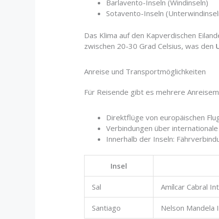
Barlavento-Inseln (Windinseln)
Sotavento-Inseln (Unterwindinsel
Das Klima auf den Kapverdischen Eiland
zwischen 20-30 Grad Celsius, was den
Anreise und Transportmöglichkeiten
Für Reisende gibt es mehrere Anreisem
Direktflüge von europäischen Flu
Verbindungen über international
Innerhalb der Inseln: Fährverbin
Insel
Sal
Amílcar Cabral In
Santiago
Nelson Mandela I