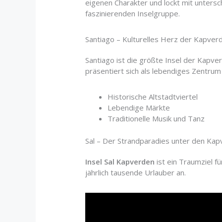
eigenen Charakter und lockt mit untersc
faszinierenden Inselgruppe.
Santiago – Kulturelles Herz der Kapver
Santiago ist die größte Insel der Kapve
präsentiert sich als lebendiges Zentrum 
Historische Altstadtviertel
Lebendige Märkte
Traditionelle Musik und Tanz
Sal – Der Strandparadies unter den Ka
Insel Sal Kapverden
ist ein Traumziel 
jährlich tausende Urlauber an.