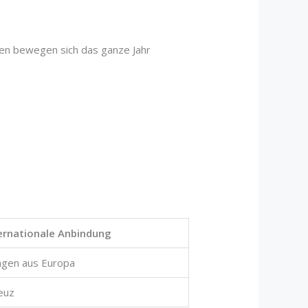
ren bewegen sich das ganze Jahr
ernationale Anbindung
ngen aus Europa
euz