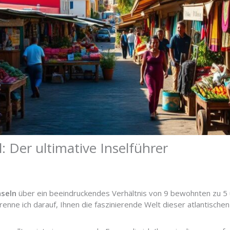
: Der ultimative Inselführer
nseln
über ein beeindruckendes Verhältnis von 9 bewohnten zu 5
enne ich darauf, Ihnen die faszinierende Welt dieser atlantische