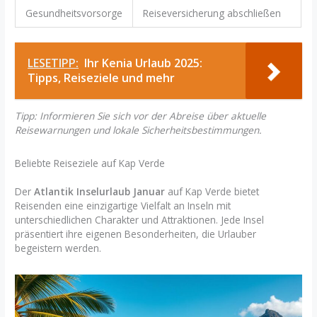
Gesundheitsvorsorge
Reiseversicherung abschließen
LESETIPP:
Ihr Kenia Urlaub 2025:
Tipps, Reiseziele und mehr
Tipp: Informieren Sie sich vor der Abreise über aktuelle
Reisewarnungen und lokale Sicherheitsbestimmungen.
Beliebte Reiseziele auf Kap Verde
Der
Atlantik Inselurlaub Januar
auf Kap Verde bietet
Reisenden eine einzigartige Vielfalt an Inseln mit
unterschiedlichen Charakter und Attraktionen. Jede Insel
präsentiert ihre eigenen Besonderheiten, die Urlauber
begeistern werden.