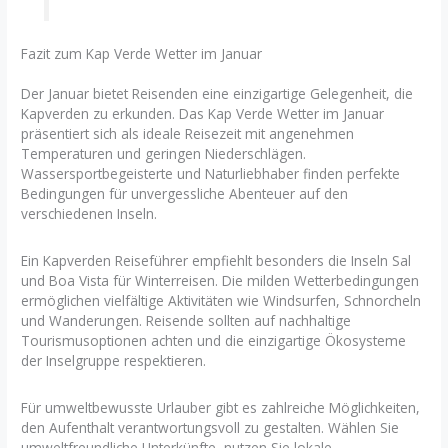
Fazit zum Kap Verde Wetter im Januar
Der Januar bietet Reisenden eine einzigartige Gelegenheit, die
Kapverden zu erkunden. Das Kap Verde Wetter im Januar
präsentiert sich als ideale Reisezeit mit angenehmen
Temperaturen und geringen Niederschlägen.
Wassersportbegeisterte und Naturliebhaber finden perfekte
Bedingungen für unvergessliche Abenteuer auf den
verschiedenen Inseln.
Ein Kapverden Reiseführer empfiehlt besonders die Inseln Sal
und Boa Vista für Winterreisen. Die milden Wetterbedingungen
ermöglichen vielfältige Aktivitäten wie Windsurfen, Schnorcheln
und Wanderungen. Reisende sollten auf nachhaltige
Tourismusoptionen achten und die einzigartige Ökosysteme
der Inselgruppe respektieren.
Für umweltbewusste Urlauber gibt es zahlreiche Möglichkeiten,
den Aufenthalt verantwortungsvoll zu gestalten. Wählen Sie
umweltfreundliche Unterkünfte, nutzen Sie lokale