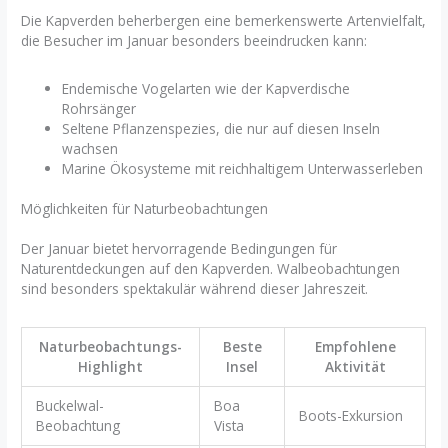
Die Kapverden beherbergen eine bemerkenswerte Artenvielfalt,
die Besucher im Januar besonders beeindrucken kann:
Endemische Vogelarten wie der Kapverdische
Rohrsänger
Seltene Pflanzenspezies, die nur auf diesen Inseln
wachsen
Marine Ökosysteme mit reichhaltigem Unterwasserleben
Möglichkeiten für Naturbeobachtungen
Der Januar bietet hervorragende Bedingungen für
Naturentdeckungen auf den Kapverden. Walbeobachtungen
sind besonders spektakulär während dieser Jahreszeit.
Naturbeobachtungs-
Beste
Empfohlene
Highlight
Insel
Aktivität
Buckelwal-
Boa
Boots-Exkursion
Beobachtung
Vista