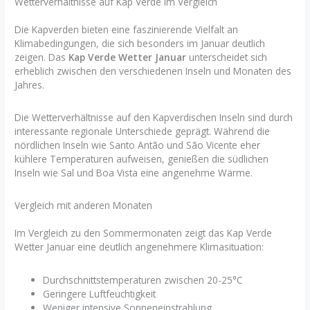
Wetterverhältnisse auf Kap Verde im Vergleich
Die Kapverden bieten eine faszinierende Vielfalt an
Klimabedingungen, die sich besonders im Januar deutlich
zeigen. Das
Kap Verde Wetter Januar
unterscheidet sich
erheblich zwischen den verschiedenen Inseln und Monaten des
Jahres.
Die Wetterverhältnisse auf den Kapverdischen Inseln sind durch
interessante regionale Unterschiede geprägt. Während die
nördlichen Inseln wie Santo Antão und São Vicente eher
kühlere Temperaturen aufweisen, genießen die südlichen
Inseln wie Sal und Boa Vista eine angenehme Wärme.
Vergleich mit anderen Monaten
Im Vergleich zu den Sommermonaten zeigt das Kap Verde
Wetter Januar eine deutlich angenehmere Klimasituation:
Durchschnittstemperaturen zwischen 20-25°C
Geringere Luftfeuchtigkeit
Weniger intensive Sonneneinstrahlung