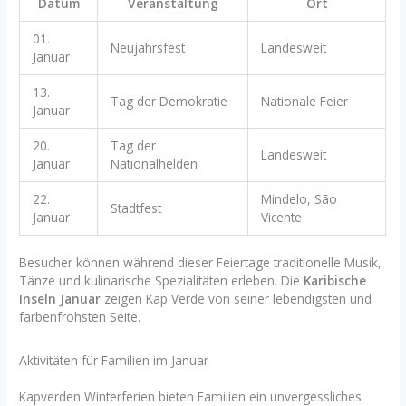
Datum
Veranstaltung
Ort
01.
Neujahrsfest
Landesweit
Januar
13.
Tag der Demokratie
Nationale Feier
Januar
20.
Tag der
Landesweit
Januar
Nationalhelden
22.
Mindelo, São
Stadtfest
Januar
Vicente
Besucher können während dieser Feiertage traditionelle Musik,
Tänze und kulinarische Spezialitäten erleben. Die
Karibische
Inseln Januar
zeigen Kap Verde von seiner lebendigsten und
farbenfrohsten Seite.
Aktivitäten für Familien im Januar
Kapverden Winterferien bieten Familien ein unvergessliches