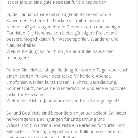
Ist der Januar eine gute Reisezeit für die Kapverden?
Ja, der Januar ist eine hervorragende Reisezeit für die
Kapverden. Es herrscht Trockenzeit mit minimalen
Niederschlägen, angenehmen Temperaturen und weniger
Touristen. Die Nebensaison bietet günstigere Preise und
bessere Möglichkeiten für Wassersportler, Wanderer und
Naturliebhaber.
Welche Kleidung sollte ich im Januar auf die Kapverden
mitbringen?
Packen Sie leichte, luftige Kleidung für warme Tage, aber auch
einen leichten Pullover oder Jacke für kühlere Abende.
Empfohlen werden kurze Hosen, T-Shirts, Badekleidung,
Sonnenschutz, bequeme Wanderschuhe und eine winddichte
Jacke für Aktivitäten.
Welche Insel ist im Januar am besten für Urlaub geeignet?
Sal und Boa Vista sind besonders im Januar beliebt. Sal bietet
hervorragende Bedingungen für Entspannung und
Wassersport, während Boa Vista ein Paradies für Surfer und
Kitesurfer ist. Santiago eignet sich für Kulturinteressierte mit
seiner historischen Hauptstadt Praia.