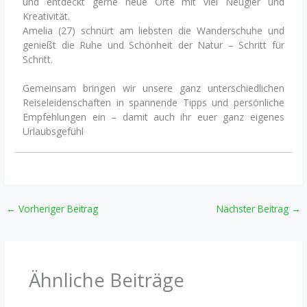
und entdeckt gerne neue Orte mit viel Neugier und
Kreativität.
Amelia (27) schnürt am liebsten die Wanderschuhe und
genießt die Ruhe und Schönheit der Natur – Schritt für
Schritt.
Gemeinsam bringen wir unsere ganz unterschiedlichen
Reiseleidenschaften in spannende Tipps und persönliche
Empfehlungen ein – damit auch ihr euer ganz eigenes
Urlaubsgefühl
←
Vorheriger Beitrag
Nächster Beitrag
→
Ähnliche Beiträge