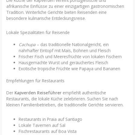
Die Küche der Kapverden vereint portugiesische und
afrikanische Einflüsse zu einer einzigartigen gastronomischen
Tradition. Winterliche Gerichte bieten Reisenden eine
besondere kulinarische Entdeckungsreise.
Lokale Spezialitäten für Reisende
Cachupa
– das traditionelle Nationalgericht, ein
nahrhafter Eintopf mit Mais, Bohnen und Fleisch
Frischer Fisch und Meeresfrüchte von lokalen Fischern
Hausgemachte Wurst und geräuchertes Fleisch
Exotische tropische Früchte wie Papaya und Bananen
Empfehlungen für Restaurants
Der
Kapverden Reiseführer
empfiehlt authentische
Restaurants, die lokale Küche zelebrieren. Suchen Sie nach
kleinen Familienbetrieben, die traditionelle Gerichte servieren.
Restaurants in Praia auf Santiago
Lokale Tavernen auf Sal
Fischrestaurants auf Boa Vista