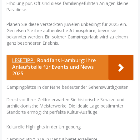
Erholung pur. Oft sind diese familiengeführten Anlagen kleine
Paradiese.
Planen Sie diese versteckten Juwelen unbedingt für 2025 ein.
Genießen Sie ihre authentische
Atmosphäre
, bevor sie
bekannter werden. Ein solcher
Camping
urlaub wird zu einem
ganz besonderen Erlebnis.
LESETIPP:
Roadfans Hamburg: Ihre
Anlaufstelle für Events und News
2025
Campingplätze in der Nähe bedeutender Sehenswürdigkeiten
Direkt vor Ihrer Zelttür erwarten Sie historische Schätze und
architektonische Meisterwerke. Die ideale Lage bestimmter
Standorte ermöglicht perfekte Kultur-Ausflüge.
Kulturelle Highlights in der Umgebung
Camping Stogi 218 in Danzig bietet exzellente