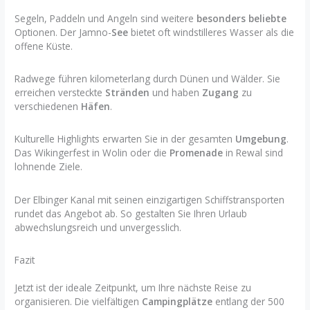
Segeln, Paddeln und Angeln sind weitere
besonders beliebte
Optionen. Der Jamno-
See
bietet oft windstilleres Wasser als die
offene Küste.
Radwege führen kilometerlang durch Dünen und Wälder. Sie
erreichen versteckte
Stränden
und haben
Zugang
zu
verschiedenen
Häfen
.
Kulturelle Highlights erwarten Sie in der gesamten
Umgebung
.
Das Wikingerfest in Wolin oder die
Promenade
in Rewal sind
lohnende Ziele.
Der Elbinger Kanal mit seinen einzigartigen Schiffstransporten
rundet das Angebot ab. So gestalten Sie Ihren Urlaub
abwechslungsreich und unvergesslich.
Fazit
Jetzt ist der ideale Zeitpunkt, um Ihre nächste Reise zu
organisieren. Die vielfältigen
Campingplätze
entlang der 500