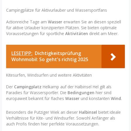
Campingplätze für Aktivurlauber und Wassersportfans
Actionreiche Tage am
Wasser
erwarten Sie an diesen speziell
für aktive Urlauber konzipierten Plätzen. Sie bieten optimale
Voraussetzungen für sportliche
Aktivitäten
direkt am Meer.
LESETIPP:
Dichtigkeitsprüfung
Wohnmobil: So geht's richtig 2025
Kitesurfen, Windsurfen und weitere Aktivitäten
Der
Campingplatz
Helkamp auf der Halbinsel Hel gilt als
Paradies für Wassersportler. Die
Bedingungen
hier sind
europaweit bekannt für flaches
Wasser
und konstanten
Wind
.
Besonders die Putziger Wiek an dieser
Halbinsel
bietet ideale
Verhältnisse für Kite- und Windsurfer. Sowohl Anfänger als
auch Profis finden hier perfekte Voraussetzungen.