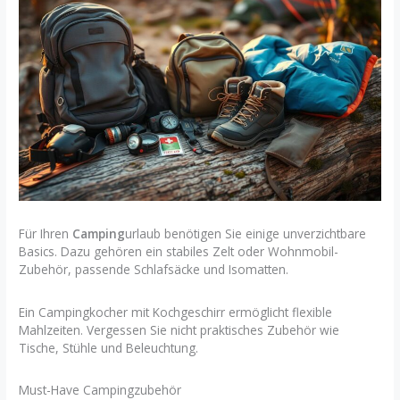
Für Ihren
Camping
urlaub benötigen Sie einige unverzichtbare
Basics. Dazu gehören ein stabiles Zelt oder Wohnmobil-
Zubehör, passende Schlafsäcke und Isomatten.
Ein Campingkocher mit Kochgeschirr ermöglicht flexible
Mahlzeiten. Vergessen Sie nicht praktisches Zubehör wie
Tische, Stühle und Beleuchtung.
Must-Have Campingzubehör