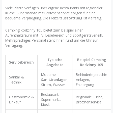
Viele Plätze verfügen über eigene Restaurants mit regionaler
Küche. Supermärkte mit Brötchenservice sorgen für eine
bequeme Verpflegung. Die Freizeit
ausstattung
ist vielfältig.
Camping Rodzinny 105 bietet zum Beispiel einen
Aufenthaltsraum mit TV, Lesebereich und Sportgeräteverleih.
Mehrsprachiges Personal steht Ihnen rund um die Uhr zur
Verfügung.
Typische
Beispiel Camping
Servicebereich
Angebote
Rodzinny 105
Moderne
Behindertegerechte
Sanitär &
Sanitäranlagen
,
Anlagen,
Technik
Strom, Wasser
Entsorgung
Restaurant,
Gastronomie &
Regionale Küche,
Supermarkt,
Einkauf
Brötchenservice
Kiosk