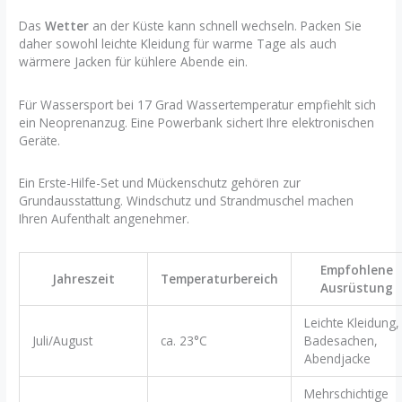
Das
Wetter
an der Küste kann schnell wechseln. Packen Sie
daher sowohl leichte Kleidung für warme Tage als auch
wärmere Jacken für kühlere Abende ein.
Für Wassersport bei 17 Grad Wassertemperatur empfiehlt sich
ein Neoprenanzug. Eine Powerbank sichert Ihre elektronischen
Geräte.
Ein Erste-Hilfe-Set und Mückenschutz gehören zur
Grundausstattung. Windschutz und Strandmuschel machen
Ihren Aufenthalt angenehmer.
Empfohlene
Jahreszeit
Temperaturbereich
Ausrüstung
Leichte Kleidung,
Juli/August
ca. 23°C
Badesachen,
Abendjacke
Mehrschichtige