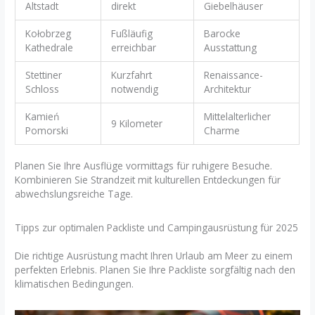
Altstadt
direkt
Giebelhäuser
Kołobrzeg
Fußläufig
Barocke
Kathedrale
erreichbar
Ausstattung
Stettiner
Kurzfahrt
Renaissance-
Schloss
notwendig
Architektur
Kamień
Mittelalterlicher
9 Kilometer
Pomorski
Charme
Planen Sie Ihre Ausflüge vormittags für ruhigere Besuche.
Kombinieren Sie Strandzeit mit kulturellen Entdeckungen für
abwechslungsreiche Tage.
Tipps zur optimalen Packliste und Campingausrüstung für 2025
Die richtige Ausrüstung macht Ihren Urlaub am Meer zu einem
perfekten Erlebnis. Planen Sie Ihre Packliste sorgfältig nach den
klimatischen Bedingungen.