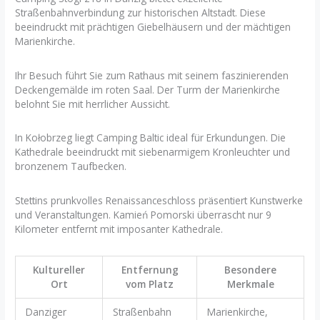
Straßenbahnverbindung zur historischen Altstadt. Diese
beeindruckt mit prächtigen Giebelhäusern und der mächtigen
Marienkirche.
Ihr Besuch führt Sie zum Rathaus mit seinem faszinierenden
Deckengemälde im roten Saal. Der Turm der Marienkirche
belohnt Sie mit herrlicher Aussicht.
In Kołobrzeg liegt Camping Baltic ideal für Erkundungen. Die
Kathedrale beeindruckt mit siebenarmigem Kronleuchter und
bronzenem Taufbecken.
Stettins prunkvolles Renaissanceschloss präsentiert Kunstwerke
und Veranstaltungen. Kamień Pomorski überrascht nur 9
Kilometer entfernt mit imposanter Kathedrale.
Kultureller
Entfernung
Besondere
Ort
vom Platz
Merkmale
Danziger
Straßenbahn
Marienkirche,