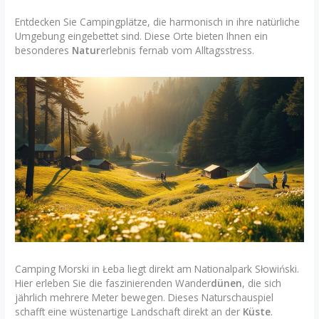
Entdecken Sie Campingplätze, die harmonisch in ihre natürliche
Umgebung eingebettet sind. Diese Orte bieten Ihnen ein
besonderes
Natur
erlebnis fernab vom Alltagsstress.
Camping Morski in Łeba liegt direkt am Nationalpark Słowiński.
Hier erleben Sie die faszinierenden Wander
dünen
, die sich
jährlich mehrere Meter bewegen. Dieses Naturschauspiel
schafft eine wüstenartige Landschaft direkt an der
Küste
.