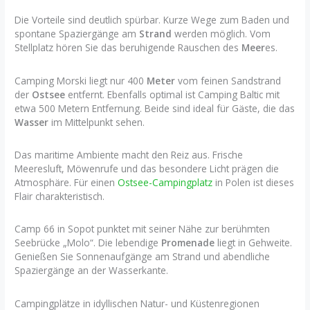
Die Vorteile sind deutlich spürbar. Kurze Wege zum Baden und
spontane Spaziergänge am
Strand
werden möglich. Vom
Stellplatz hören Sie das beruhigende Rauschen des
Meer
es.
Camping Morski liegt nur 400
Meter
vom feinen Sandstrand
der
Ostsee
entfernt. Ebenfalls optimal ist Camping Baltic mit
etwa 500 Metern Entfernung. Beide sind ideal für Gäste, die das
Wasser
im Mittelpunkt sehen.
Das maritime Ambiente macht den Reiz aus. Frische
Meeresluft, Möwenrufe und das besondere Licht prägen die
Atmosphäre. Für einen
Ostsee-Campingplatz
in Polen ist dieses
Flair charakteristisch.
Camp 66 in Sopot punktet mit seiner Nähe zur berühmten
Seebrücke „Molo“. Die lebendige
Promenade
liegt in Gehweite.
Genießen Sie Sonnenaufgänge am Strand und abendliche
Spaziergänge an der Wasserkante.
Campingplätze in idyllischen Natur- und Küstenregionen