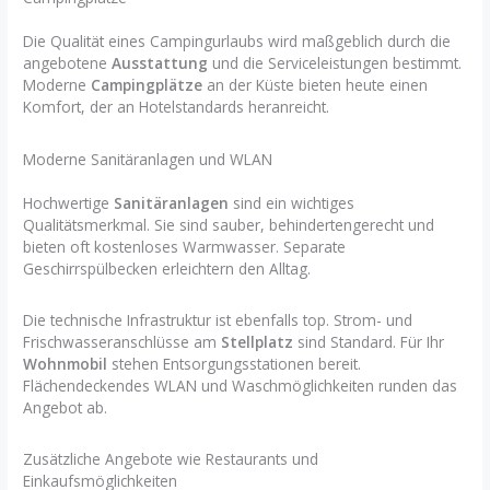
Die Qualität eines Campingurlaubs wird maßgeblich durch die
angebotene
Ausstattung
und die Serviceleistungen bestimmt.
Moderne
Campingplätze
an der Küste bieten heute einen
Komfort, der an Hotelstandards heranreicht.
Moderne Sanitäranlagen und WLAN
Hochwertige
Sanitäranlagen
sind ein wichtiges
Qualitätsmerkmal. Sie sind sauber, behindertengerecht und
bieten oft kostenloses Warmwasser. Separate
Geschirrspülbecken erleichtern den Alltag.
Die technische Infrastruktur ist ebenfalls top. Strom- und
Frischwasseranschlüsse am
Stellplatz
sind Standard. Für Ihr
Wohnmobil
stehen Entsorgungsstationen bereit.
Flächendeckendes WLAN und Waschmöglichkeiten runden das
Angebot ab.
Zusätzliche Angebote wie Restaurants und
Einkaufsmöglichkeiten