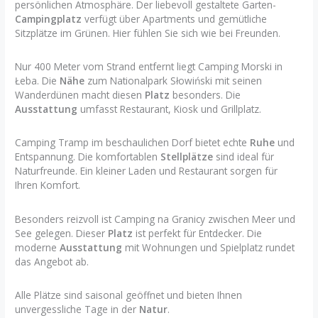
persönlichen Atmosphäre. Der liebevoll gestaltete Garten-
Campingplatz
verfügt über Apartments und gemütliche
Sitzplätze im Grünen. Hier fühlen Sie sich wie bei Freunden.
Nur 400 Meter vom Strand entfernt liegt Camping Morski in
Łeba. Die
Nähe
zum Nationalpark Słowiński mit seinen
Wanderdünen macht diesen
Platz
besonders. Die
Ausstattung
umfasst Restaurant, Kiosk und Grillplatz.
Camping Tramp im beschaulichen Dorf bietet echte
Ruhe
und
Entspannung. Die komfortablen
Stellplätze
sind ideal für
Naturfreunde. Ein kleiner Laden und Restaurant sorgen für
Ihren Komfort.
Besonders reizvoll ist Camping na Granicy zwischen Meer und
See gelegen. Dieser
Platz
ist perfekt für Entdecker. Die
moderne
Ausstattung
mit Wohnungen und Spielplatz rundet
das Angebot ab.
Alle Plätze sind saisonal geöffnet und bieten Ihnen
unvergessliche Tage in der
Natur
.