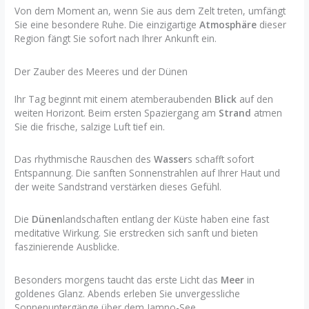
Von dem Moment an, wenn Sie aus dem Zelt treten, umfängt
Sie eine besondere Ruhe. Die einzigartige
Atmosphäre
dieser
Region fängt Sie sofort nach Ihrer Ankunft ein.
Der Zauber des Meeres und der Dünen
Ihr Tag beginnt mit einem atemberaubenden
Blick
auf den
weiten Horizont. Beim ersten Spaziergang am
Strand
atmen
Sie die frische, salzige Luft tief ein.
Das rhythmische Rauschen des
Wasser
s schafft sofort
Entspannung. Die sanften Sonnenstrahlen auf Ihrer Haut und
der weite Sandstrand verstärken dieses Gefühl.
Die
Dünen
landschaften entlang der Küste haben eine fast
meditative Wirkung. Sie erstrecken sich sanft und bieten
faszinierende Ausblicke.
Besonders morgens taucht das erste Licht das
Meer
in
goldenes Glanz. Abends erleben Sie unvergessliche
Sonnenuntergänge über dem Jamno-See.