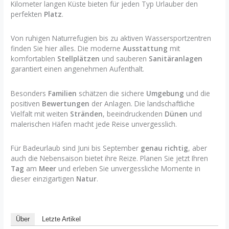
Kilometer langen Küste bieten für jeden Typ Urlauber den
perfekten
Platz
.
Von ruhigen Naturrefugien bis zu aktiven Wassersportzentren
finden Sie hier alles. Die moderne
Ausstattung
mit
komfortablen
Stellplätzen
und sauberen
Sanitäranlagen
garantiert einen angenehmen Aufenthalt.
Besonders
Familien
schätzen die sichere
Umgebung
und die
positiven
Bewertungen
der Anlagen. Die landschaftliche
Vielfalt mit weiten
Stränden
, beeindruckenden
Dünen
und
malerischen Häfen macht jede Reise unvergesslich.
Für Badeurlaub sind Juni bis September
genau richtig
, aber
auch die Nebensaison bietet ihre Reize. Planen Sie jetzt Ihren
Tag
am
Meer
und erleben Sie unvergessliche Momente in
dieser einzigartigen
Natur
.
Über
Letzte Artikel