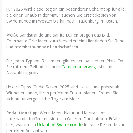
Für 2025 wird diese Region ein besonderer Geheimtipp für alle,
die einen Urlaub in der Natur suchen. Sie erstreckt sich von
Swinemünde im Westen bis hin nach Frauenburg im Osten.
Weiße Sandstrände und sanfte Dünen prägen das Bild.
Charmante Orte laden zum Verweilen ein. Hier finden Sie Ruhe
und
atemberaubende Landschaften
.
Für jeden Typ von Reisenden gibt es den passenden Platz. Ob
Sie mit dem Zelt oder einem
Camper unterwegs
sind, die
Auswahl ist groß.
Unsere Tipps für die Saison 2025 sind aktuell und praxisnah.
Wir helfen Ihnen, Ihren perfekten Trip zu planen. Freuen Sie
sich auf unvergessliche Tage am Meer.
Redaktionstipp:
Wenn Meer, Natur und Kurtradition
aufeinandertreffen, entsteht ein Ort zum Durchatmen. Erfahre
hier, warum ein
Urlaub in Swinemünde
für viele Reisende zur
perfekten Auszeit wird.