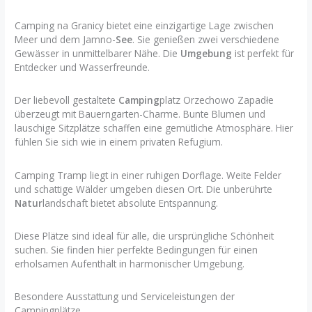
Camping na Granicy bietet eine einzigartige Lage zwischen
Meer und dem Jamno-
See
. Sie genießen zwei verschiedene
Gewässer in unmittelbarer Nähe. Die
Umgebung
ist perfekt für
Entdecker und Wasserfreunde.
Der liebevoll gestaltete
Camping
platz Orzechowo Zapadłe
überzeugt mit Bauerngarten-Charme. Bunte Blumen und
lauschige Sitzplätze schaffen eine gemütliche Atmosphäre. Hier
fühlen Sie sich wie in einem privaten Refugium.
Camping Tramp liegt in einer ruhigen Dorflage. Weite Felder
und schattige Wälder umgeben diesen Ort. Die unberührte
Natur
landschaft bietet absolute Entspannung.
Diese Plätze sind ideal für alle, die ursprüngliche Schönheit
suchen. Sie finden hier perfekte Bedingungen für einen
erholsamen Aufenthalt in harmonischer Umgebung.
Besondere Ausstattung und Serviceleistungen der
Campingplätze