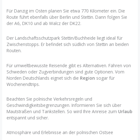
Für Danzig im Osten planen Sie etwa 770 Kilometer ein. Die
Route führt ebenfalls über Berlin und Stettin. Dann folgen Sie
der A6, DK10 und ab Walcz der DK22.
Der Landschaftsschutzpark Stettin/Buchheide liegt ideal für
Zwischenstopps. Er befindet sich südlich von Stettin an beiden
Routen.
Für umweltbewusste Reisende gibt es Alternativen. Fähren von
Schweden oder Zugverbindungen sind gute Optionen. Vom
Norden Deutschlands eignet sich die
Region
sogar für
Wochenendtrips.
Beachten Sie polnische Verkehrsregeln und
Geschwindigkeitsbegrenzungen. Informieren Sie sich über
Mautstraßen und Tankstellen. So wird Ihre Anreise zum
Urlaub
entspannt und sicher.
Atmosphäre und Erlebnisse an der polnischen Ostsee