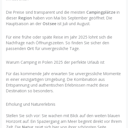
Die Preise sind transparent und die meisten
Campingplätze
in
dieser
Region
haben von Mai bis September geöffnet. Die
Hauptsaison an der
Ostsee
ist Juli und August.
Für eine frühe oder späte Reise im Jahr 2025 lohnt sich die
Nachfrage nach Öffnungszeiten. So finden Sie sicher den
passenden
Ort
für unvergessliche Tage.
Warum Camping in Polen 2025 der perfekte Urlaub ist
Für das kommende Jahr erwarten Sie unvergessliche Momente
in einer einzigartigen Umgebung. Die Kombination aus
Entspannung und authentischen Erlebnissen macht diese
Destination so besonders.
Erholung und Naturerlebnis
Stellen Sie sich vor: Sie wachen mit Blick auf den weiten blauen
Horizont auf. Ein Spaziergang am Meer beginnt direkt vor Ihrem
Zelt. Die
Natur
zeigt sich hier von ihrer schönsten Seite.