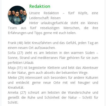
Redaktion
Unsere Redaktion – fünf Köpfe, eine
Leidenschaft: Reisen
Hinter urlaubsgefuehl.de steht ein kleines
Team aus fünf reiselustigen Menschen, die ihre
Erfahrungen und Tipps gerne mit euch teilen.
Frank (48) liebt Kreuzfahrten und das Gefühl, jeden Tag an
einem neuen Ort aufzuwachen.
Sofia (27) zieht es am liebsten in den warmen Süden –
Sonne, Strand und mediterranes Flair gehören für sie zum
perfekten Urlaub.
Maja (31) ist begeisterte Kletterin und liebt das Abenteuer
in der Natur, gern auch abseits der bekannten Wege.
Meike (29) interessiert sich besonders für andere Kulturen
und entdeckt gerne neue Orte mit viel Neugier und
Kreativität.
Amelia (27) schnürt am liebsten die Wanderschuhe und
genießt die Ruhe und Schönheit der Natur – Schritt für
Schritt.