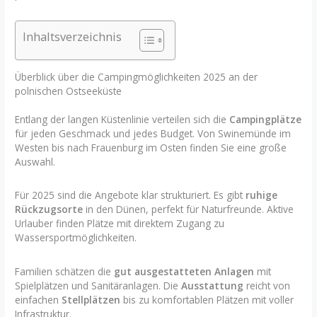
Inhaltsverzeichnis
Überblick über die Campingmöglichkeiten 2025 an der
polnischen Ostseeküste
Entlang der langen Küstenlinie verteilen sich die
Campingplätze
für jeden Geschmack und jedes Budget. Von Swinemünde im
Westen bis nach Frauenburg im Osten finden Sie eine große
Auswahl.
Für 2025 sind die Angebote klar strukturiert. Es gibt
ruhige
Rückzugsorte
in den Dünen, perfekt für Naturfreunde. Aktive
Urlauber finden Plätze mit direktem Zugang zu
Wassersportmöglichkeiten.
Familien schätzen die
gut ausgestatteten Anlagen
mit
Spielplätzen und Sanitäranlagen. Die
Ausstattung
reicht von
einfachen
Stellplätzen
bis zu komfortablen Plätzen mit voller
Infrastruktur.