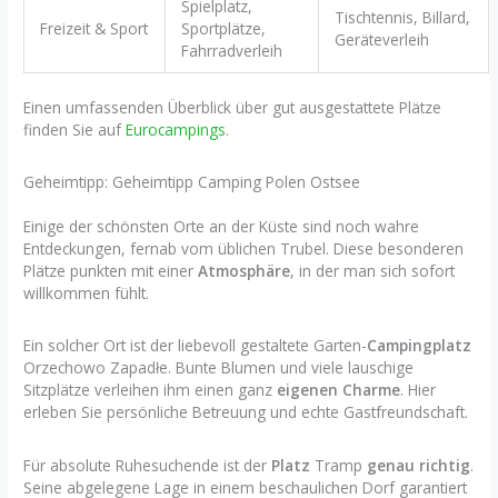
Spielplatz,
Tischtennis, Billard,
Freizeit & Sport
Sportplätze,
Geräteverleih
Fahrradverleih
Einen umfassenden Überblick über gut ausgestattete Plätze
finden Sie auf
Eurocampings
.
Geheimtipp: Geheimtipp Camping Polen Ostsee
Einige der schönsten Orte an der Küste sind noch wahre
Entdeckungen, fernab vom üblichen Trubel. Diese besonderen
Plätze punkten mit einer
Atmosphäre
, in der man sich sofort
willkommen fühlt.
Ein solcher Ort ist der liebevoll gestaltete Garten-
Campingplatz
Orzechowo Zapadłe. Bunte Blumen und viele lauschige
Sitzplätze verleihen ihm einen ganz
eigenen Charme
. Hier
erleben Sie persönliche Betreuung und echte Gastfreundschaft.
Für absolute Ruhesuchende ist der
Platz
Tramp
genau richtig
.
Seine abgelegene Lage in einem beschaulichen Dorf garantiert