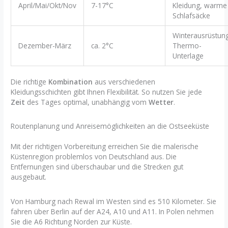
April/Mai/Okt/Nov
7-17°C
Kleidung, warme
Schlafsäcke
Winterausrüstung
Dezember-März
ca. 2°C
Thermo-
Unterlage
Die richtige
Kombination
aus verschiedenen
Kleidungsschichten gibt Ihnen Flexibilität. So nutzen Sie jede
Zeit
des Tages optimal, unabhängig vom
Wetter
.
Routenplanung und Anreisemöglichkeiten an die Ostseeküste
Mit der richtigen Vorbereitung erreichen Sie die malerische
Küstenregion problemlos von Deutschland aus. Die
Entfernungen sind überschaubar und die Strecken gut
ausgebaut.
Von Hamburg nach Rewal im Westen sind es 510 Kilometer. Sie
fahren über Berlin auf der A24, A10 und A11. In Polen nehmen
Sie die A6 Richtung Norden zur Küste.