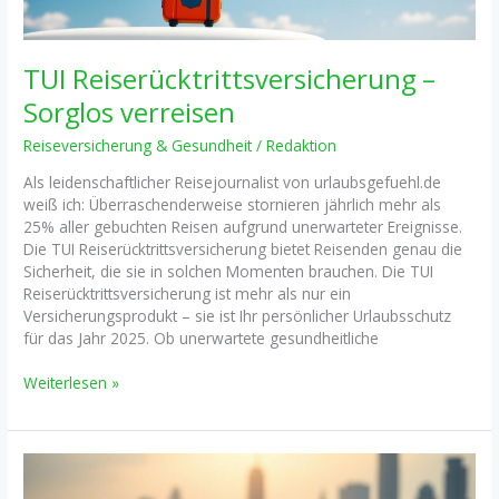
TUI Reiserücktrittsversicherung –
Sorglos verreisen
Reiseversicherung & Gesundheit
/
Redaktion
Als leidenschaftlicher Reisejournalist von urlaubsgefuehl.de
weiß ich: Überraschenderweise stornieren jährlich mehr als
25% aller gebuchten Reisen aufgrund unerwarteter Ereignisse.
Die TUI Reiserücktrittsversicherung bietet Reisenden genau die
Sicherheit, die sie in solchen Momenten brauchen. Die TUI
Reiserücktrittsversicherung ist mehr als nur ein
Versicherungsprodukt – sie ist Ihr persönlicher Urlaubsschutz
für das Jahr 2025. Ob unerwartete gesundheitliche
TUI
Weiterlesen »
Reiserücktrittsversicherung
–
Sorglos
verreisen