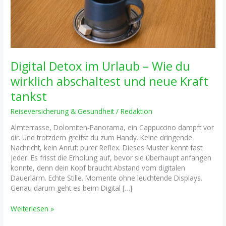
Digital Detox im Urlaub – Wie du
wirklich abschaltest und neue Kraft
tankst
Reiseversicherung & Gesundheit
/
Redaktion
Almterrasse, Dolomiten-Panorama, ein Cappuccino dampft vor
dir. Und trotzdem greifst du zum Handy. Keine dringende
Nachricht, kein Anruf: purer Reflex. Dieses Muster kennt fast
jeder. Es frisst die Erholung auf, bevor sie überhaupt anfangen
konnte, denn dein Kopf braucht Abstand vom digitalen
Dauerlärm. Echte Stille. Momente ohne leuchtende Displays.
Genau darum geht es beim Digital […]
Digital
Weiterlesen »
Detox