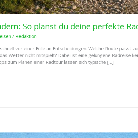
ädern: So planst du deine perfekte Ra
Reisen
/
Redaktion
chnell vor einer Fülle an Entscheidungen: Welche Route passt zur
as Wetter nicht mitspielt? Dabei ist eine gelungene Radreise kei
ipps zum Planen einer Radtour lassen sich typische […]