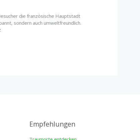
Besucher die französische Hauptstadt
pannt, sondern auch umweltfreundlich.
z
Empfehlungen
Traumorte entdecken