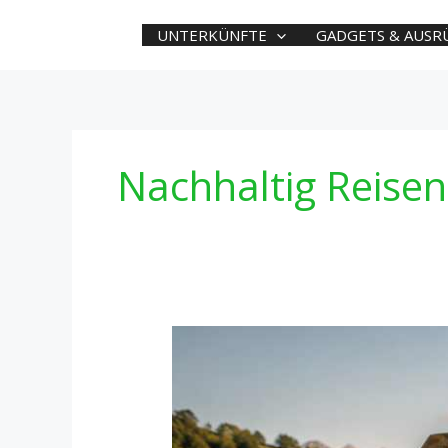
Zum
Inhalt
UNTERKÜNFTE
GADGETS & AUSR
springen
Nachhaltig Reisen