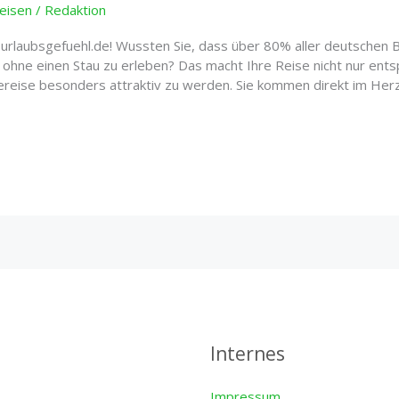
Reisen
/
Redaktion
 urlaubsgefuehl.de! Wussten Sie, dass über 80% aller deutschen 
ohne einen Stau zu erleben? Das macht Ihre Reise nicht nur ents
tereise besonders attraktiv zu werden. Sie kommen direkt im Her
Internes
Impressum