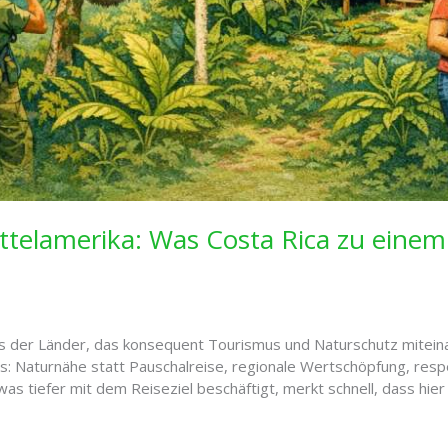
ittelamerika: Was Costa Rica zu eine
eines der Länder, das konsequent Tourismus und Naturschutz mitei
s: Naturnähe statt Pauschalreise, regionale Wertschöpfung, res
s tiefer mit dem Reiseziel beschäftigt, merkt schnell, dass hier 