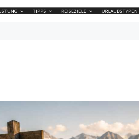
ÜSTUNG
TIPPS
REISEZIELE
URLAUBSTYPEN