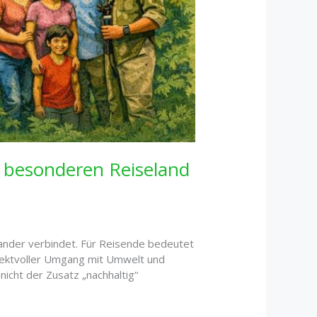
m besonderen Reiseland
nander verbindet. Für Reisende bedeutet
pektvoller Umgang mit Umwelt und
nicht der Zusatz „nachhaltig“