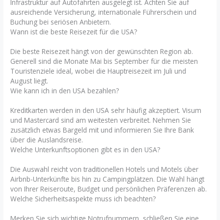
Infrastruktur auf Autofahrten ausgelegt ist. Achten Sie auf
ausreichende Versicherung, internationale Führerschein und
Buchung bei seriösen Anbietern.
Wann ist die beste Reisezeit für die USA?
Die beste Reisezeit hängt von der gewünschten Region ab.
Generell sind die Monate Mai bis September für die meisten
Touristenziele ideal, wobei die Hauptreisezeit im Juli und
August liegt.
Wie kann ich in den USA bezahlen?
Kreditkarten werden in den USA sehr häufig akzeptiert. Visum
und Mastercard sind am weitesten verbreitet. Nehmen Sie
zusätzlich etwas Bargeld mit und informieren Sie Ihre Bank
über die Auslandsreise.
Welche Unterkunftsoptionen gibt es in den USA?
Die Auswahl reicht von traditionellen Hotels und Motels über
Airbnb-Unterkünfte bis hin zu Campingplätzen. Die Wahl hängt
von Ihrer Reiseroute, Budget und persönlichen Präferenzen ab.
Welche Sicherheitsaspekte muss ich beachten?
Merken Sie sich wichtige Notrufnummern, schließen Sie eine