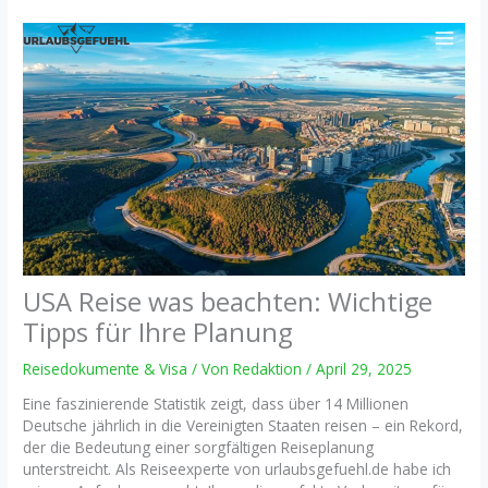
Zum
Inhalt
springen
USA Reise was beachten: Wichtige
Tipps für Ihre Planung
Reisedokumente & Visa
/ Von
Redaktion
/
April 29, 2025
Eine faszinierende Statistik zeigt, dass über 14 Millionen
Deutsche jährlich in die Vereinigten Staaten reisen – ein Rekord,
der die Bedeutung einer sorgfältigen Reiseplanung
unterstreicht. Als Reiseexperte von urlaubsgefuehl.de habe ich