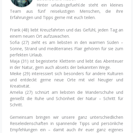
Hinter urlaubsgefuehl.de steht ein kleines
Team aus fünf reiselustigen Menschen, die ihre
Erfahrungen und Tipps gerne mit euch teilen.
Frank (48) liebt Kreuzfahrten und das Gefühl, jeden Tag an
einem neuen Ort aufzuwachen.
Sofia (27) zieht es am liebsten in den warmen Süden –
Sonne, Strand und mediterranes Flair gehören für sie zum
perfekten Urlaub.
Maja (31) ist begeisterte Kletterin und liebt das Abenteuer
in der Natur, gern auch abseits der bekannten Wege.
Meike (29) interessiert sich besonders für andere Kulturen
und entdeckt gerne neue Orte mit viel Neugier und
Kreativität.
Amelia (27) schnürt am liebsten die Wanderschuhe und
genießt die Ruhe und Schönheit der Natur – Schritt für
Schritt.
Gemeinsam bringen wir unsere ganz unterschiedlichen
Reiseleidenschaften in spannende Tipps und persönliche
Empfehlungen ein – damit auch ihr euer ganz eigenes