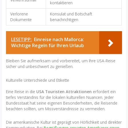
kontaktieren
Verlorene
Konsulat und Botschaft
Dokumente
benachrichtigen
LESETIPP:
Einreise nach Mallorca:
Wichtige Regeln für Ihren Urlaub
Bleiben Sie aufmerksam und vorbereitet, um Ihre USA-Reise
sicher und unbeschwert zu genießen.
Kulturelle Unterschiede und Etikette
Eine Reise in die
USA Touristen Attraktionen
erfordert ein
tiefes Verständnis für die lokalen kulturellen Nuancen. Jeder
Bundesstaat hat seine eigenen Besonderheiten, die Reisende
beachten sollten, um Missverständnisse zu vermeiden.
Die amerikanische Kultur ist geprägt von Höflichkeit und direkter
Kommunikation. Bei
Begrüßungen erwarten Amerikaner einen