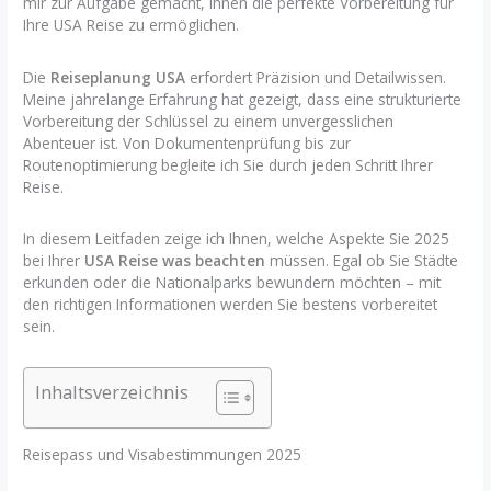
mir zur Aufgabe gemacht, Ihnen die perfekte Vorbereitung für
Ihre USA Reise zu ermöglichen.
Die
Reiseplanung USA
erfordert Präzision und Detailwissen.
Meine jahrelange Erfahrung hat gezeigt, dass eine strukturierte
Vorbereitung der Schlüssel zu einem unvergesslichen
Abenteuer ist. Von Dokumentenprüfung bis zur
Routenoptimierung begleite ich Sie durch jeden Schritt Ihrer
Reise.
In diesem Leitfaden zeige ich Ihnen, welche Aspekte Sie 2025
bei Ihrer
USA Reise was beachten
müssen. Egal ob Sie Städte
erkunden oder die Nationalparks bewundern möchten – mit
den richtigen Informationen werden Sie bestens vorbereitet
sein.
Inhaltsverzeichnis
Reisepass und Visabestimmungen 2025