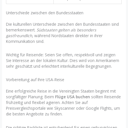
Unterschiede zwischen den Bundesstaaten
Die kulturellen Unterschiede zwischen den Bundesstaaten sind
bemerkenswert.
Südstaaten gelten als besonders
gastfreundlich
, während Nordstaaten direkter in ihrer
Kommunikation sind.
Wichtig für Reisende: Seien Sie offen, respektvoll und zeigen
Sie Interesse an der lokalen Kultur. Dies wird von Amerikanern
sehr geschätzt und erleichtert interkulturelle Begegnungen.
Vorbereitung auf Ihre USA-Reise
Eine erfolgreiche Reise in die Vereinigten Staaten beginnt mit
sorgfältiger Planung. Beim
Flüge USA buchen
sollten Reisende
frühzeitig und flexibel agieren. Achten Sie auf
Preisvergleichsportale wie Skyscanner oder Google Flights, um
die besten Angebote zu finden.
Die richtige Packliste ist entscheidend für einen reibungslosen