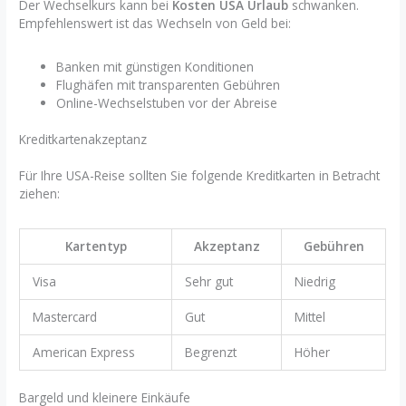
Der Wechselkurs kann bei
Kosten USA Urlaub
schwanken.
Empfehlenswert ist das Wechseln von Geld bei:
Banken mit günstigen Konditionen
Flughäfen mit transparenten Gebühren
Online-Wechselstuben vor der Abreise
Kreditkartenakzeptanz
Für Ihre USA-Reise sollten Sie folgende Kreditkarten in Betracht
ziehen:
Kartentyp
Akzeptanz
Gebühren
Visa
Sehr gut
Niedrig
Mastercard
Gut
Mittel
American Express
Begrenzt
Höher
Bargeld und kleinere Einkäufe