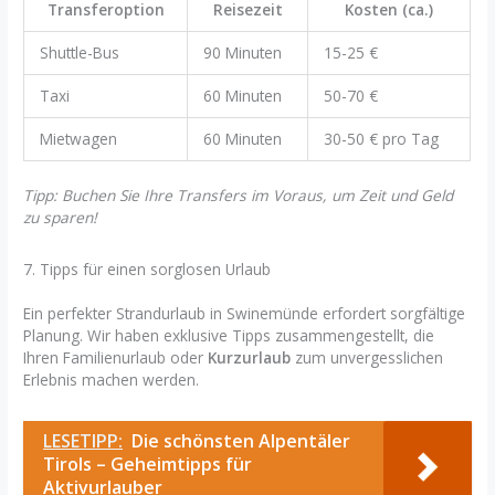
Transferoption
Reisezeit
Kosten (ca.)
Shuttle-Bus
90 Minuten
15-25 €
Taxi
60 Minuten
50-70 €
Mietwagen
60 Minuten
30-50 € pro Tag
Tipp: Buchen Sie Ihre Transfers im Voraus, um Zeit und Geld
zu sparen!
7. Tipps für einen sorglosen Urlaub
Ein perfekter Strandurlaub in Swinemünde erfordert sorgfältige
Planung. Wir haben exklusive Tipps zusammengestellt, die
Ihren Familienurlaub oder
Kurzurlaub
zum unvergesslichen
Erlebnis machen werden.
LESETIPP:
Die schönsten Alpentäler
Tirols – Geheimtipps für
Aktivurlauber