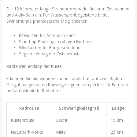
Die 12 Kilometer lange Strandpromenade lädt zum Entspannen
und Aktiv-Sein ein. Für Wassersportbegeisterte bietet
Swinemünde phantastische Möglichkeiten:
Kitesurfen für Adrenalin-Fans
Stand-up-Paddling in ruhigen Buchten
Windsurfen für Fortgeschrittene
Segeln entlang der Ostseeküste
Radfahren entlang der Küste
Erkunden Sie die wunderschöne Landschaft auf zwei Rädern.
Die gut ausgebauten Radwege eignen sich perfekt für Familien
und ambitionierte Radfahrer.
Radroute
Schwierigkeitsgrad
Länge
Küstenroute
Leicht
15 km
Naturpark-Route
Mittel
25 km