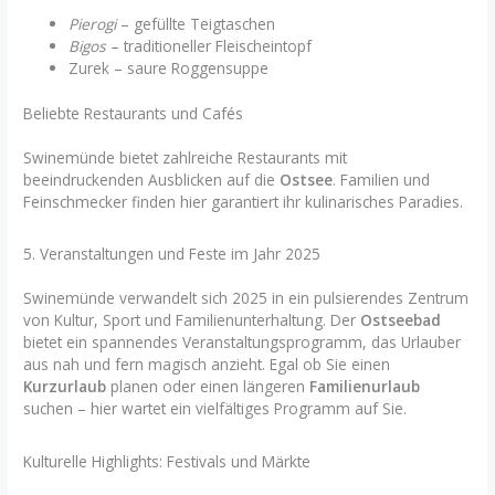
Pierogi
– gefüllte Teigtaschen
Bigos
– traditioneller Fleischeintopf
Zurek – saure Roggensuppe
Beliebte Restaurants und Cafés
Swinemünde bietet zahlreiche Restaurants mit
beeindruckenden Ausblicken auf die
Ostsee
. Familien und
Feinschmecker finden hier garantiert ihr kulinarisches Paradies.
5. Veranstaltungen und Feste im Jahr 2025
Swinemünde verwandelt sich 2025 in ein pulsierendes Zentrum
von Kultur, Sport und Familienunterhaltung. Der
Ostseebad
bietet ein spannendes Veranstaltungsprogramm, das Urlauber
aus nah und fern magisch anzieht. Egal ob Sie einen
Kurzurlaub
planen oder einen längeren
Familienurlaub
suchen – hier wartet ein vielfältiges Programm auf Sie.
Kulturelle Highlights: Festivals und Märkte