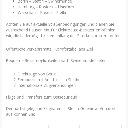
Berlin – Stettin – Swinemünde
Hamburg – Rostock –
Usedom
Warschau – Posen – Stettin
Achten Sie auf aktuelle Straßenbedingungen und planen Sie
ausreichend Pausen ein. Für Elektroauto-Besitzer empfehlen
wir, die Lademöglichkeiten entlang der Strecke vorab zu prüfen.
Öffentliche Verkehrsmittel: Komfortabel ans Ziel
Bequeme Reisemöglichkeiten nach Swinemünde bieten:
Direktzüge von Berlin
Fernbusse mit Anschluss in Stettin
Internationale Zugverbindungen
Flüge und Transfers zum Ostseeurlaub
Der nächstgelegene Flughafen ist Stettin-Goleniów. Von dort
aus können Sie: