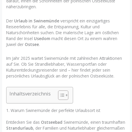
darauf, Ihnen die Schönheiten der polnischen Ostseeküste
näherzubringen.
Der
Urlaub in Swinemünde
verspricht ein einzigartiges
Reiseerlebnis für alle, die Entspannung, Kultur und
Naturschönheiten suchen. Die malerische Lage am östlichen
Rand der Insel
Usedom
macht diesen Ort zu einem wahren
Juwel der
Ostsee
.
Im Jahr 2025 wartet Swinemünde mit zahlreichen Attraktionen
auf Sie. Ob Sie Strandliebhaber, Wassersportfan oder
Kulturentdeckungsreisender sind – hier findet jeder sein
persönliches Urlaubsglück an der polnischen Ostseeküste.
Inhaltsverzeichnis
1. Warum Swinemünde der perfekte Urlaubsort ist
Entdecken Sie das
Ostseebad
Swinemünde, einen traumhaften
Strandurlaub
, der Familien und Naturliebhaber gleichermaßen