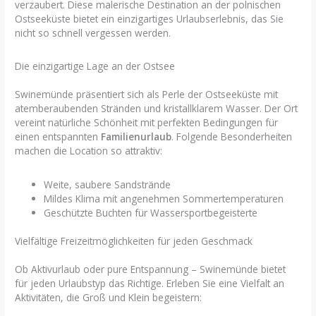
verzaubert. Diese malerische Destination an der polnischen
Ostseeküste bietet ein einzigartiges Urlaubserlebnis, das Sie
nicht so schnell vergessen werden.
Die einzigartige Lage an der Ostsee
Swinemünde präsentiert sich als Perle der Ostseeküste mit
atemberaubenden Stränden und kristallklarem Wasser. Der Ort
vereint natürliche Schönheit mit perfekten Bedingungen für
einen entspannten
Familienurlaub
. Folgende Besonderheiten
machen die Location so attraktiv:
Weite, saubere Sandstrände
Mildes Klima mit angenehmen Sommertemperaturen
Geschützte Buchten für Wassersportbegeisterte
Vielfältige Freizeitmöglichkeiten für jeden Geschmack
Ob Aktivurlaub oder pure Entspannung – Swinemünde bietet
für jeden Urlaubstyp das Richtige. Erleben Sie eine Vielfalt an
Aktivitäten, die Groß und Klein begeistern: