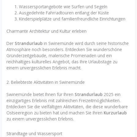
Wassersportangebote wie Surfen und Segeln
Ausgedehnte Fahrradtouren entlang der Küste
Kinderspielplätze und familienfreundliche Einrichtungen
Charmante Architektur und Kultur erleben
Der
Strandurlaub
in Swinemünde wird durch seine historische
Atmosphäre noch besonders. Entdecken Sie wunderschöne
Gründerzeitgebäude, malerische Promenaden und ein
reichhaltiges kulturelles Angebot, das Ihre Urlaubstage zu
einem unvergesslichen Erlebnis macht.
2. Beliebteste Aktivitäten in Swinemünde
Swinemünde bietet Ihnen für Ihren
Strandurlaub
2025 ein
einzigartiges Erlebnis mit zahlreichen Freizeitmöglichkeiten.
Entdecken Sie die vielfältigen Aktivitäten, die diese wunderbare
Ostseeregion zu bieten hat und machen Sie Ihren
Kurzurlaub
zu einem unvergesslichen Erlebnis.
Strandtage und Wassersport