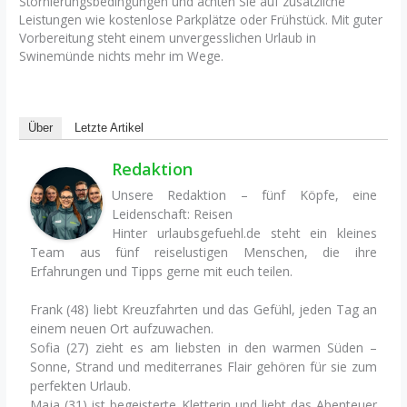
Stornierungsbedingungen und achten Sie auf zusätzliche
Leistungen wie kostenlose Parkplätze oder Frühstück. Mit guter
Vorbereitung steht einem unvergesslichen Urlaub in
Swinemünde nichts mehr im Wege.
Über
Letzte Artikel
Redaktion
Unsere Redaktion – fünf Köpfe, eine
Leidenschaft: Reisen
Hinter urlaubsgefuehl.de steht ein kleines
Team aus fünf reiselustigen Menschen, die ihre
Erfahrungen und Tipps gerne mit euch teilen.
Frank (48) liebt Kreuzfahrten und das Gefühl, jeden Tag an
einem neuen Ort aufzuwachen.
Sofia (27) zieht es am liebsten in den warmen Süden –
Sonne, Strand und mediterranes Flair gehören für sie zum
perfekten Urlaub.
Maja (31) ist begeisterte Kletterin und liebt das Abenteuer