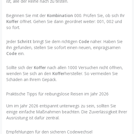
ist, alle der Reihe nach zu testen.
Beginnen Sie mit der
Kombination
000. Prüfen Sie, ob sich Ihr
Koffer
öffnet. Gehen Sie dann geordnet weiter: 001, 002 und
so fort.
Jeder
Schritt
bringt Sie dem richtigen
Code
näher. Haben Sie
ihn gefunden, stellen Sie sofort einen neuen, einprägsamen
Code
ein.
Sollte sich der
Koffer
nach allen 1000 Versuchen nicht öffnen,
wenden Sie sich an den
Koffer
hersteller. So vermeiden Sie
Schäden an Ihrem Gepäck.
Praktische Tipps für reibungslose Reisen im Jahr 2026
Um im Jahr 2026 entspannt unterwegs zu sein, sollten Sie
einige einfache Maßnahmen beachten. Die Zuverlässigkeit Ihrer
Ausrüstung ist dafür zentral.
Empfehlungen für den sicheren Codewechsel