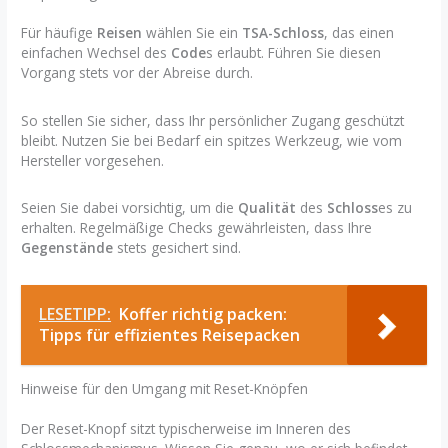
Für häufige
Reisen
wählen Sie ein
TSA-Schloss
, das einen
einfachen Wechsel des
Code
s erlaubt. Führen Sie diesen
Vorgang stets vor der Abreise durch.
So stellen Sie sicher, dass Ihr persönlicher Zugang geschützt
bleibt. Nutzen Sie bei Bedarf ein spitzes Werkzeug, wie vom
Hersteller vorgesehen.
Seien Sie dabei vorsichtig, um die
Qualität
des
Schloss
es zu
erhalten. Regelmäßige Checks gewährleisten, dass Ihre
Gegenstände
stets gesichert sind.
LESETIPP:
Koffer richtig packen:
Tipps für effizientes Reisepacken
Hinweise für den Umgang mit Reset-Knöpfen
Der Reset-Knopf sitzt typischerweise im Inneren des