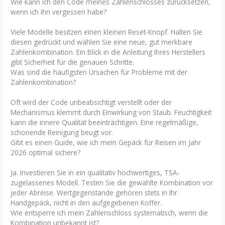
Wie kann ich den Code meines Zahlenschlosses zurücksetzen,
wenn ich ihn vergessen habe?
Viele Modelle besitzen einen kleinen Reset-Knopf. Halten Sie
diesen gedrückt und wählen Sie eine neue, gut merkbare
Zahlenkombination. Ein Blick in die Anleitung Ihres Herstellers
gibt Sicherheit für die genauen Schritte.
Was sind die häufigsten Ursachen für Probleme mit der
Zahlenkombination?
Oft wird der Code unbeabsichtigt verstellt oder der
Mechanismus klemmt durch Einwirkung von Staub. Feuchtigkeit
kann die innere Qualität beeinträchtigen. Eine regelmäßige,
schonende Reinigung beugt vor.
Gibt es einen Guide, wie ich mein Gepäck für Reisen im Jahr
2026 optimal sichere?
Ja. Investieren Sie in ein qualitativ hochwertiges, TSA-
zugelassenes Modell. Testen Sie die gewählte Kombination vor
jeder Abreise. Wertgegenstände gehören stets in Ihr
Handgepäck, nicht in den aufgegebenen Koffer.
Wie entsperre ich mein Zahlenschloss systematisch, wenn die
Kombination unbekannt ist?