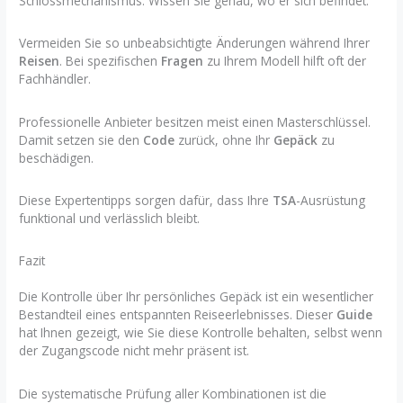
Schlossmechanismus. Wissen Sie genau, wo er sich befindet.
Vermeiden Sie so unbeabsichtigte Änderungen während Ihrer
Reisen
. Bei spezifischen
Fragen
zu Ihrem Modell hilft oft der
Fachhändler.
Professionelle Anbieter besitzen meist einen Masterschlüssel.
Damit setzen sie den
Code
zurück, ohne Ihr
Gepäck
zu
beschädigen.
Diese Expertentipps sorgen dafür, dass Ihre
TSA
-Ausrüstung
funktional und verlässlich bleibt.
Fazit
Die Kontrolle über Ihr persönliches Gepäck ist ein wesentlicher
Bestandteil eines entspannten Reiseerlebnisses. Dieser
Guide
hat Ihnen gezeigt, wie Sie diese Kontrolle behalten, selbst wenn
der Zugangscode nicht mehr präsent ist.
Die systematische Prüfung aller Kombinationen ist die