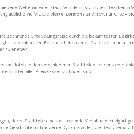
hiedene Welten in einer Stadt. Von den historischen Bezirken i
unglaubliche Vielfalt. Die
Viertel Londons
sind nicht nur Orte – si
f eine spannende Entdeckungsreise durch die bekanntesten
Bezirk
lights und kulturellen Besonderheiten jedes Stadtteils kennenlern
er zu erleben.
besten Hotels in den verschiedenen Stadtteilen Londons empfehlen
terkünften aller Preisklassen zu finden sind.
gen, deren Stadtteile eine faszinierende Vielfalt und einzigartige
eiche Geschichte und moderne Dynamik wider, die Besucher und E