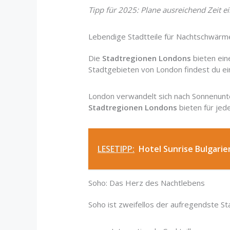
Tipp für 2025: Plane ausreichend Zeit ei
Lebendige Stadtteile für Nachtschwärm
Die
Stadtregionen Londons
bieten ein
Stadtgebieten von London findest du ei
London verwandelt sich nach Sonnenunte
Stadtregionen Londons
bieten für je
LESETIPP:
Hotel Sunrise Bulgarie
Soho: Das Herz des Nachtlebens
Soho ist zweifellos der aufregendste Sta