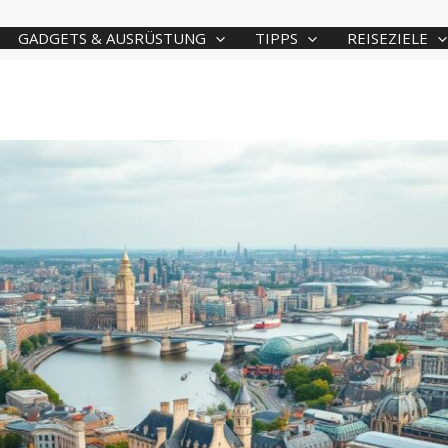
GADGETS & AUSRÜSTUNG
TIPPS
REISEZIELE