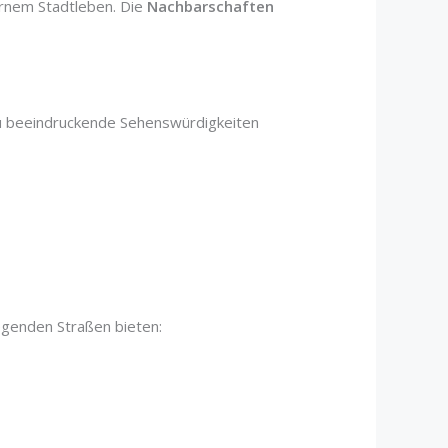
ernem Stadtleben. Die
Nachbarschaften
 du beeindruckende Sehenswürdigkeiten
egenden Straßen bieten: