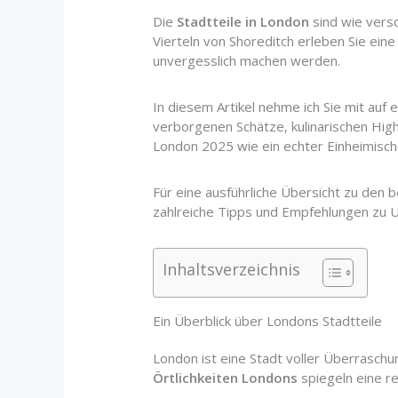
Die
Stadtteile in London
sind wie versc
Vierteln von Shoreditch erleben Sie eine 
unvergesslich machen werden.
In diesem Artikel nehme ich Sie mit au
verborgenen Schätze, kulinarischen High
London 2025 wie ein echter Einheimisch
Für eine ausführliche Übersicht zu den 
zahlreiche Tipps und Empfehlungen zu Un
Inhaltsverzeichnis
Ein Überblick über Londons Stadtteile
London ist eine Stadt voller Überraschun
Örtlichkeiten Londons
spiegeln eine r