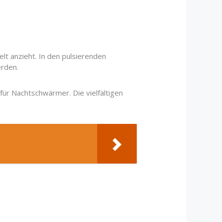
t anzieht. In den pulsierenden
erden.
ür Nachtschwärmer. Die vielfältigen