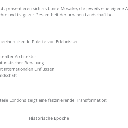
adt
präsentieren sich als bunte Mosaike, die jeweils eine eigene 
chte und trägt zur Gesamtheit der urbanen Landschaft bei.
beeindruckende Palette von Erlebnissen:
tealter Architektur
turistischer Bebauung
t internationalen Einflüssen
andschaft
tteile Londons zeigt eine faszinierende Transformation:
Historische Epoche