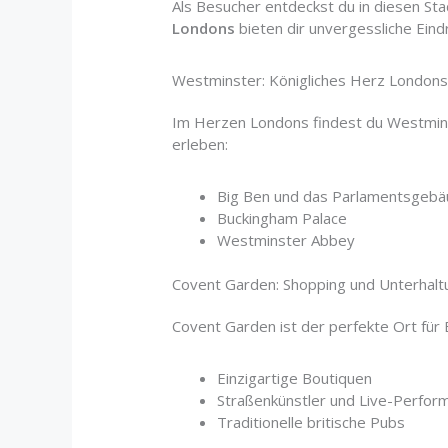
Als Besucher entdeckst du in diesen St
Londons
bieten dir unvergessliche Eind
Westminster: Königliches Herz London
Im Herzen Londons findest du Westminst
erleben:
Big Ben und das Parlamentsgeb
Buckingham Palace
Westminster Abbey
Covent Garden: Shopping und Unterhalt
Covent Garden ist der perfekte Ort für
Einzigartige Boutiquen
Straßenkünstler und Live-Perfor
Traditionelle britische Pubs