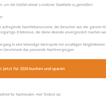
n, um die Vielfalt dieser Londoner Stadtteile zu genießen!
er
e aufregende Nachtlebensszene, die Besucher aus der ganzen Wel
nzigartige Erlebnisse, die deine Abende unvergesslich machen w
rgang in eine lebendige Metropole mit unzähligen Möglichkeiten f
den Geschmack das passende Nachtvergnügen.
n: Jetzt für 2026 buchen und sparen
dtteil für Nachteulen. Hier findest du: