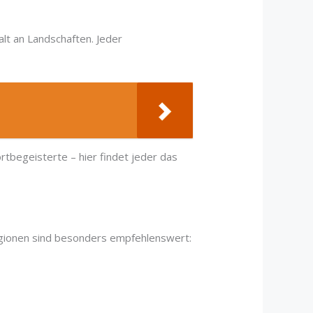
alt an Landschaften. Jeder
tbegeisterte – hier findet jeder das
egionen sind besonders empfehlenswert: