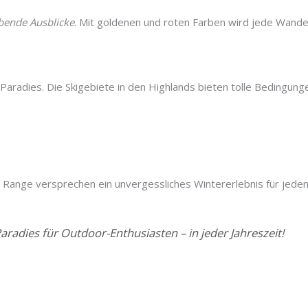
ende Ausblicke
. Mit goldenen und roten Farben wird jede Wand
 Paradies. Die Skigebiete in den Highlands bieten tolle Bedingunge
Range versprechen ein unvergessliches Wintererlebnis für jeden
Paradies für Outdoor-Enthusiasten – in jeder Jahreszeit!