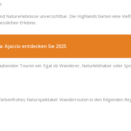
e
nd Naturerlebnisse unverzichtbar. Die Highlands bieten eine Vielf
sslichen Erlebnis.
a: Ajaccio entdecken Sie 2025
raubenden Touren ein. Egal ob Wanderer, Naturliebhaber oder Spor
n farbenfrohes Naturspektakel. Wanderrouten in den folgenden R