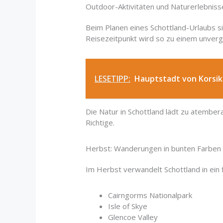
Outdoor-Aktivitäten und Naturerlebniss
Beim Planen eines Schottland-Urlaubs si
Reisezeitpunkt wird so zu einem unverge
LESETIPP:
Hauptstadt von Korsik
Die Natur in Schottland lädt zu atembe
Richtige.
Herbst: Wanderungen in bunten Farben
Im Herbst verwandelt Schottland in ei
Cairngorms Nationalpark
Isle of Skye
Glencoe Valley