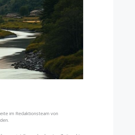
rbeite im Redaktionsteam von
nden.