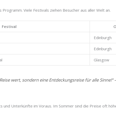
s Programm. Viele Festivals ziehen Besucher aus aller Welt an.
Festival
O
Edinburgh
Edinburgh
al
Glasgow
 Reise wert, sondern eine Entdeckungsreise für alle Sinne!“
ets und Unterkünfte im Voraus. Im Sommer sind die Preise oft höh