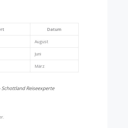
rt
Datum
August
Juni
März
 – Schottland Reiseexperte
er.