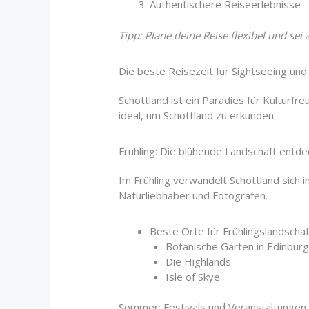
Authentischere Reiseerlebnisse
Tipp: Plane deine Reise flexibel und sei
Die beste Reisezeit für Sightseeing und
Schottland ist ein Paradies für Kultur
ideal, um Schottland zu erkunden.
Frühling: Die blühende Landschaft entd
Im Frühling verwandelt Schottland sich i
Naturliebhaber und Fotografen.
Beste Orte für Frühlingslandschaf
Botanische Gärten in Edinbur
Die Highlands
Isle of Skye
Sommer: Festivals und Veranstaltungen