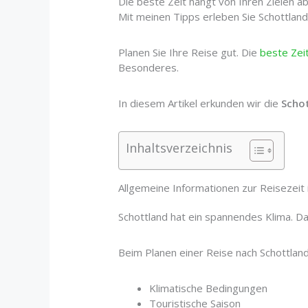
Die beste Zeit hängt von Ihren Zielen a
Mit meinen Tipps erleben Sie Schottland
Planen Sie Ihre Reise gut. Die
beste Zei
Besonderes.
In diesem Artikel erkunden wir die
Schot
Inhaltsverzeichnis
Allgemeine Informationen zur Reisezeit 
Schottland hat ein spannendes Klima. D
Beim Planen einer Reise nach Schottland 
Klimatische Bedingungen
Touristische Saison