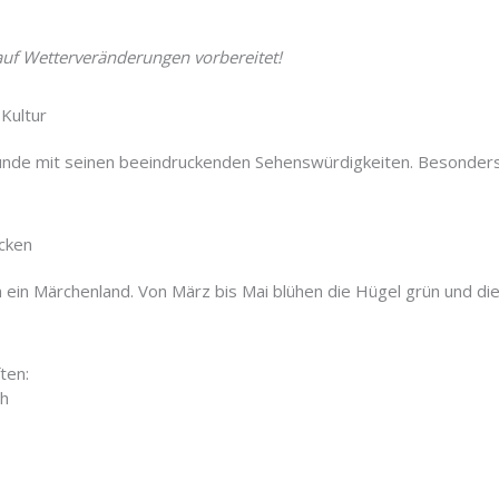
 auf Wetterveränderungen vorbereitet!
 Kultur
freunde mit seinen beeindruckenden Sehenswürdigkeiten. Besonde
ecken
n ein Märchenland. Von März bis Mai blühen die Hügel grün und die 
ten:
gh