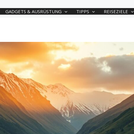
GADGETS & AUSRÜSTUNG
TIPPS
REISEZIELE