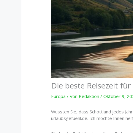
Die beste Reisezeit für
Europa
/ Von
Redaktion
/
Oktober 9, 20
Wussten Sie, dass Schottland jedes Jahr
urlaubsgefuehl.de. Ich möchte Ihnen helf