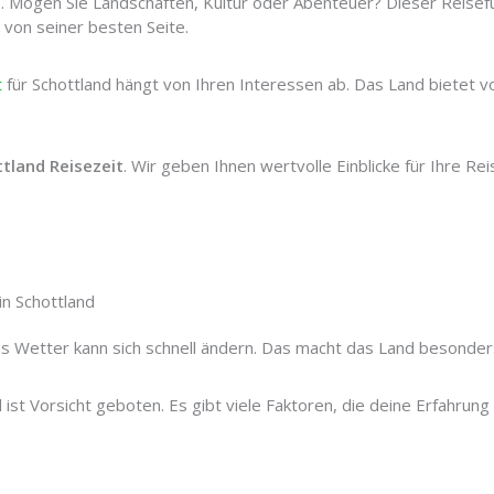
b. Mögen Sie Landschaften, Kultur oder Abenteuer? Dieser Reisef
 von seiner besten Seite.
t
für Schottland hängt von Ihren Interessen ab. Das Land bietet v
tland Reisezeit
. Wir geben Ihnen wertvolle Einblicke für Ihre Re
in Schottland
as Wetter kann sich schnell ändern. Das macht das Land besonder
ist Vorsicht geboten. Es gibt viele Faktoren, die deine Erfahrung