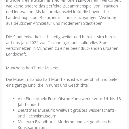
München, eine Stadt mit 1,46 Millionen Einwohnern, verkörpert
wie keine andere das perfekte Zusammenspiel von Tradition
und Innovation. Als Kultururlaubsziel lockt die bayerische
Landeshauptstadt Besucher mit ihrer einzigartigen Mischung
aus deutscher Architektur und modernem Stadtleben.
Die Stadt entwickelt sich stetig weiter und bereitet sich bereits
auf das Jahr 2025 vor. Technologie und kulturelles Erbe
verschmelzen in München zu einer beeindruckenden urbanen
Landschaft.
Münchens berühmte Museen
Die Museumslandschaft Münchens ist weltberühmt und bietet
einzigartige Einblicke in Kunst und Geschichte:
Alte Pinakothek: Europäische Kunstwerke vom 14. bis 18.
Jahrhundert
Deutsches Museum: Weltweit größtes Wissenschafts-
und Technikmuseum
Museum Brandhorst: Moderne und zeitgenössische
Kunstsammlung