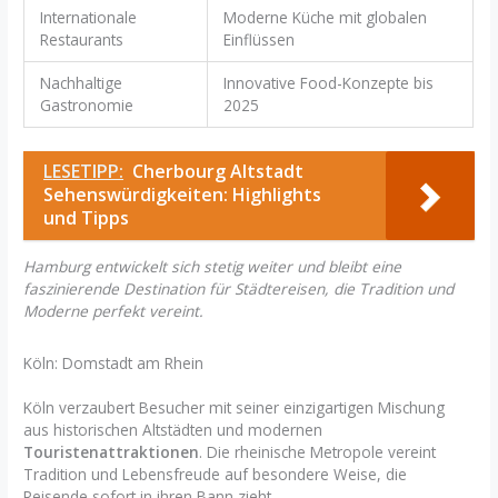
Internationale
Moderne Küche mit globalen
Restaurants
Einflüssen
Nachhaltige
Innovative Food-Konzepte bis
Gastronomie
2025
LESETIPP:
Cherbourg Altstadt
Sehenswürdigkeiten: Highlights
und Tipps
Hamburg entwickelt sich stetig weiter und bleibt eine
faszinierende Destination für Städtereisen, die Tradition und
Moderne perfekt vereint.
Köln: Domstadt am Rhein
Köln verzaubert Besucher mit seiner einzigartigen Mischung
aus historischen Altstädten und modernen
Touristenattraktionen
. Die rheinische Metropole vereint
Tradition und Lebensfreude auf besondere Weise, die
Reisende sofort in ihren Bann zieht.