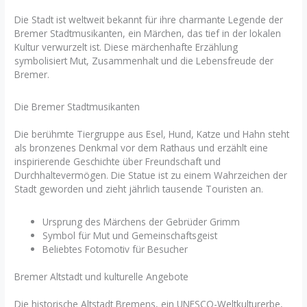
Die Stadt ist weltweit bekannt für ihre charmante Legende der
Bremer Stadtmusikanten, ein Märchen, das tief in der lokalen
Kultur verwurzelt ist. Diese märchenhafte Erzählung
symbolisiert Mut, Zusammenhalt und die Lebensfreude der
Bremer.
Die Bremer Stadtmusikanten
Die berühmte Tiergruppe aus Esel, Hund, Katze und Hahn steht
als bronzenes Denkmal vor dem Rathaus und erzählt eine
inspirierende Geschichte über Freundschaft und
Durchhaltevermögen. Die Statue ist zu einem Wahrzeichen der
Stadt geworden und zieht jährlich tausende Touristen an.
Ursprung des Märchens der Gebrüder Grimm
Symbol für Mut und Gemeinschaftsgeist
Beliebtes Fotomotiv für Besucher
Bremer Altstadt und kulturelle Angebote
Die historische Altstadt Bremens, ein UNESCO-Weltkulturerbe,