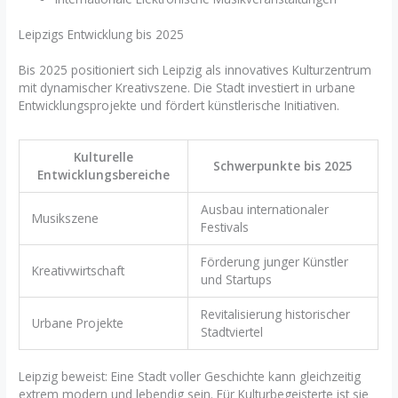
Leipzigs Entwicklung bis 2025
Bis 2025 positioniert sich Leipzig als innovatives Kulturzentrum
mit dynamischer Kreativszene. Die Stadt investiert in urbane
Entwicklungsprojekte und fördert künstlerische Initiativen.
Kulturelle
Schwerpunkte bis 2025
Entwicklungsbereiche
Ausbau internationaler
Musikszene
Festivals
Förderung junger Künstler
Kreativwirtschaft
und Startups
Revitalisierung historischer
Urbane Projekte
Stadtviertel
Leipzig beweist: Eine Stadt voller Geschichte kann gleichzeitig
extrem modern und lebendig sein. Für Kulturbegeisterte ist sie