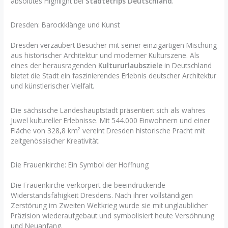
absolutes Highlight bei
Städtetrips Deutschland
.
Dresden: Barockklänge und Kunst
Dresden verzaubert Besucher mit seiner einzigartigen Mischung
aus historischer Architektur und moderner Kulturszene. Als
eines der herausragenden
Kultururlaubsziele
in Deutschland
bietet die Stadt ein faszinierendes Erlebnis deutscher Architektur
und künstlerischer Vielfalt.
Die sächsische Landeshauptstadt präsentiert sich als wahres
Juwel kultureller Erlebnisse. Mit 544.000 Einwohnern und einer
Fläche von 328,8 km² vereint Dresden historische Pracht mit
zeitgenössischer Kreativität.
Die Frauenkirche: Ein Symbol der Hoffnung
Die Frauenkirche verkörpert die beeindruckende
Widerstandsfähigkeit Dresdens. Nach ihrer vollständigen
Zerstörung im Zweiten Weltkrieg wurde sie mit unglaublicher
Präzision wiederaufgebaut und symbolisiert heute Versöhnung
und Neuanfang.