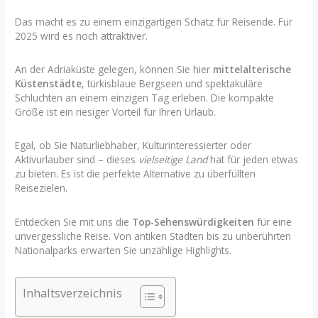
Das macht es zu einem einzigartigen Schatz für Reisende. Für
2025 wird es noch attraktiver.
An der Adriaküste gelegen, können Sie hier
mittelalterische
Küstenstädte
, türkisblaue Bergseen und spektakuläre
Schluchten an einem einzigen Tag erleben. Die kompakte
Größe ist ein riesiger Vorteil für Ihren Urlaub.
Egal, ob Sie Naturliebhaber, Kulturinteressierter oder
Aktivurlauber sind – dieses
vielseitige Land
hat für jeden etwas
zu bieten. Es ist die perfekte Alternative zu überfüllten
Reisezielen.
Entdecken Sie mit uns die
Top-Sehenswürdigkeiten
für eine
unvergessliche Reise. Von antiken Städten bis zu unberührten
Nationalparks erwarten Sie unzählige Highlights.
Inhaltsverzeichnis