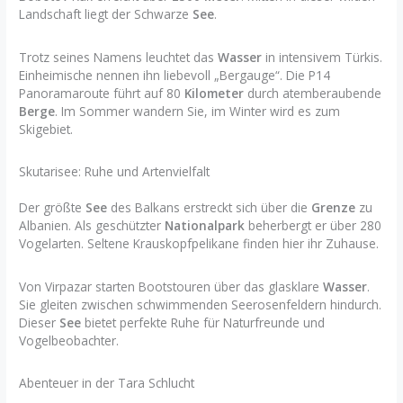
Landschaft liegt der Schwarze
See
.
Trotz seines Namens leuchtet das
Wasser
in intensivem Türkis.
Einheimische nennen ihn liebevoll „Bergauge“. Die P14
Panoramaroute führt auf 80
Kilometer
durch atemberaubende
Berge
. Im Sommer wandern Sie, im Winter wird es zum
Skigebiet.
Skutarisee: Ruhe und Artenvielfalt
Der größte
See
des Balkans erstreckt sich über die
Grenze
zu
Albanien. Als geschützter
Nationalpark
beherbergt er über 280
Vogelarten. Seltene Krauskopfpelikane finden hier ihr Zuhause.
Von Virpazar starten Bootstouren über das glasklare
Wasser
.
Sie gleiten zwischen schwimmenden Seerosenfeldern hindurch.
Dieser
See
bietet perfekte Ruhe für Naturfreunde und
Vogelbeobachter.
Abenteuer in der Tara Schlucht