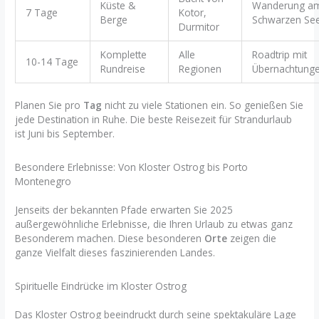
Küste &
Wanderung a
7 Tage
Kotor,
Berge
Schwarzen Se
Durmitor
Komplette
Alle
Roadtrip mit
10-14 Tage
Rundreise
Regionen
Übernachtung
Planen Sie pro
Tag
nicht zu viele Stationen ein. So genießen Sie
jede Destination in Ruhe. Die beste Reisezeit für Strandurlaub
ist Juni bis September.
Besondere Erlebnisse: Von Kloster Ostrog bis Porto
Montenegro
Jenseits der bekannten Pfade erwarten Sie 2025
außergewöhnliche Erlebnisse, die Ihren Urlaub zu etwas ganz
Besonderem machen. Diese besonderen
Orte
zeigen die
ganze Vielfalt dieses faszinierenden Landes.
Spirituelle Eindrücke im Kloster Ostrog
Das Kloster Ostrog beeindruckt durch seine spektakuläre Lage