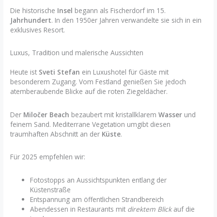
Die historische
Insel
begann als Fischerdorf im 15.
Jahrhundert
. In den 1950er Jahren verwandelte sie sich in ein
exklusives Resort.
Luxus, Tradition und malerische Aussichten
Heute ist
Sveti Stefan
ein Luxushotel für Gäste mit
besonderem Zugang. Vom Festland genießen Sie jedoch
atemberaubende Blicke auf die roten Ziegeldächer.
Der
Miločer Beach
bezaubert mit kristallklarem
Wasser
und
feinem Sand. Mediterrane Vegetation umgibt diesen
traumhaften Abschnitt an der
Küste
.
Für 2025 empfehlen wir:
Fotostopps an Aussichtspunkten entlang der
Küstenstraße
Entspannung am öffentlichen Strandbereich
Abendessen in Restaurants mit
direktem Blick
auf die