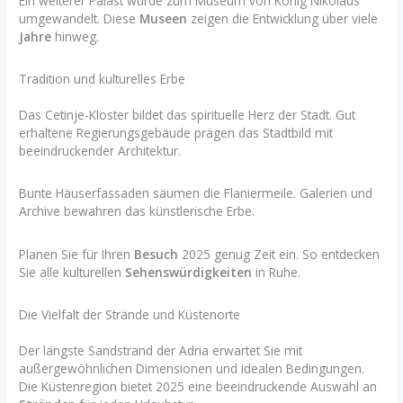
Ein weiterer Palast wurde zum Museum von König Nikolaus
umgewandelt. Diese
Museen
zeigen die Entwicklung über viele
Jahre
hinweg.
Tradition und kulturelles Erbe
Das Cetinje-Kloster bildet das spirituelle Herz der Stadt. Gut
erhaltene Regierungsgebäude prägen das Stadtbild mit
beeindruckender Architektur.
Bunte Häuserfassaden säumen die Flaniermeile. Galerien und
Archive bewahren das künstlerische Erbe.
Planen Sie für Ihren
Besuch
2025 genug Zeit ein. So entdecken
Sie alle kulturellen
Sehenswürdigkeiten
in Ruhe.
Die Vielfalt der Strände und Küstenorte
Der längste Sandstrand der Adria erwartet Sie mit
außergewöhnlichen Dimensionen und idealen Bedingungen.
Die Küstenregion bietet 2025 eine beeindruckende Auswahl an