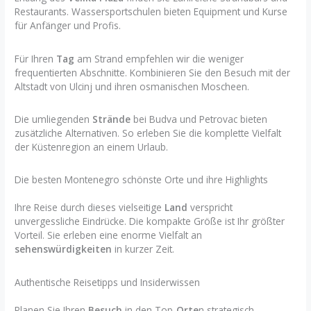
Restaurants. Wassersportschulen bieten Equipment und Kurse
für Anfänger und Profis.
Für Ihren
Tag
am Strand empfehlen wir die weniger
frequentierten Abschnitte. Kombinieren Sie den Besuch mit der
Altstadt von Ulcinj und ihren osmanischen Moscheen.
Die umliegenden
Strände
bei Budva und Petrovac bieten
zusätzliche Alternativen. So erleben Sie die komplette Vielfalt
der Küstenregion an einem Urlaub.
Die besten Montenegro schönste Orte und ihre Highlights
Ihre Reise durch dieses vielseitige
Land
verspricht
unvergessliche Eindrücke. Die kompakte Größe ist Ihr größter
Vorteil. Sie erleben eine enorme Vielfalt an
sehenswürdigkeiten
in kurzer Zeit.
Authentische Reisetipps und Insiderwissen
Planen Sie Ihren
Besuch
in den Top-
Orte
n strategisch.