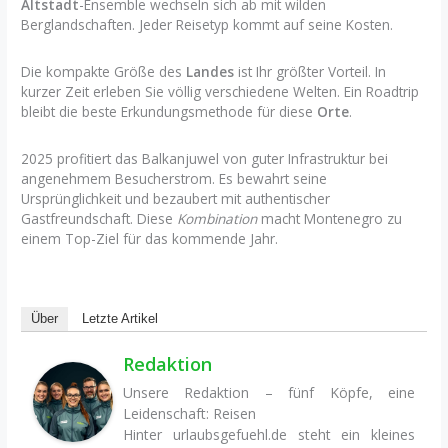
Altstadt
-Ensemble wechseln sich ab mit wilden
Berglandschaften. Jeder Reisetyp kommt auf seine Kosten.
Die kompakte Größe des
Landes
ist Ihr größter Vorteil. In
kurzer Zeit erleben Sie völlig verschiedene Welten. Ein Roadtrip
bleibt die beste Erkundungsmethode für diese
Orte
.
2025 profitiert das Balkanjuwel von guter Infrastruktur bei
angenehmem Besucherstrom. Es bewahrt seine
Ursprünglichkeit und bezaubert mit authentischer
Gastfreundschaft. Diese
Kombination
macht Montenegro zu
einem Top-Ziel für das kommende Jahr.
Über
Letzte Artikel
Redaktion
Unsere Redaktion – fünf Köpfe, eine
Leidenschaft: Reisen
Hinter urlaubsgefuehl.de steht ein kleines