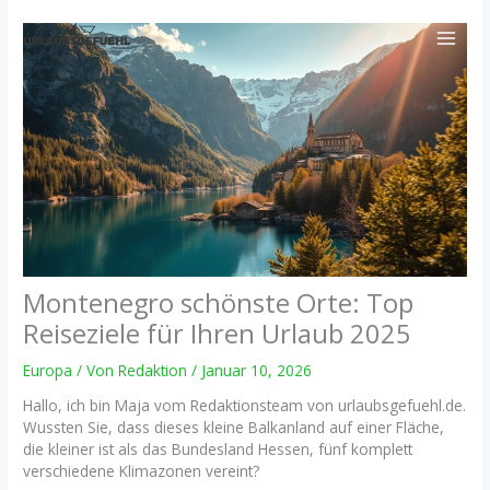
Zum
Inhalt
springen
Montenegro schönste Orte: Top
Reiseziele für Ihren Urlaub 2025
Europa
/ Von
Redaktion
/
Januar 10, 2026
Hallo, ich bin Maja vom Redaktionsteam von urlaubsgefuehl.de.
Wussten Sie, dass dieses kleine Balkanland auf einer Fläche,
die kleiner ist als das Bundesland Hessen, fünf komplett
verschiedene Klimazonen vereint?