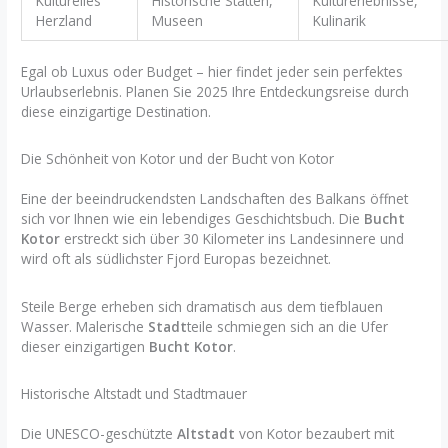
Kulturelles
Historische Stätten,
Kulturerlebnisse,
Herzland
Museen
Kulinarik
Egal ob Luxus oder Budget – hier findet jeder sein perfektes
Urlaubserlebnis. Planen Sie 2025 Ihre Entdeckungsreise durch
diese einzigartige Destination.
Die Schönheit von Kotor und der Bucht von Kotor
Eine der beeindruckendsten Landschaften des Balkans öffnet
sich vor Ihnen wie ein lebendiges Geschichtsbuch. Die
Bucht
Kotor
erstreckt sich über 30 Kilometer ins Landesinnere und
wird oft als südlichster Fjord Europas bezeichnet.
Steile Berge erheben sich dramatisch aus dem tiefblauen
Wasser. Malerische
Stadt
teile schmiegen sich an die Ufer
dieser einzigartigen
Bucht Kotor
.
Historische Altstadt und Stadtmauer
Die UNESCO-geschützte
Altstadt
von Kotor bezaubert mit