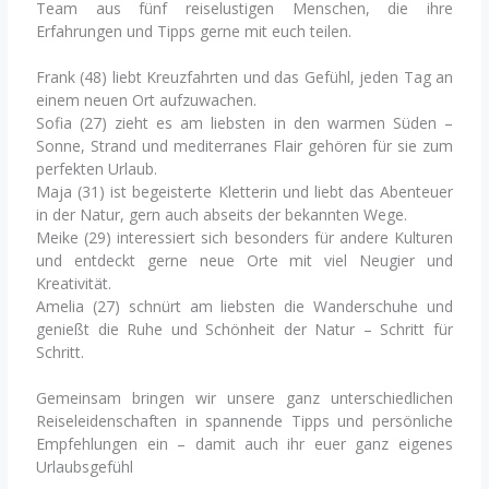
Team aus fünf reiselustigen Menschen, die ihre
Erfahrungen und Tipps gerne mit euch teilen.
Frank (48) liebt Kreuzfahrten und das Gefühl, jeden Tag an
einem neuen Ort aufzuwachen.
Sofia (27) zieht es am liebsten in den warmen Süden –
Sonne, Strand und mediterranes Flair gehören für sie zum
perfekten Urlaub.
Maja (31) ist begeisterte Kletterin und liebt das Abenteuer
in der Natur, gern auch abseits der bekannten Wege.
Meike (29) interessiert sich besonders für andere Kulturen
und entdeckt gerne neue Orte mit viel Neugier und
Kreativität.
Amelia (27) schnürt am liebsten die Wanderschuhe und
genießt die Ruhe und Schönheit der Natur – Schritt für
Schritt.
Gemeinsam bringen wir unsere ganz unterschiedlichen
Reiseleidenschaften in spannende Tipps und persönliche
Empfehlungen ein – damit auch ihr euer ganz eigenes
Urlaubsgefühl