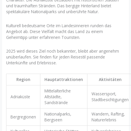
und traumhaften Stränden. Das bergige Hinterland bietet
spektakuläre Nationalparks und unberührte Natur.
Kulturell bedeutsame Orte im Landesinneren runden das
Angebot ab. Diese Vielfalt macht das Land zu einem
Geheimtipp unter erfahrenen Touristen.
2025 wird dieses Ziel noch bekannter, bleibt aber angenehm
unüberlaufen. Sie finden für jeden Reisestil passende
Unterkünfte und Erlebnisse.
Region
Hauptattraktionen
Aktivitäten
Mittelalterliche
Wassersport,
Adriaküste
Altstädte,
Stadtbesichtigungen
Sandstrände
Nationalparks,
Wandern, Rafting,
Bergregionen
Bergseen
Naturerlebnis