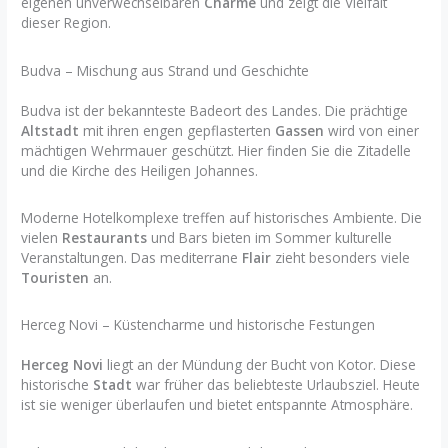
eigenen unverwechselbaren
Charme
und zeigt die Vielfalt
dieser Region.
Budva – Mischung aus Strand und Geschichte
Budva ist der bekannteste Badeort des Landes. Die prächtige
Altstadt
mit ihren engen gepflasterten
Gassen
wird von einer
mächtigen Wehrmauer geschützt. Hier finden Sie die Zitadelle
und die Kirche des Heiligen Johannes.
Moderne Hotelkomplexe treffen auf historisches Ambiente. Die
vielen
Restaurants
und Bars bieten im Sommer kulturelle
Veranstaltungen. Das mediterrane
Flair
zieht besonders viele
Touristen
an.
Herceg Novi – Küstencharme und historische Festungen
Herceg Novi
liegt an der Mündung der Bucht von Kotor. Diese
historische
Stadt
war früher das beliebteste Urlaubsziel. Heute
ist sie weniger überlaufen und bietet entspannte Atmosphäre.