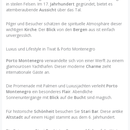
in steilen Felsen. Im 17.
Jahrhundert
gegründet, bietet es
atemberaubende
Aussicht
über das Tal.
Pilger und Besucher schätzen die spirituelle Atmosphäre dieser
wichtigen
Kirche
. Der
Blick
von den
Bergen
aus ist einfach
unvergesslich.
Luxus und Lifestyle in Tivat & Porto Montenegro
Porto Montenegro
verwandelte sich von einer Werft zu einem
glamourösen Yachthafen. Dieser moderne
Charme
zieht
internationale Gäste an.
Die Promenade mit Palmen und Luxusjachten verleiht
Porto
Montenegro
ein besonderes
Flair
. Abendliche
Sonnenuntergänge mit
Blick
auf die
Bucht
sind magisch.
Für historische
Schönheit
besuchen Sie
Stari Bar
. Diese antike
Altstadt
auf einem Hügel stammt aus dem 6. Jahrhundert.