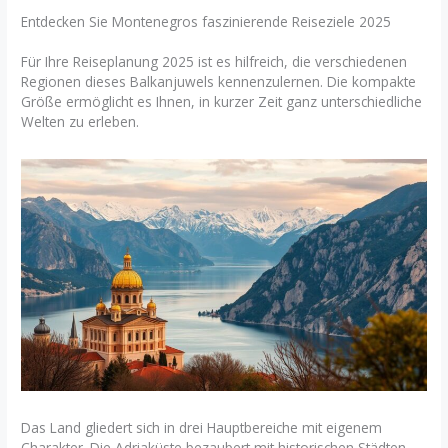
Entdecken Sie Montenegros faszinierende Reiseziele 2025
Für Ihre Reiseplanung 2025 ist es hilfreich, die verschiedenen
Regionen dieses Balkanjuwels kennenzulernen. Die kompakte
Größe ermöglicht es Ihnen, in kurzer Zeit ganz unterschiedliche
Welten zu erleben.
Das Land gliedert sich in drei Hauptbereiche mit eigenem
Charakter. Die Adriaküste bezaubert mit historischen Städten