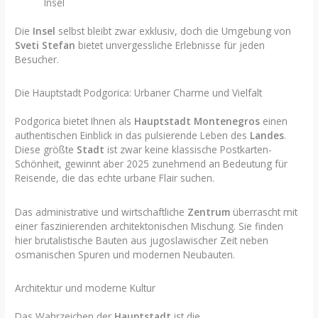
Insel
Die
Insel
selbst bleibt zwar exklusiv, doch die Umgebung von
Sveti Stefan
bietet unvergessliche Erlebnisse für jeden
Besucher.
Die Hauptstadt Podgorica: Urbaner Charme und Vielfalt
Podgorica bietet Ihnen als
Hauptstadt Montenegros
einen
authentischen Einblick in das pulsierende Leben des
Landes
.
Diese größte
Stadt
ist zwar keine klassische Postkarten-
Schönheit, gewinnt aber 2025 zunehmend an Bedeutung für
Reisende, die das echte urbane Flair suchen.
Das administrative und wirtschaftliche
Zentrum
überrascht mit
einer faszinierenden architektonischen Mischung. Sie finden
hier brutalistische Bauten aus jugoslawischer Zeit neben
osmanischen Spuren und modernen Neubauten.
Architektur und moderne Kultur
Das Wahrzeichen der
Hauptstadt
ist die