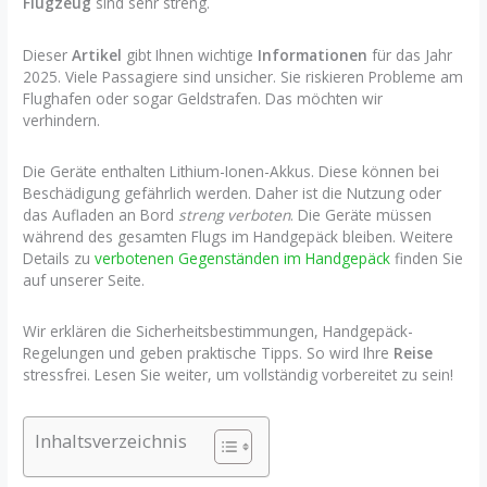
Flugzeug
sind sehr streng.
Dieser
Artikel
gibt Ihnen wichtige
Informationen
für das Jahr
2025. Viele Passagiere sind unsicher. Sie riskieren Probleme am
Flughafen oder sogar Geldstrafen. Das möchten wir
verhindern.
Die Geräte enthalten Lithium-Ionen-Akkus. Diese können bei
Beschädigung gefährlich werden. Daher ist die Nutzung oder
das Aufladen an Bord
streng verboten
. Die Geräte müssen
während des gesamten Flugs im Handgepäck bleiben. Weitere
Details zu
verbotenen Gegenständen im Handgepäck
finden Sie
auf unserer Seite.
Wir erklären die Sicherheitsbestimmungen, Handgepäck-
Regelungen und geben praktische Tipps. So wird Ihre
Reise
stressfrei. Lesen Sie weiter, um vollständig vorbereitet zu sein!
Inhaltsverzeichnis