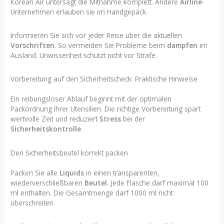
Korean Air untersagt die Mitnahme komplett. Andere
Airline
-
Unternehmen erlauben sie im Handgepäck.
Informieren Sie sich vor jeder Reise über die aktuellen
Vorschriften
. So vermeiden Sie Probleme beim
dampfen
im
Ausland. Unwissenheit schützt nicht vor Strafe.
Vorbereitung auf den Sicherheitscheck: Praktische Hinweise
Ein reibungsloser Ablauf beginnt mit der optimalen
Packordnung Ihrer Utensilien. Die richtige Vorbereitung spart
wertvolle Zeit und reduziert
Stress
bei der
Sicherheitskontrolle
.
Den Sicherheitsbeutel korrekt packen
Packen Sie alle
Liquids
in einen transparenten,
wiederverschließbaren
Beutel
. Jede Flasche darf maximal 100
ml enthalten. Die Gesamtmenge darf 1000 ml nicht
überschreiten.