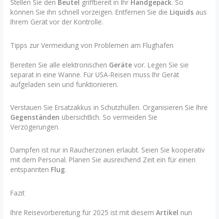
Stellen Sie den
Beutel
griffbereit in Ihr
Handgepäck
. So
können Sie ihn schnell vorzeigen. Entfernen Sie die
Liquids
aus
Ihrem Gerät vor der Kontrolle.
Tipps zur Vermeidung von Problemen am Flughafen
Bereiten Sie alle elektronischen
Geräte
vor. Legen Sie sie
separat in eine Wanne. Für USA-Reisen muss Ihr Gerät
aufgeladen sein und funktionieren.
Verstauen Sie Ersatzakkus in Schutzhüllen. Organisieren Sie Ihre
Gegenständen
übersichtlich. So vermeiden Sie
Verzögerungen.
Dampfen ist nur in Raucherzonen erlaubt. Seien Sie kooperativ
mit dem Personal. Planen Sie ausreichend Zeit ein für einen
entspannten
Flug
.
Fazit
Ihre Reisevorbereitung für 2025 ist mit diesem
Artikel
nun