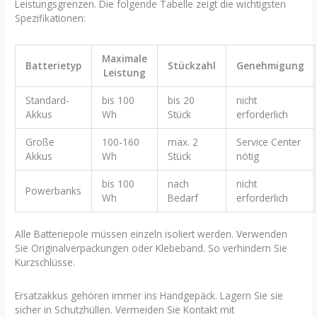
Leistungsgrenzen. Die folgende Tabelle zeigt die wichtigsten
Spezifikationen:
Maximale
Batterietyp
Stückzahl
Genehmigung
Leistung
Standard-
bis 100
bis 20
nicht
Akkus
Wh
Stück
erforderlich
Große
100-160
max. 2
Service Center
Akkus
Wh
Stück
nötig
bis 100
nach
nicht
Powerbanks
Wh
Bedarf
erforderlich
Alle Batteriepole müssen einzeln isoliert werden. Verwenden
Sie Originalverpackungen oder Klebeband. So verhindern Sie
Kurzschlüsse.
Ersatzakkus gehören immer ins Handgepäck. Lagern Sie sie
sicher in Schutzhüllen. Vermeiden Sie Kontakt mit