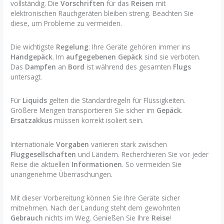
vollständig. Die
Vorschriften
für das
Reisen
mit
elektronischen Rauchgeräten bleiben streng. Beachten Sie
diese, um Probleme zu vermeiden.
Die wichtigste
Regelung
: Ihre Geräte gehören immer ins
Handgepäck
. Im
aufgegebenen Gepäck
sind sie verboten.
Das
Dampfen
an
Bord
ist während des gesamten
Flugs
untersagt.
Für
Liquids
gelten die Standardregeln für Flüssigkeiten.
Größere Mengen transportieren Sie sicher im
Gepäck
.
Ersatzakkus
müssen korrekt isoliert sein.
Internationale
Vorgaben
variieren stark zwischen
Fluggesellschaften
und Ländern. Recherchieren Sie vor jeder
Reise die aktuellen
Informationen
. So vermeiden Sie
unangenehme Überraschungen.
Mit dieser Vorbereitung können Sie Ihre Geräte sicher
mitnehmen. Nach der Landung steht dem gewohnten
Gebrauch
nichts im Weg. Genießen Sie Ihre
Reise
!