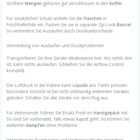
Größere
Mengen
gehören gut verschlossen in den
Koffer
.
Für zusätzlichen Schutz wickeln Sie die
Flaschen
in
Frischhaltefolie ein. Packen Sie sie in separate Zip-Lock-
Beutel
.
So verhindern Sie Auslaufen durch Druckunterschiede.
Vermeidung von Auslaufen und Druckproblemen
Transportieren Sie Ihre Geräte idealerweise leer. Wo nichts drin
ist, kann nichts auslaufen. Schließen Sie die Airflow-Control
komplett.
Der Luftdruck in der Kabine kann
Liquids
aus Tanks pressen.
Besondere Vorsicht ist bei nicht vollständig entleerten Geräten
geboten. Schalten Sie alle Geräte vor dem Flug aus.
Für Vielreisende: Führen Sie Ersatz-Pods im
Handgepäck
mit.
So sind Sie vorbereitet, falls etwas kaputt geht. So können Sie
weiterhin
dampfen
ohne Probleme.
Internationale Regelungen und länderspezifische Vorgaben