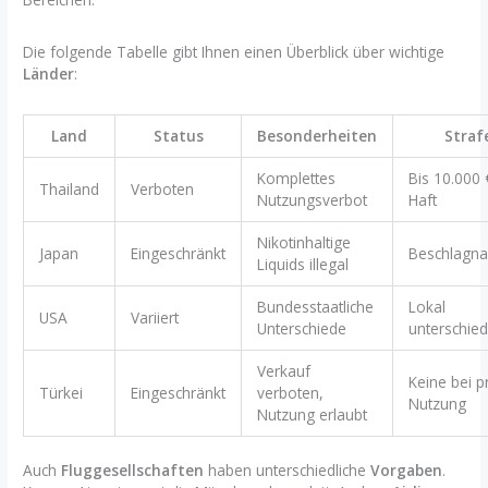
Die folgende Tabelle gibt Ihnen einen Überblick über wichtige
Länder
:
Land
Status
Besonderheiten
Straf
Komplettes
Bis 10.000 
Thailand
Verboten
Nutzungsverbot
Haft
Nikotinhaltige
Japan
Eingeschränkt
Beschlagn
Liquids illegal
Bundesstaatliche
Lokal
USA
Variiert
Unterschiede
unterschied
Verkauf
Keine bei p
Türkei
Eingeschränkt
verboten,
Nutzung
Nutzung erlaubt
Auch
Fluggesellschaften
haben unterschiedliche
Vorgaben
.