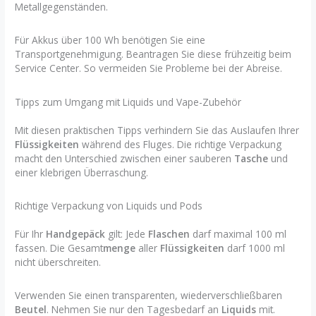
Metallgegenständen.
Für Akkus über 100 Wh benötigen Sie eine
Transportgenehmigung. Beantragen Sie diese frühzeitig beim
Service Center. So vermeiden Sie Probleme bei der Abreise.
Tipps zum Umgang mit Liquids und Vape-Zubehör
Mit diesen praktischen Tipps verhindern Sie das Auslaufen Ihrer
Flüssigkeiten
während des Fluges. Die richtige Verpackung
macht den Unterschied zwischen einer sauberen
Tasche
und
einer klebrigen Überraschung.
Richtige Verpackung von Liquids und Pods
Für Ihr
Handgepäck
gilt: Jede
Flaschen
darf maximal 100 ml
fassen. Die Gesamt
menge
aller
Flüssigkeiten
darf 1000 ml
nicht überschreiten.
Verwenden Sie einen transparenten, wiederverschließbaren
Beutel
. Nehmen Sie nur den Tagesbedarf an
Liquids
mit.