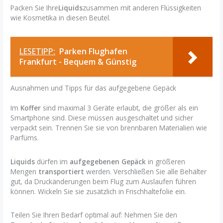
Packen Sie Ihre
Liquids
zusammen mit anderen Flüssigkeiten
wie Kosmetika in diesen Beutel.
LESETIPP:
Parken Flughafen
Frankfurt - Bequem & Günstig
Ausnahmen und Tipps für das aufgegebene Gepäck
Im
Koffer
sind maximal 3 Geräte erlaubt, die größer als ein
Smartphone sind. Diese müssen ausgeschaltet und sicher
verpackt sein. Trennen Sie sie von brennbaren Materialien wie
Parfüms.
Liquids
dürfen im
aufgegebenen Gepäck
in größeren
Mengen
transportiert
werden. Verschließen Sie alle Behälter
gut, da Druckänderungen beim Flug zum Auslaufen führen
können. Wickeln Sie sie zusätzlich in Frischhaltefolie ein.
Teilen Sie Ihren Bedarf optimal auf: Nehmen Sie den