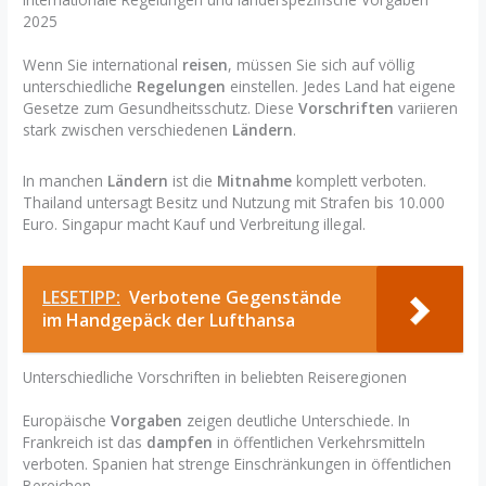
2025
Wenn Sie international
reisen
, müssen Sie sich auf völlig
unterschiedliche
Regelungen
einstellen. Jedes Land hat eigene
Gesetze zum Gesundheitsschutz. Diese
Vorschriften
variieren
stark zwischen verschiedenen
Ländern
.
In manchen
Ländern
ist die
Mitnahme
komplett verboten.
Thailand untersagt Besitz und Nutzung mit Strafen bis 10.000
Euro. Singapur macht Kauf und Verbreitung illegal.
LESETIPP:
Verbotene Gegenstände
im Handgepäck der Lufthansa
Unterschiedliche Vorschriften in beliebten Reiseregionen
Europäische
Vorgaben
zeigen deutliche Unterschiede. In
Frankreich ist das
dampfen
in öffentlichen Verkehrsmitteln
verboten. Spanien hat strenge Einschränkungen in öffentlichen
Bereichen.