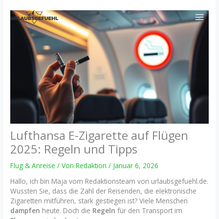
Zum
Inhalt
springen
Lufthansa E-Zigarette auf Flügen
2025: Regeln und Tipps
Flug & Anreise
/ Von
Redaktion
/
Januar 6, 2026
Hallo, ich bin Maja vom Redaktionsteam von urlaubsgefuehl.de.
Wussten Sie, dass die Zahl der Reisenden, die elektronische
Zigaretten mitführen, stark gestiegen ist? Viele Menschen
dampfen
heute. Doch die
Regeln
für den Transport im