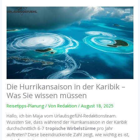
Zum
Inhalt
springen
Die Hurrikansaison in der Karibik –
Was Sie wissen müssen
Reisetipps-Planung
/ Von
Redaktion
/
August 18, 2025
Hallo, ich bin Maja vom Urlaubsgefühl-Redaktionsteam.
Wussten Sie, dass während der Hurrikansaison in der Karibik
durchschnittlich 6-7
tropische Wirbelstürme
pro Jahr
auftreten? Diese beeindruckende Zahl zeigt, wie wichtig es ist,