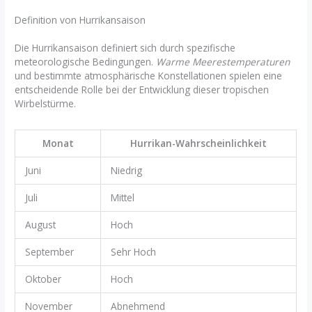
Definition von Hurrikansaison
Die Hurrikansaison definiert sich durch spezifische
meteorologische Bedingungen.
Warme Meerestemperaturen
und bestimmte atmosphärische Konstellationen spielen eine
entscheidende Rolle bei der Entwicklung dieser tropischen
Wirbelstürme.
Monat
Hurrikan-Wahrscheinlichkeit
Juni
Niedrig
Juli
Mittel
August
Hoch
September
Sehr Hoch
Oktober
Hoch
November
Abnehmend