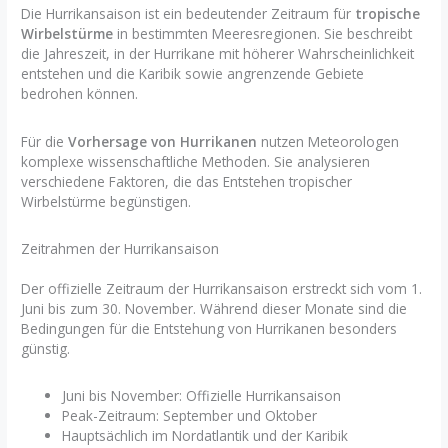
Die Hurrikansaison ist ein bedeutender Zeitraum für
tropische
Wirbelstürme
in bestimmten Meeresregionen. Sie beschreibt
die Jahreszeit, in der Hurrikane mit höherer Wahrscheinlichkeit
entstehen und die Karibik sowie angrenzende Gebiete
bedrohen können.
Für die
Vorhersage von Hurrikanen
nutzen Meteorologen
komplexe wissenschaftliche Methoden. Sie analysieren
verschiedene Faktoren, die das Entstehen tropischer
Wirbelstürme begünstigen.
Zeitrahmen der Hurrikansaison
Der offizielle Zeitraum der Hurrikansaison erstreckt sich vom 1.
Juni bis zum 30. November. Während dieser Monate sind die
Bedingungen für die Entstehung von Hurrikanen besonders
günstig.
Juni bis November: Offizielle Hurrikansaison
Peak-Zeitraum: September und Oktober
Hauptsächlich im Nordatlantik und der Karibik