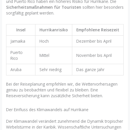
und Puerto Rico haben ein höheres Risiko für Hurrikane. Die
Sicherheitsmaßnahmen für Touristen
sollten hier besonders
sorgfältig geplant werden.
Insel
Hurrikanrisiko
Empfohlene Reisezeit
Jamaika
Hoch
Dezember bis April
Puerto
Mittel
November bis April
Rico
Aruba
Sehr niedrig
Das ganze Jahr
Bei der Reiseplanung empfehlen wir, die Wettervorhersagen
genau zu beobachten und flexibel zu bleiben. Eine
Reiseversicherung kann zusätzliche Sicherheit bieten.
Der Einfluss des Klimawandels auf Hurrikane
Der Klimawandel verändert zunehmend die Dynamik tropischer
Wirbelstürme in der Karibik. Wissenschaftliche Untersuchungen