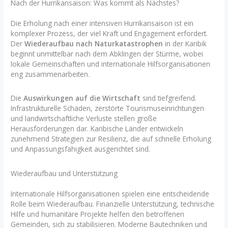
Nach der Hurrikansaison: Was kommt als Nächstes?
Die Erholung nach einer intensiven Hurrikansaison ist ein
komplexer Prozess, der viel Kraft und Engagement erfordert.
Der
Wiederaufbau nach Naturkatastrophen
in der Karibik
beginnt unmittelbar nach dem Abklingen der Stürme, wobei
lokale Gemeinschaften und internationale Hilfsorganisationen
eng zusammenarbeiten.
Die
Auswirkungen auf die Wirtschaft
sind tiefgreifend.
Infrastrukturelle Schäden, zerstörte Tourismuseinrichtungen
und landwirtschaftliche Verluste stellen große
Herausforderungen dar. Karibische Länder entwickeln
zunehmend Strategien zur Resilienz, die auf schnelle Erholung
und Anpassungsfähigkeit ausgerichtet sind.
Wiederaufbau und Unterstützung
Internationale Hilfsorganisationen spielen eine entscheidende
Rolle beim Wiederaufbau. Finanzielle Unterstützung, technische
Hilfe und humanitäre Projekte helfen den betroffenen
Gemeinden, sich zu stabilisieren. Moderne Bautechniken und