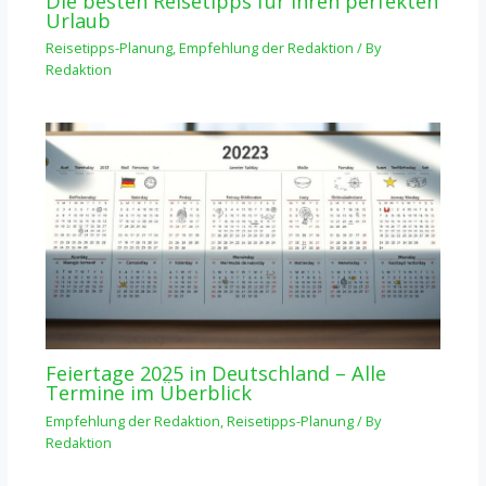
Die besten Reisetipps für Ihren perfekten
Urlaub
Reisetipps-Planung
,
Empfehlung der Redaktion
/ By
Redaktion
Feiertage 2025 in Deutschland – Alle
Termine im Überblick
Empfehlung der Redaktion
,
Reisetipps-Planung
/ By
Redaktion