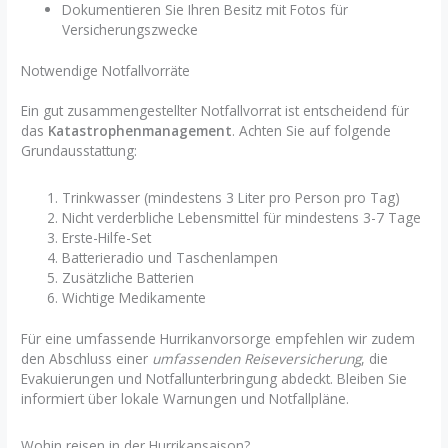
Dokumentieren Sie Ihren Besitz mit Fotos für
Versicherungszwecke
Notwendige Notfallvorräte
Ein gut zusammengestellter Notfallvorrat ist entscheidend für
das
Katastrophenmanagement
. Achten Sie auf folgende
Grundausstattung:
Trinkwasser (mindestens 3 Liter pro Person pro Tag)
Nicht verderbliche Lebensmittel für mindestens 3-7 Tage
Erste-Hilfe-Set
Batterieradio und Taschenlampen
Zusätzliche Batterien
Wichtige Medikamente
Für eine umfassende Hurrikanvorsorge empfehlen wir zudem
den Abschluss einer
umfassenden Reiseversicherung
, die
Evakuierungen und Notfallunterbringung abdeckt. Bleiben Sie
informiert über lokale Warnungen und Notfallpläne.
Wohin reisen in der Hurrikansaison?