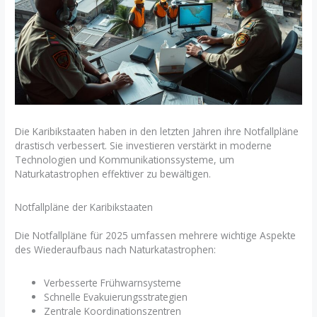
Die Karibikstaaten haben in den letzten Jahren ihre Notfallpläne
drastisch verbessert. Sie investieren verstärkt in moderne
Technologien und Kommunikationssysteme, um
Naturkatastrophen effektiver zu bewältigen.
Notfallpläne der Karibikstaaten
Die Notfallpläne für 2025 umfassen mehrere wichtige Aspekte
des Wiederaufbaus nach Naturkatastrophen:
Verbesserte Frühwarnsysteme
Schnelle Evakuierungsstrategien
Zentrale Koordinationszentren