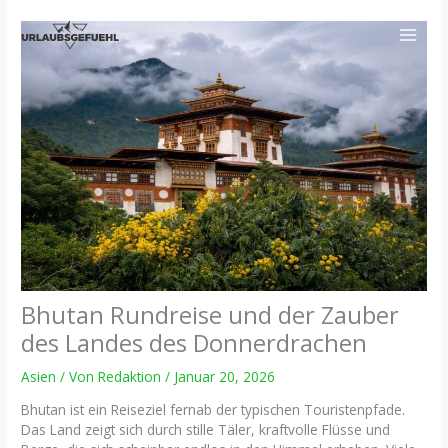
Zum
Inhalt
springen
Bhutan Rundreise und der Zauber
des Landes des Donnerdrachen
Asien
/ Von
Redaktion
/
Januar 20, 2026
Bhutan ist ein Reiseziel fernab der typischen Touristenpfade.
Das Land zeigt sich durch stille Täler, kraftvolle Flüsse und