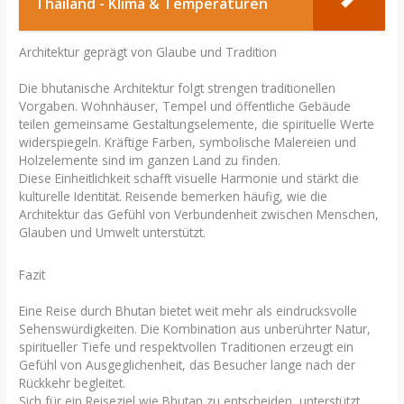
Thailand - Klima & Temperaturen
Architektur geprägt von Glaube und Tradition
Die bhutanische Architektur folgt strengen traditionellen
Vorgaben. Wohnhäuser, Tempel und öffentliche Gebäude
teilen gemeinsame Gestaltungselemente, die spirituelle Werte
widerspiegeln. Kräftige Farben, symbolische Malereien und
Holzelemente sind im ganzen Land zu finden.
Diese Einheitlichkeit schafft visuelle Harmonie und stärkt die
kulturelle Identität. Reisende bemerken häufig, wie die
Architektur das Gefühl von Verbundenheit zwischen Menschen,
Glauben und Umwelt unterstützt.
Fazit
Eine Reise durch Bhutan bietet weit mehr als eindrucksvolle
Sehenswürdigkeiten. Die Kombination aus unberührter Natur,
spiritueller Tiefe und respektvollen Traditionen erzeugt ein
Gefühl von Ausgeglichenheit, das Besucher lange nach der
Rückkehr begleitet.
Sich für ein Reiseziel wie Bhutan zu entscheiden, unterstützt