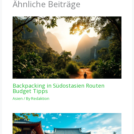
Ähnliche Beiträge
Backpacking in Südostasien Routen
Budget Tipps
Asien
/ By
Redaktion