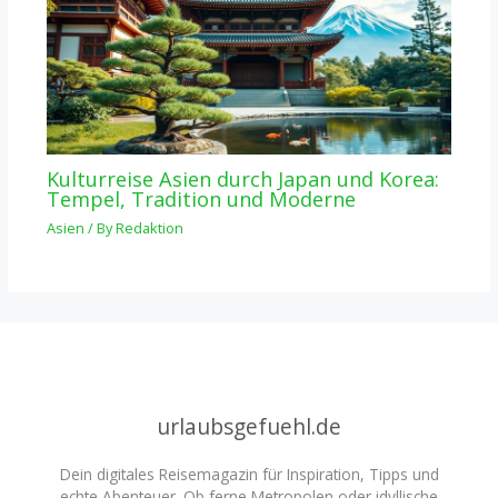
Kulturreise Asien durch Japan und Korea:
Tempel, Tradition und Moderne
Asien
/ By
Redaktion
urlaubsgefuehl.de
Dein digitales Reisemagazin für Inspiration, Tipps und
echte Abenteuer. Ob ferne Metropolen oder idyllische