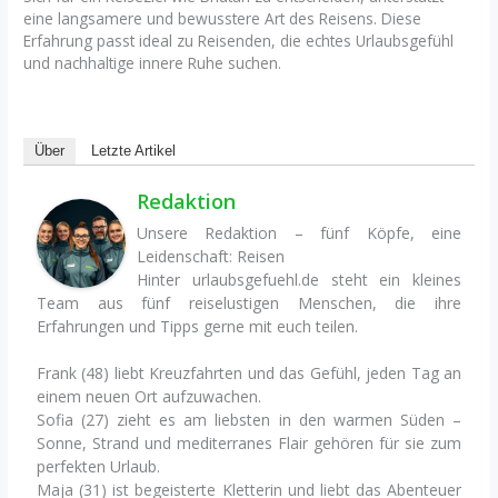
eine langsamere und bewusstere Art des Reisens. Diese
Erfahrung passt ideal zu Reisenden, die echtes Urlaubsgefühl
und nachhaltige innere Ruhe suchen.
Über
Letzte Artikel
Redaktion
Unsere Redaktion – fünf Köpfe, eine
Leidenschaft: Reisen
Hinter urlaubsgefuehl.de steht ein kleines
Team aus fünf reiselustigen Menschen, die ihre
Erfahrungen und Tipps gerne mit euch teilen.
Frank (48) liebt Kreuzfahrten und das Gefühl, jeden Tag an
einem neuen Ort aufzuwachen.
Sofia (27) zieht es am liebsten in den warmen Süden –
Sonne, Strand und mediterranes Flair gehören für sie zum
perfekten Urlaub.
Maja (31) ist begeisterte Kletterin und liebt das Abenteuer