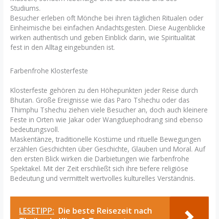
Studiums.
Besucher erleben oft Mönche bei ihren täglichen Ritualen oder
Einheimische bei einfachen Andachtsgesten. Diese Augenblicke
wirken authentisch und geben Einblick darin, wie Spiritualität
fest in den Alltag eingebunden ist.
Farbenfrohe Klosterfeste
Klosterfeste gehören zu den Höhepunkten jeder Reise durch
Bhutan. Große Ereignisse wie das Paro Tshechu oder das
Thimphu Tshechu ziehen viele Besucher an, doch auch kleinere
Feste in Orten wie Jakar oder Wangduephodrang sind ebenso
bedeutungsvoll.
Maskentänze, traditionelle Kostüme und rituelle Bewegungen
erzählen Geschichten über Geschichte, Glauben und Moral. Auf
den ersten Blick wirken die Darbietungen wie farbenfrohe
Spektakel. Mit der Zeit erschließt sich ihre tiefere religiöse
Bedeutung und vermittelt wertvolles kulturelles Verständnis.
LESETIPP:
Die beste Reisezeit nach