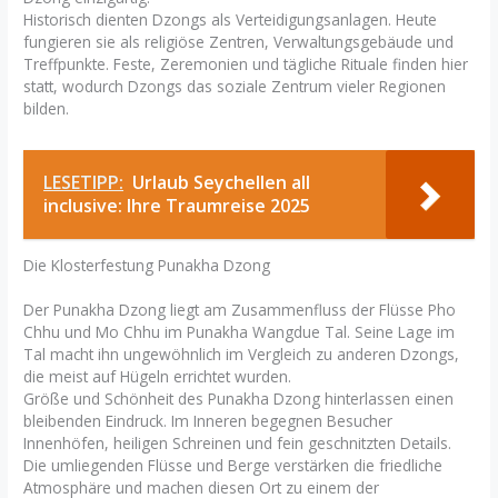
Historisch dienten Dzongs als Verteidigungsanlagen. Heute
fungieren sie als religiöse Zentren, Verwaltungsgebäude und
Treffpunkte. Feste, Zeremonien und tägliche Rituale finden hier
statt, wodurch Dzongs das soziale Zentrum vieler Regionen
bilden.
LESETIPP:
Urlaub Seychellen all
inclusive: Ihre Traumreise 2025
Die Klosterfestung Punakha Dzong
Der Punakha Dzong liegt am Zusammenfluss der Flüsse Pho
Chhu und Mo Chhu im Punakha Wangdue Tal. Seine Lage im
Tal macht ihn ungewöhnlich im Vergleich zu anderen Dzongs,
die meist auf Hügeln errichtet wurden.
Größe und Schönheit des Punakha Dzong hinterlassen einen
bleibenden Eindruck. Im Inneren begegnen Besucher
Innenhöfen, heiligen Schreinen und fein geschnitzten Details.
Die umliegenden Flüsse und Berge verstärken die friedliche
Atmosphäre und machen diesen Ort zu einem der