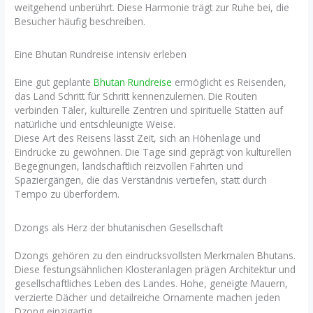
weitgehend unberührt. Diese Harmonie trägt zur Ruhe bei, die
Besucher häufig beschreiben.
Eine Bhutan Rundreise intensiv erleben
Eine gut geplante
Bhutan Rundreise
ermöglicht es Reisenden,
das Land Schritt für Schritt kennenzulernen. Die Routen
verbinden Täler, kulturelle Zentren und spirituelle Stätten auf
natürliche und entschleunigte Weise.
Diese Art des Reisens lässt Zeit, sich an Höhenlage und
Eindrücke zu gewöhnen. Die Tage sind geprägt von kulturellen
Begegnungen, landschaftlich reizvollen Fahrten und
Spaziergängen, die das Verständnis vertiefen, statt durch
Tempo zu überfordern.
Dzongs als Herz der bhutanischen Gesellschaft
Dzongs gehören zu den eindrucksvollsten Merkmalen Bhutans.
Diese festungsähnlichen Klosteranlagen prägen Architektur und
gesellschaftliches Leben des Landes. Hohe, geneigte Mauern,
verzierte Dächer und detailreiche Ornamente machen jeden
Dzong einzigartig.